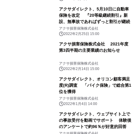
アクサダイレクト、5月10日に自動車
保険を改定 『20等級継続割引』新
設、無事故であればずっと割引が継続
アクサ損害保険株式会社
2022年2月25日 15:00
アクサ損害保険株式会社 2021年度
第3四半期の主要業績のお知らせ
アクサ損害保険株式会社
2022年2月14日 15:00
アクサダイレクト、オリコン顧客満足
度(R)調査 「バイク保険」で総合第1
位を獲得
アクサ損害保険株式会社
2022年1月4日 14:00
アクサダイレクト、ウェブサイト上で
の事故受付を動画でサポート 体験後
のアンケートで約96％が好意的回答
アクサ損害保険株式会社