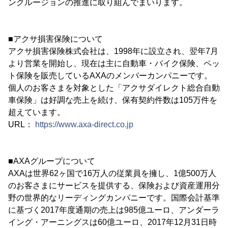
ンクルージョンの推進に取り組んでまいります。
■アクサ損害保険について
アクサ損害保険株式会社は、1998年に設立され、翌年7月
より営業を開始し、現在は主に自動車・バイク保険、ペッ
ト保険を販売しているAXAのメンバーカンパニーです。
個人のお客さまを対象とした「アクサダイレクト総合自動
車保険」は好調な売上を続け、保有契約件数は105万件を
超えています。
URL：
https://www.axa-direct.co.jp
■AXAグループについて
AXAは世界62ヶ国で16万人の従業員を擁し、1億500万人
のお客さまにサービスを提供する、保険および資産運用分
野の世界的なリーディングカンパニーです。国際会計基準
に基づく2017年度通期の売上は985億ユーロ、アンダーラ
イング・アーニングスは60億ユーロ、2017年12月31日時