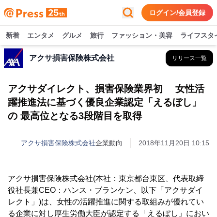
ログイン/会員登録
新着
エンタメ
グルメ
旅行
ファッション・美容
ライフスタ
アクサ損害保険株式会社
リリース一覧
アクサダイレクト、損害保険業界初 女性活
躍推進法に基づく優良企業認定「えるぼし」
の 最高位となる3段階目を取得
アクサ損害保険株式会社
企業動向
2018年11月20日 10:15
アクサ損害保険株式会社(本社：東京都台東区、代表取締
役社長兼CEO：ハンス・ブランケン、以下「アクサダイ
レクト」)は、女性の活躍推進に関する取組みが優れてい
る企業に対し厚生労働大臣が認定する「えるぼし」におい