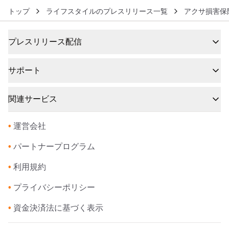
トップ
ライフスタイルのプレスリリース一覧
アクサ損害保
プレスリリース配信
サポート
関連サービス
•
運営会社
•
パートナープログラム
•
利用規約
•
プライバシーポリシー
•
資金決済法に基づく表示