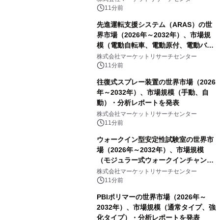
料、その他）・分析レポートを発表
11分前
先進運転支援システム（ARAS）の世
界市場（2026年～2032年）、市場規
模（電動自転車、電動原付、電動バイ
ク）・分析レポートを発表
株式会社マーケットリサーチセンター
11分前
往復式スプレー装置の世界市場（2026
年～2032年）、市場規模（手動、自
動）・分析レポートを発表
株式会社マーケットリサーチセンター
11分前
ウォークイン型安定性試験室の世界市
場（2026年～2032年）、市場規模
（モジュラー式ウォークインチャンバ
ー、溶接式ウォークインチャンバ
株式会社マーケットリサーチセンター
ー）・分析レポートを発表
11分前
PBIポリマーの世界市場（2026年～
2032年）、市場規模（通常タイプ、強
化タイプ）・分析レポートを発表