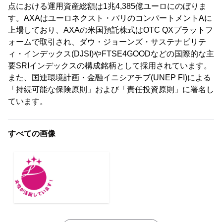
点における運用資産総額は1兆4,385億ユーロにのぼりま
す。AXAはユーロネクスト・パリのコンパートメントAに
上場しており、AXAの米国預託株式はOTC QXプラットフ
ォームで取引され、ダウ・ジョーンズ・サステナビリテ
ィ・インデックス(DJSI)やFTSE4GOODなどの国際的な主
要SRIインデックスの構成銘柄として採用されています。
また、国連環境計画・金融イニシアチブ(UNEP FI)による
「持続可能な保険原則」および「責任投資原則」に署名し
ています。
すべての画像