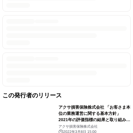
この発行者のリリース
アクサ損害保険株式会社 「お客さま本
位の業務運営に関する基本方針」
2021年の評価指標の結果と取り組みを
公表
アクサ損害保険株式会社
2022年3月8日 15:00