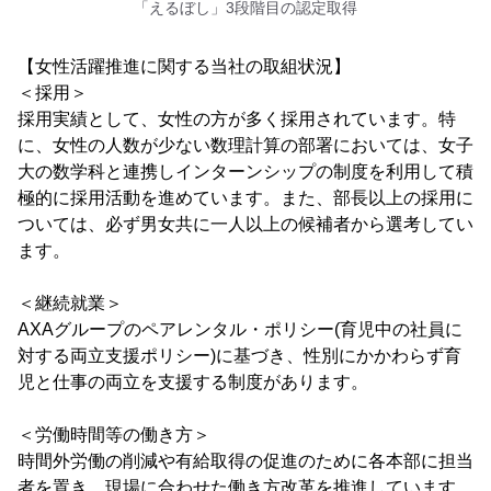
「えるぼし」3段階目の認定取得
【女性活躍推進に関する当社の取組状況】
＜採用＞
採用実績として、女性の方が多く採用されています。特
に、女性の人数が少ない数理計算の部署においては、女子
大の数学科と連携しインターンシップの制度を利用して積
極的に採用活動を進めています。また、部長以上の採用に
ついては、必ず男女共に一人以上の候補者から選考してい
ます。
＜継続就業＞
AXAグループのペアレンタル・ポリシー(育児中の社員に
対する両立支援ポリシー)に基づき、性別にかかわらず育
児と仕事の両立を支援する制度があります。
＜労働時間等の働き方＞
時間外労働の削減や有給取得の促進のために各本部に担当
者を置き、現場に合わせた働き方改革を推進しています。