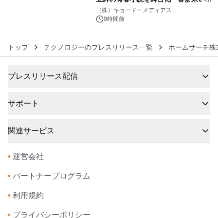
6
マジで来い』キービジュアル解禁！
（株）キョードーメディアス
9時間前
トップ
テクノロジーのプレスリリース一覧
ホームサーチ株
プレスリリース配信
サポート
関連サービス
•
運営会社
•
パートナープログラム
•
利用規約
•
プライバシーポリシー