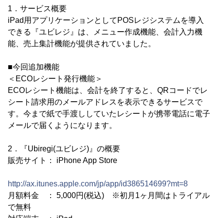
1．サービス概要
iPad用アプリケーションとしてPOSレジシステムを導入
できる『ユビレジ』は、メニュー作成機能、会計入力機
能、売上集計機能が提供されていました。
■今回追加機能
＜ECOレシート発行機能＞
ECOレシート機能は、会計を終了すると、QRコードでレ
シート請求用のメールアドレスを表示できるサービスで
す。今まで紙で手渡ししていたレシートが携帯電話に電子
メールで届くようになります。
2．『Ubiregi(ユビレジ)』の概要
販売サイト： iPhone App Store
http://ax.itunes.apple.com/jp/app/id386514699?mt=8
月額料金 ： 5,000円(税込) ※初月1ヶ月間はトライアル
で無料