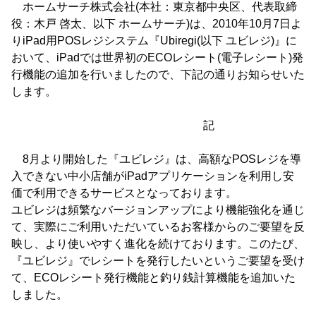
ホームサーチ株式会社(本社：東京都中央区、代表取締
役：木戸 啓太、以下 ホームサーチ)は、2010年10月7日よ
りiPad用POSレジシステム『Ubiregi(以下 ユビレジ)』に
おいて、iPadでは世界初のECOレシート(電子レシート)発
行機能の追加を行いましたので、下記の通りお知らせいた
します。
記
8月より開始した『ユビレジ』は、高額なPOSレジを導
入できない中小店舗がiPadアプリケーションを利用し安
価で利用できるサービスとなっております。
ユビレジは頻繁なバージョンアップにより機能強化を通じ
て、実際にご利用いただいているお客様からのご要望を反
映し、より使いやすく進化を続けております。このたび、
『ユビレジ』でレシートを発行したいというご要望を受け
て、ECOレシート発行機能と釣り銭計算機能を追加いた
しました。