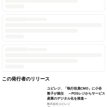
この発行者のリリース
ユビレジ、「執行役員CMO」に小谷
敦子が就任 ～POSレジからサービス
産業のデジタル化を推進～
株式会社ユビレジ