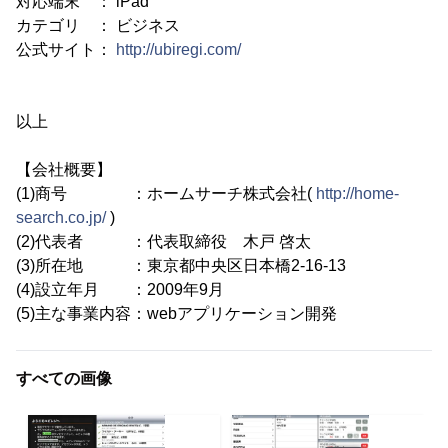
対応端末 ： iPad
カテゴリ ： ビジネス
公式サイト：
http://ubiregi.com/
以上
【会社概要】
(1)商号 ：ホームサーチ株式会社(
http://home-
search.co.jp/
)
(2)代表者 ：代表取締役 木戸 啓太
(3)所在地 ：東京都中央区日本橋2-16-13
(4)設立年月 ：2009年9月
(5)主な事業内容：webアプリケーション開発
すべての画像