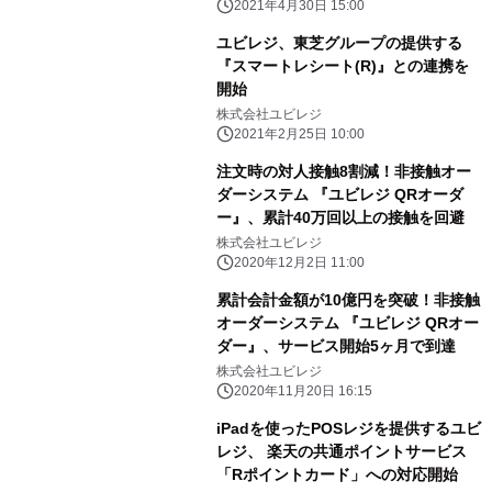
2021年4月30日 15:00
ユビレジ、東芝グループの提供する
『スマートレシート(R)』との連携を
開始
株式会社ユビレジ
2021年2月25日 10:00
注文時の対人接触8割減！非接触オー
ダーシステム 『ユビレジ QRオーダ
ー』、累計40万回以上の接触を回避
株式会社ユビレジ
2020年12月2日 11:00
累計会計金額が10億円を突破！非接触
オーダーシステム 『ユビレジ QRオー
ダー』、サービス開始5ヶ月で到達
株式会社ユビレジ
2020年11月20日 16:15
iPadを使ったPOSレジを提供するユビ
レジ、 楽天の共通ポイントサービス
「Rポイントカード」への対応開始