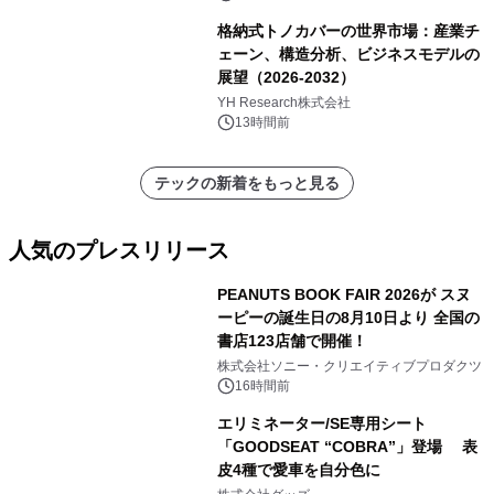
格納式トノカバーの世界市場：産業チ
ェーン、構造分析、ビジネスモデルの
展望（2026-2032）
YH Research株式会社
13時間前
テックの新着をもっと見る
人気のプレスリリース
PEANUTS BOOK FAIR 2026が スヌ
ーピーの誕生日の8月10日より 全国の
書店123店舗で開催！
1
株式会社ソニー・クリエイティブプロダクツ
16時間前
エリミネーター/SE専用シート
「GOODSEAT “COBRA”」登場 表
皮4種で愛車を自分色に
2