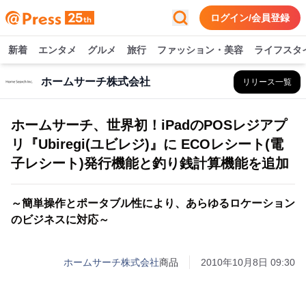
ログイン/会員登録
新着
エンタメ
グルメ
旅行
ファッション・美容
ライフスタ
ホームサーチ株式会社
リリース一覧
ホームサーチ、世界初！iPadのPOSレジアプ
リ『Ubiregi(ユビレジ)』に ECOレシート(電
子レシート)発行機能と釣り銭計算機能を追加
～簡単操作とポータブル性により、あらゆるロケーション
のビジネスに対応～
ホームサーチ株式会社
商品
2010年10月8日 09:30