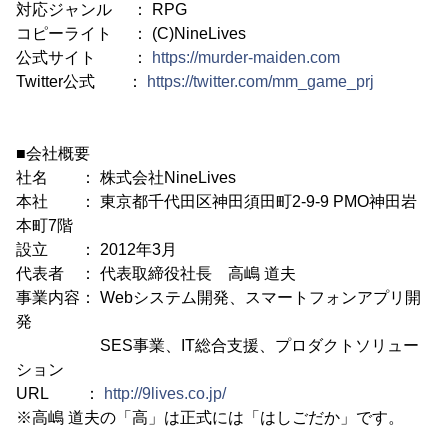
対応ジャンル ： RPG
コピーライト ： (C)NineLives
公式サイト ：
https://murder-maiden.com
Twitter公式 ：
https://twitter.com/mm_game_prj
■会社概要
社名 ： 株式会社NineLives
本社 ： 東京都千代田区神田須田町2-9-9 PMO神田岩
本町7階
設立 ： 2012年3月
代表者 ： 代表取締役社長 高嶋 道夫
事業内容： Webシステム開発、スマートフォンアプリ開
発
SES事業、IT総合支援、プロダクトソリュー
ション
URL ：
http://9lives.co.jp/
※高嶋 道夫の「高」は正式には「はしごだか」です。