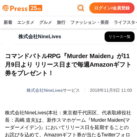
ログイン/会員登録
新着
エンタメ
グルメ
旅行
ファッション・美容
ライフスタ
株式会社NineLives
リリース一覧
コマンドバトルRPG『Murder Maiden』が11
月9日より リリース日まで毎週Amazonギフト
券をプレゼント！
株式会社NineLives
サービス
2018年11月9日 11:00
株式会社NineLives(本社：東京都千代田区、代表取締役社
長：高嶋 道夫)は、新作スマホゲーム『Murder Maiden(マ
ーダーメイデン)』においてリリース日を延期することの
お詫びを込めて、Amazonギフト券が当たるTwitterフォロ