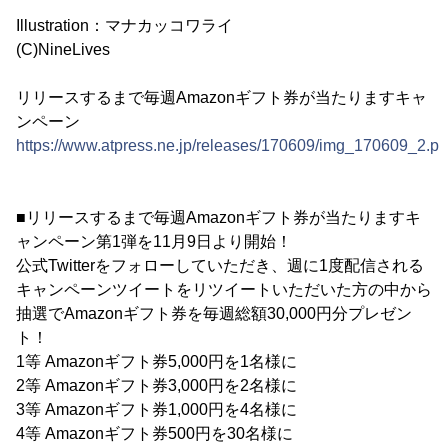
Illustration：マナカッコワライ
(C)NineLives
リリースするまで毎週Amazonギフト券が当たりますキャ
ンペーン
https://www.atpress.ne.jp/releases/170609/img_170609_2.p
■リリースするまで毎週Amazonギフト券が当たりますキ
ャンペーン第1弾を11月9日より開始！
公式Twitterをフォローしていただき、週に1度配信される
キャンペーンツイートをリツイートいただいた方の中から
抽選でAmazonギフト券を毎週総額30,000円分プレゼン
ト！
1等 Amazonギフト券5,000円を1名様に
2等 Amazonギフト券3,000円を2名様に
3等 Amazonギフト券1,000円を4名様に
4等 Amazonギフト券500円を30名様に