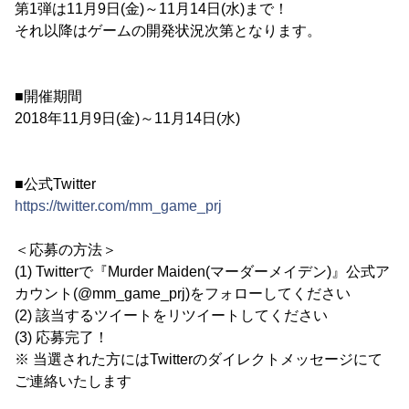
第1弾は11月9日(金)～11月14日(水)まで！
それ以降はゲームの開発状況次第となります。
■開催期間
2018年11月9日(金)～11月14日(水)
■公式Twitter
https://twitter.com/mm_game_prj
＜応募の方法＞
(1) Twitterで『Murder Maiden(マーダーメイデン)』公式ア
カウント(@mm_game_prj)をフォローしてください
(2) 該当するツイートをリツイートしてください
(3) 応募完了！
※ 当選された方にはTwitterのダイレクトメッセージにて
ご連絡いたします