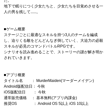
た。
地下で眠りにつく少女たちと、少女たちを目覚めさせる一
人の男を残して......。
■ゲーム概要
ステージごとに最適なスキルを持つ3人のチームを編成
し、迫りくる敵をどんどんなぎ倒していく、大迫力の必殺
スキルが必見のコマンドバトルRPGです。
シナリオを読み進めることで、ストーリーの謎が解き明か
されていきます。
■アプリ概要
タイトル名 ： MurderMaiden(マーダーメイデン)
Android版配信日： 今秋
iOS版配信日 ： 今秋
通常販売価格 ： 基本無料(アプリ内課金)
推奨OS ： Android OS 5以上 iOS 10以上