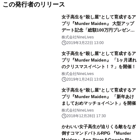
この発行者のリリース
女子高生を“殺し屋”として育成するア
プリ『Murder Maiden』 大型アップ
デート記念「総額100万円プレゼント
キャンペーン」 ＆声優オーディション
株式会社NineLives
を実施！
2019年3月22日 13:00
女子高生を“殺し屋”として育成するア
プリ『Murder Maiden』 「1ヶ月遅れ
のクリスマスイベント！？」を開催！
株式会社NineLives
2019年1月24日 13:00
女子高生を“殺し屋”として育成するア
プリ『Murder Maiden』 「新年あけ
ましておめマッチョイベント」を開催
株式会社NineLives
2018年12月28日 17:30
かわいい女子高生が迫りくる敵をなぎ
倒すコマンドバトルRPG 『Murder
Maiden』 App Store＆Google Play