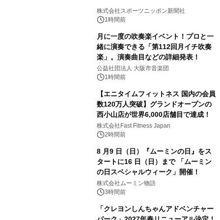
株式会社スポーツニッポン新聞社
1時間前
月に一度の吹奏楽イベント！プロと一
緒に演奏できる「第112回月イチ吹奏
楽」。演奏曲目などの詳細発表！
公益社団法人 大阪市音楽団
1時間前
【エニタイムフィットネス 国内の会員
数120万人突破】グランドオープンの
西小山店が世界6,000店舗目で達成！
株式会社Fast Fitness Japan
2時間前
8 月9 日（日）『ムーミンの日』をス
タートに16 日（日）まで 「ムーミン
の日スペシャルウィーク」開催！
株式会社ムーミン物語
3時間前
「クレヨンしんちゃんアドベンチャー
パーク」2027年春リニューアル決定！