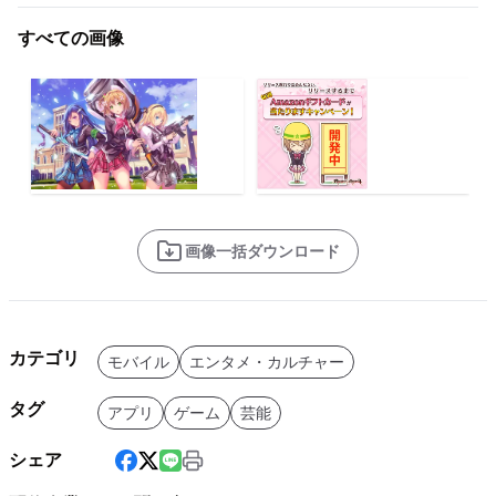
すべての画像
画像一括ダウンロード
カテゴリ
モバイル
エンタメ・カルチャー
タグ
アプリ
ゲーム
芸能
シェア