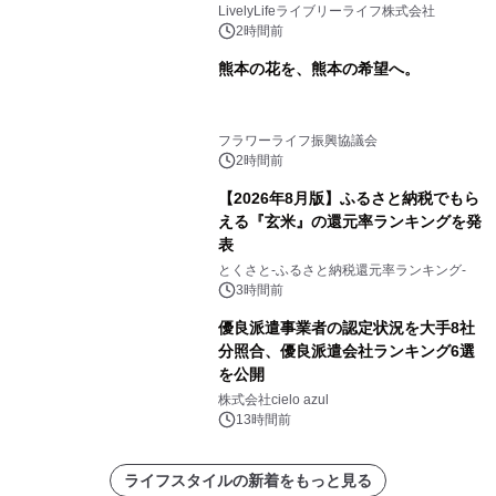
LivelyLifeライブリーライフ株式会社
2時間前
熊本の花を、熊本の希望へ。
フラワーライフ振興協議会
2時間前
【2026年8月版】ふるさと納税でもら
える『玄米』の還元率ランキングを発
表
とくさと-ふるさと納税還元率ランキング-
3時間前
優良派遣事業者の認定状況を大手8社
分照合、優良派遣会社ランキング6選
を公開
株式会社cielo azul
13時間前
ライフスタイルの新着をもっと見る