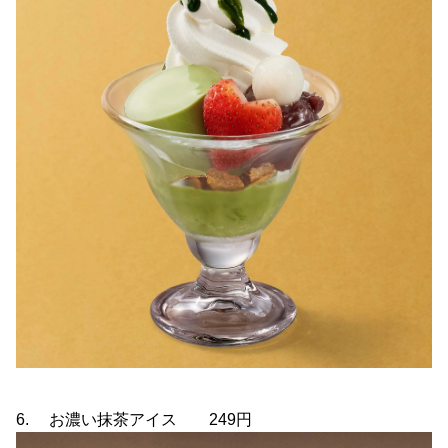
6. お濃い抹茶アイス 249円