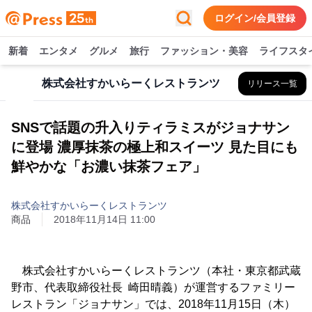
ログイン/会員登録
新着
エンタメ
グルメ
旅行
ファッション・美容
ライフスタ
株式会社すかいらーくレストランツ
リリース一覧
SNSで話題の升入りティラミスがジョナサン
に登場 濃厚抹茶の極上和スイーツ 見た目にも
鮮やかな「お濃い抹茶フェア」
株式会社すかいらーくレストランツ
商品
2018年11月14日 11:00
株式会社すかいらーくレストランツ（本社・東京都武蔵
野市、代表取締役社長 崎田晴義）が運営するファミリー
レストラン「ジョナサン」では、2018年11月15日（木）