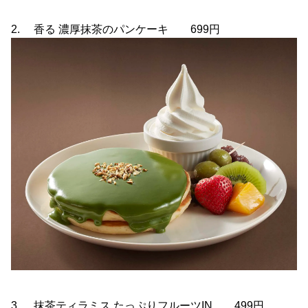
2. 香る 濃厚抹茶のパンケーキ 699円
3. 抹茶ティラミス たっぷりフルーツIN 499円