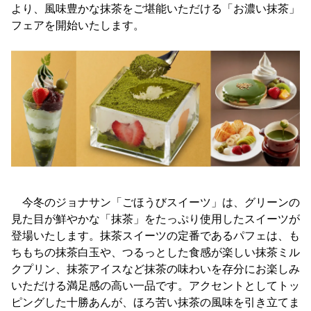
より、風味豊かな抹茶をご堪能いただける「お濃い抹茶」
フェアを開始いたします。
今冬のジョナサン「ごほうびスイーツ」は、グリーンの
見た目が鮮やかな「抹茶」をたっぷり使用したスイーツが
登場いたします。抹茶スイーツの定番であるパフェは、も
ちもちの抹茶白玉や、つるっとした食感が楽しい抹茶ミル
クプリン、抹茶アイスなど抹茶の味わいを存分にお楽しみ
いただける満足感の高い一品です。アクセントとしてトッ
ピングした十勝あんが、ほろ苦い抹茶の風味を引き立てま