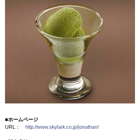
■ホームページ
URL：
http://www.skylark.co.jp/jonathan/