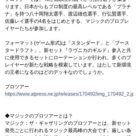
ります。日本からもプロ制度の最高レベルである「プラチ
ナ」を持つ八十岡翔太選手、渡辺雄也選手、行弘賢選手、
佐藤レイ選手の4名をはじめとする、マジックのプロプレ
イヤーたちが参加します。
フォーマット(ゲーム形式)は「スタンダード」と「ブース
タードラフト」。新セット『ラヴニカのギルド』参入と共
に使用できるセットにローテーションが行われ、多くのプ
レイヤーが新たな戦略を模索しています。はたして新環境
の王者になるのはどのデッキなのでしょうか。
プロツアー
https://www.atpress.ne.jp/releases/170492/img_170492_2.jp
◆マジックのプロツアーとは？
マジック：ザ・ギャザリングのプロツアーとは、新セット
発売ごとに行われるマジック最高峰の大会です。厳しい条