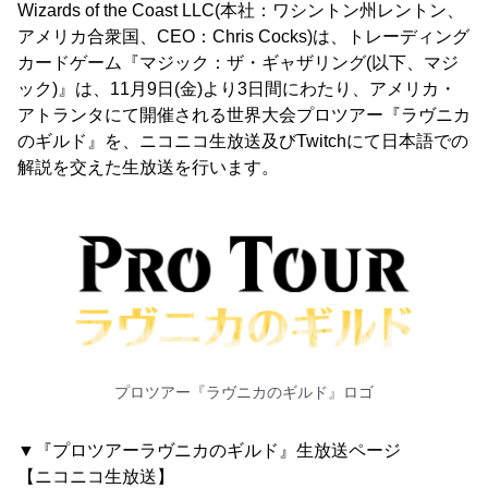
Wizards of the Coast LLC(本社：ワシントン州レントン、
アメリカ合衆国、CEO：Chris Cocks)は、トレーディング
カードゲーム『マジック：ザ・ギャザリング(以下、マジ
ック)』は、11月9日(金)より3日間にわたり、アメリカ・
アトランタにて開催される世界大会プロツアー『ラヴニカ
のギルド』を、ニコニコ生放送及びTwitchにて日本語での
解説を交えた生放送を行います。
プロツアー『ラヴニカのギルド』ロゴ
▼『プロツアーラヴニカのギルド』生放送ページ
【ニコニコ生放送】