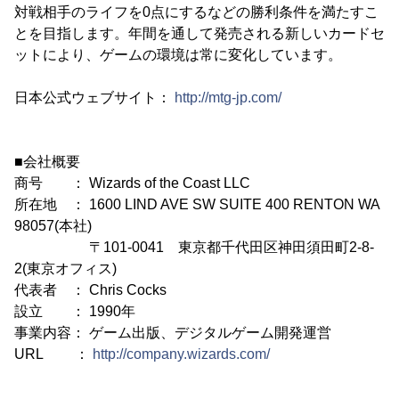
対戦相手のライフを0点にするなどの勝利条件を満たすこ
とを目指します。年間を通して発売される新しいカードセ
ットにより、ゲームの環境は常に変化しています。
日本公式ウェブサイト：
http://mtg-jp.com/
■会社概要
商号 ： Wizards of the Coast LLC
所在地 ： 1600 LIND AVE SW SUITE 400 RENTON WA
98057(本社)
〒101-0041 東京都千代田区神田須田町2-8-
2(東京オフィス)
代表者 ： Chris Cocks
設立 ： 1990年
事業内容： ゲーム出版、デジタルゲーム開発運営
URL ：
http://company.wizards.com/