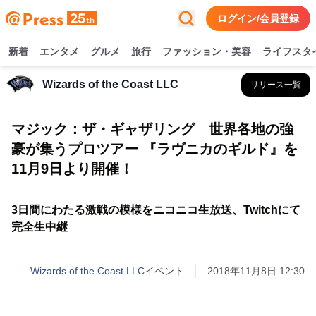
ログイン/会員登録
新着
エンタメ
グルメ
旅行
ファッション・美容
ライフスタ
Wizards of the Coast LLC
リリース一覧
マジック：ザ・ギャザリング 世界各地の強
豪が集うプロツアー 『ラヴニカのギルド』を
11月9日より開催！
3日間にわたる激戦の模様をニコニコ生放送、Twitchにて
完全生中継
Wizards of the Coast LLC
イベント
2018年11月8日 12:30