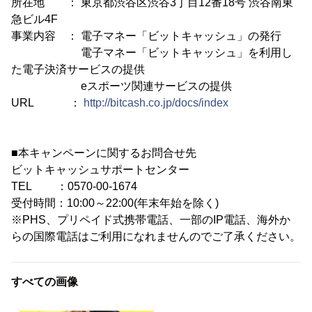
所在地 ： 東京都渋谷区渋谷3丁目12番18号 渋谷南東
急ビル4F
事業内容 ： 電子マネー「ビットキャッシュ」の発行
電子マネー「ビットキャッシュ」を利用し
た電子決済サービスの提供
eスポーツ関連サービスの提供
URL ：
http://bitcash.co.jp/docs/index
■本キャンペーンに関するお問合せ先
ビットキャッシュサポートセンター
TEL ：0570-00-1674
受付時間：10:00～22:00(年末年始を除く)
※PHS、プリペイド式携帯電話、一部のIP電話、海外か
らの国際電話はご利用になれませんのでご了承ください。
すべての画像