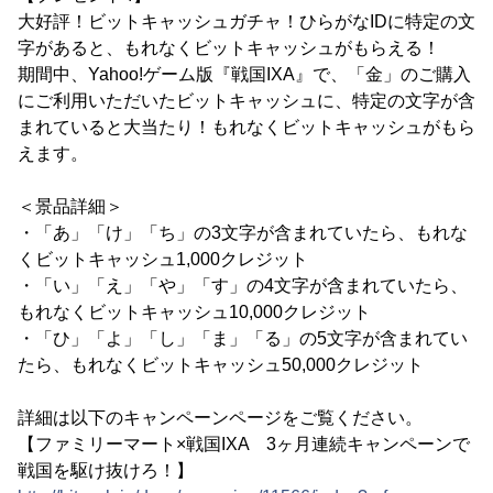
大好評！ビットキャッシュガチャ！ひらがなIDに特定の文
字があると、もれなくビットキャッシュがもらえる！
期間中、Yahoo!ゲーム版『戦国IXA』で、「金」のご購入
にご利用いただいたビットキャッシュに、特定の文字が含
まれていると大当たり！もれなくビットキャッシュがもら
えます。
＜景品詳細＞
・「あ」「け」「ち」の3文字が含まれていたら、もれな
くビットキャッシュ1,000クレジット
・「い」「え」「や」「す」の4文字が含まれていたら、
もれなくビットキャッシュ10,000クレジット
・「ひ」「よ」「し」「ま」「る」の5文字が含まれてい
たら、もれなくビットキャッシュ50,000クレジット
詳細は以下のキャンペーンページをご覧ください。
【ファミリーマート×戦国IXA 3ヶ月連続キャンペーンで
戦国を駆け抜けろ！】