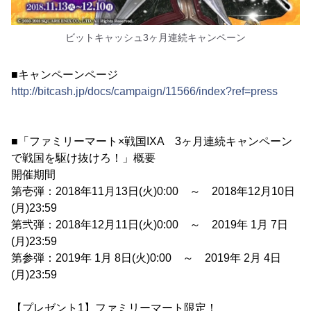
ビットキャッシュ3ヶ月連続キャンペーン
■キャンペーンページ
http://bitcash.jp/docs/campaign/11566/index?ref=press
■「ファミリーマート×戦国IXA 3ヶ月連続キャンペーン
で戦国を駆け抜けろ！」概要
開催期間
第壱弾：2018年11月13日(火)0:00 ～ 2018年12月10日
(月)23:59
第弐弾：2018年12月11日(火)0:00 ～ 2019年 1月 7日
(月)23:59
第参弾：2019年 1月 8日(火)0:00 ～ 2019年 2月 4日
(月)23:59
【プレゼント1】ファミリーマート限定！