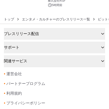
株式会社RSF
5時間前
トップ
エンタメ・カルチャーのプレスリリース一覧
ビット
プレスリリース配信
サポート
関連サービス
•
運営会社
•
パートナープログラム
•
利用規約
•
プライバシーポリシー