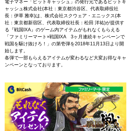
電子マネー「ビットキャッシュ」の発行元であるビットキ
ャッシュ株式会社(本社：東京都渋谷区、代表取締役社
長：伊草 雅幸)は、株式会社スクウェア・エニックス(本
社：東京都新宿区、代表取締役社長：松田 洋祐)が提供す
る『戦国IXA』のゲーム内アイテムがもれなくもらえる
「ファミリーマート×戦国IXA 3ヶ月連続キャンペーンで
戦国を駆け抜けろ！」の第壱弾を2018年11月13日より開
始します。
各弾で一部もらえるアイテムが変わるなど大変お得なキャ
ンペーンとなっております。