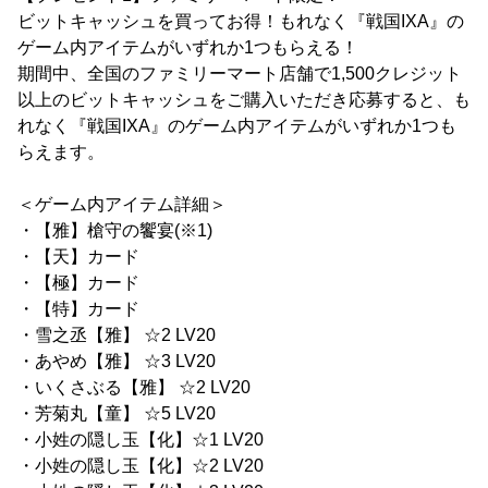
ビットキャッシュを買ってお得！もれなく『戦国IXA』の
ゲーム内アイテムがいずれか1つもらえる！
期間中、全国のファミリーマート店舗で1,500クレジット
以上のビットキャッシュをご購入いただき応募すると、も
れなく『戦国IXA』のゲーム内アイテムがいずれか1つも
らえます。
＜ゲーム内アイテム詳細＞
・【雅】槍守の饗宴(※1)
・【天】カード
・【極】カード
・【特】カード
・雪之丞【雅】 ☆2 LV20
・あやめ【雅】 ☆3 LV20
・いくさぶる【雅】 ☆2 LV20
・芳菊丸【童】 ☆5 LV20
・小姓の隠し玉【化】☆1 LV20
・小姓の隠し玉【化】☆2 LV20