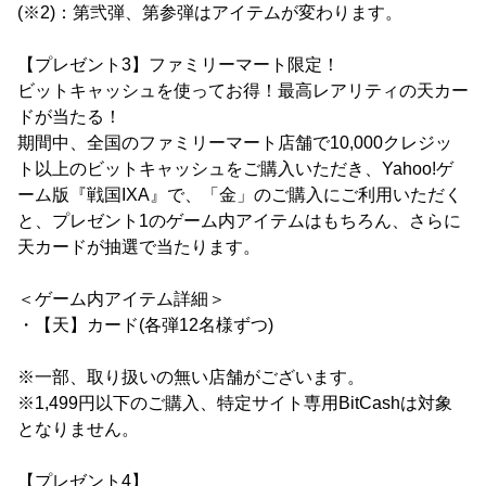
(※2)：第弐弾、第参弾はアイテムが変わります。
【プレゼント3】ファミリーマート限定！
ビットキャッシュを使ってお得！最高レアリティの天カー
ドが当たる！
期間中、全国のファミリーマート店舗で10,000クレジッ
ト以上のビットキャッシュをご購入いただき、Yahoo!ゲ
ーム版『戦国IXA』で、「金」のご購入にご利用いただく
と、プレゼント1のゲーム内アイテムはもちろん、さらに
天カードが抽選で当たります。
＜ゲーム内アイテム詳細＞
・【天】カード(各弾12名様ずつ)
※一部、取り扱いの無い店舗がございます。
※1,499円以下のご購入、特定サイト専用BitCashは対象
となりません。
【プレゼント4】