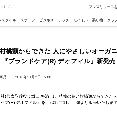
プレスリリース
アットプレス
フスタイル
スポーツ
ビジネス
テック
モバイル
乗り物
クラ
柑橘類からできた 人にやさしいオーガ
『ブランドケア(R) デオフィル』新発売
商品
2018年11月2日 16:00
社(代表取締役：坂口 将清)は、植物の葉と柑橘類からできた
ア(R) デオフィル』を、2018年11月上旬より販売いたしま