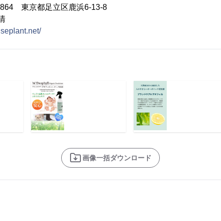
864 東京都足立区鹿浜6-13-8
清
iseplant.net/
画像一括ダウンロード