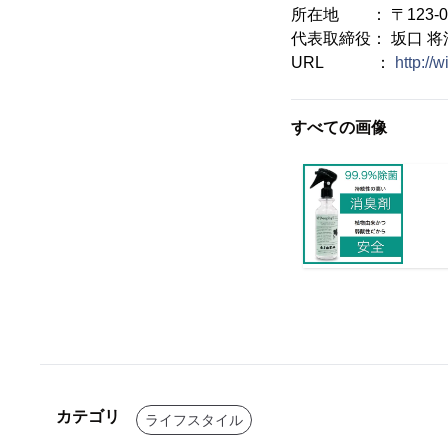
所在地 ： 〒123-0
代表取締役： 坂口 将
URL ：
http://w
すべての画像
カテゴリ
ライフスタイル