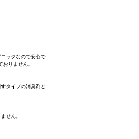
ガニックなので安心で
ておりません。
隠すタイプの消臭剤と
きません。