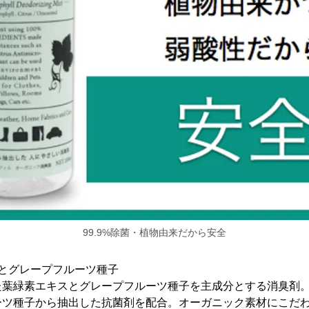
99.9%除菌・植物由来だから安全
とグレープフルーツ種子
葉緑素エキスとグレープフルーツ種子を主成分とする消臭剤。除
ーツ種子から抽出した抗菌剤を配合。オーガニック素材にこだ