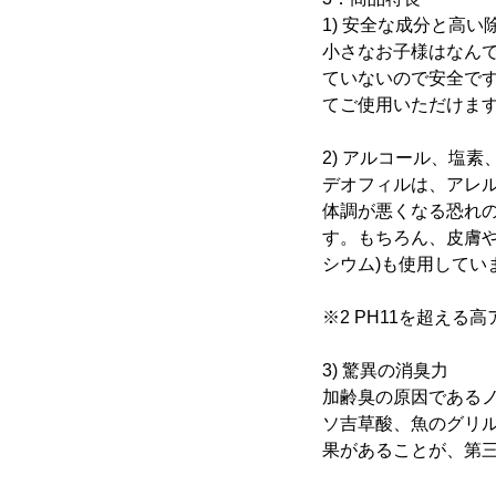
1) 安全な成分と高
小さなお子様はなん
ていないので安全で
てご使用いただけま
2) アルコール、塩
デオフィルは、アレ
体調が悪くなる恐れ
す。もちろん、皮膚や
シウム)も使用してい
※2 PH11を超え
3) 驚異の消臭力
加齢臭の原因である
ソ吉草酸、魚のグリ
果があることが、第