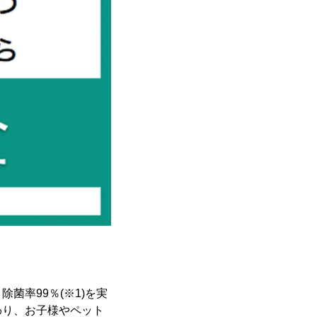
菌率99％(※1)を実
わり、お子様やペット