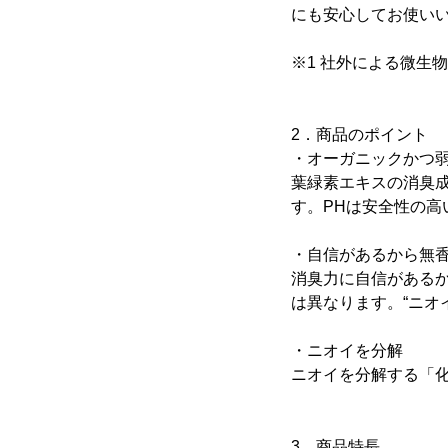
にも安心してお使い
※1 社外による微生
2．商品のポイント
・オーガニックかつ
葉緑素エキスの消臭
す。PHは安全性の
・自信があるから無
消臭力に自信がある
は異なります。“ニオ
・ニオイを分解
ニオイを分解する「
3．商品特長