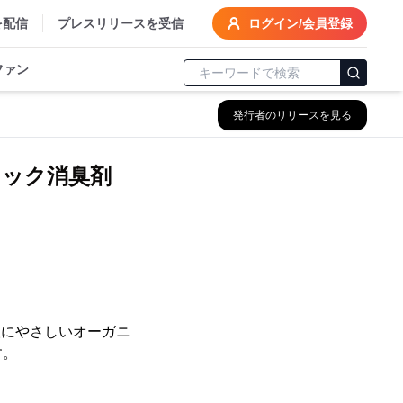
を配信
プレスリリースを受信
ログイン/会員登録
ファン
発行者のリリースを見る
ニック消臭剤
人にやさしいオーガニ
す。