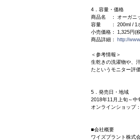
4．容量・価格
商品名 ： オーガニッ
容量 ： 200ml /
小売価格： 1,325円(
商品詳細：
http://www
＜参考情報＞
生乾きの洗濯物や、
たというモニター評
5．発売日・地域
2018年11月上旬～中
オンラインショップ
■会社概要
ワイズプラント株式