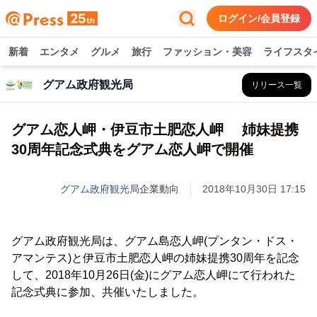
ログイン/会員登録
新着
エンタメ
グルメ
旅行
ファッション・美容
ライフスタ
グアム政府観光局
リリース一覧
グアム恋人岬・伊豆市土肥恋人岬 姉妹提携
30周年記念式典をグアム恋人岬で開催
グアム政府観光局
企業動向
2018年10月30日 17:15
グアム政府観光局は、グアム島恋人岬(プンタン・ドス・
アマンテス)と伊豆市土肥恋人岬の姉妹提携30周年を記念
して、2018年10月26日(金)にグアム恋人岬にて行われた
記念式典に参加、共催いたしました。