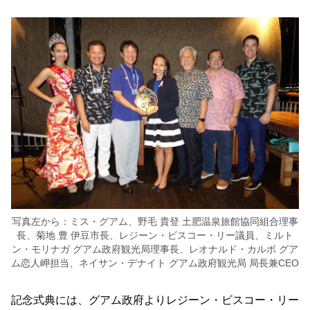
写真左から：ミス・グアム、野毛 貴登 土肥温泉旅館協同組合理事
長、菊地 豊 伊豆市長、レジーン・ビスコー・リー議員、ミルト
ン・モリナガ グアム政府観光局理事長、レオナルド・カルボ グア
ム恋人岬担当、ネイサン・デナイト グアム政府観光局 局長兼CEO
記念式典には、グアム政府よりレジーン・ビスコー・リー