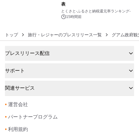
表
6
とくさと-ふるさと納税還元率ランキング-
15時間前
トップ
旅行・レジャーのプレスリリース一覧
グアム政府観
プレスリリース配信
サポート
関連サービス
•
運営会社
•
パートナープログラム
•
利用規約