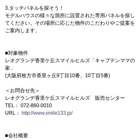
3.タッチパネルを探そう！
モデルハウスの様々な箇所に設置された専用パネルを探し
てください。その場所に応じた物件のこだわりやご提案を
ご案内します。
■対象物件
レオグランデ香里ケ丘スマイルヒルズ「キャプテンママの
家」
(大阪府枚方市香里ヶ丘9丁目10番、10丁目5番)
＜お問合せ先＞
レオグランデ香里ケ丘スマイルヒルズ 販売センター
TEL： 072-860-0010
URL：
http://www.smile133.jp/
■会社概要