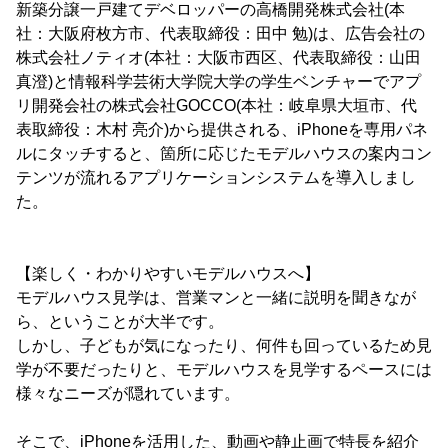
新築分譲一戸建てデベロッパーの高橋開発株式会社(本
社：大阪府枚方市、代表取締役：田中 勉)は、広告会社の
株式会社ノティオ(本社：大阪市西区、代表取締役：山田
真澄)と情報科学芸術大学院大学の学生ベンチャーでアプ
リ開発会社の株式会社GOCCO(本社：岐阜県大垣市、代
表取締役：木村 亮介)から提供される、iPhoneを専用パネ
ルにタッチすると、箇所に応じたモデルハウスの案内コン
テンツが流れるアプリケーションシステムを導入しまし
た。
【楽しく・わかりやすいモデルハウスへ】
モデルハウス見学は、営業マンと一緒に説明を聞きなが
ら、ということが大半です。
しかし、子どもが気になったり、何件も回っているため見
学が不要だったりと、モデルハウスを見学するペースには
様々なニーズが隠れています。
そこで、iPhoneを活用した、動画や静止画で特長を紹介