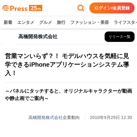
ログイン/会員登録
新着
エンタメ
グルメ
旅行
ファッション・美容
ライフスタ
高橋開発株式会社
リリース一覧
営業マンいらず？！ モデルハウスを気軽に見
学できるiPhoneアプリケーションシステム導
入！
～パネルにタッチすると、オリジナルキャラクターが動画
や静止画でご案内～
高橋開発株式会社
企業動向
2010年9月29日 12:30