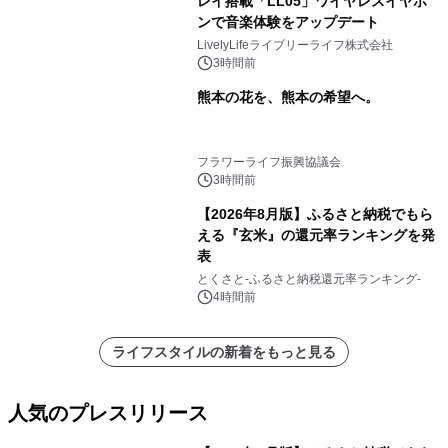
レイ搭載「LL05」ワイヤレスイヤホ
ンで音楽体験をアップデート
LivelyLifeライブリーライフ株式会社
3時間前
熊本の花を、熊本の希望へ。
フラワーライフ振興協議会
3時間前
【2026年8月版】ふるさと納税でもら
える『玄米』の還元率ランキングを発
表
とくさと-ふるさと納税還元率ランキング-
4時間前
ライフスタイルの新着をもっと見る
人気のプレスリリース