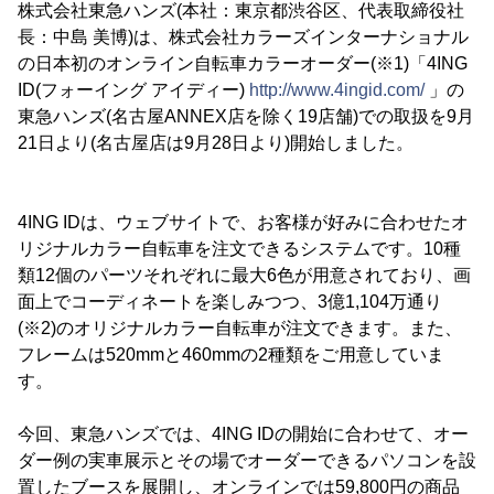
株式会社東急ハンズ(本社：東京都渋谷区、代表取締役社
長：中島 美博)は、株式会社カラーズインターナショナル
の日本初のオンライン自転車カラーオーダー(※1)「4ING
ID(フォーイング アイディー)
http://www.4ingid.com/
」の
東急ハンズ(名古屋ANNEX店を除く19店舗)での取扱を9月
21日より(名古屋店は9月28日より)開始しました。
4ING IDは、ウェブサイトで、お客様が好みに合わせたオ
リジナルカラー自転車を注文できるシステムです。10種
類12個のパーツそれぞれに最大6色が用意されており、画
面上でコーディネートを楽しみつつ、3億1,104万通り
(※2)のオリジナルカラー自転車が注文できます。また、
フレームは520mmと460mmの2種類をご用意していま
す。
今回、東急ハンズでは、4ING IDの開始に合わせて、オー
ダー例の実車展示とその場でオーダーできるパソコンを設
置したブースを展開し、オンラインでは59,800円の商品