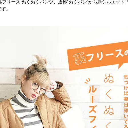
裏フリース ぬくぬくパンツ、通称“ぬくパン”から新シルエット
です。