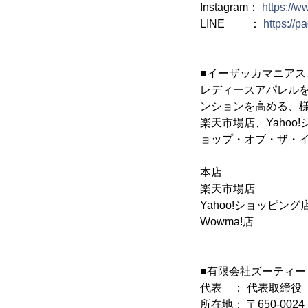
Instagram：
https://
LINE ：
https://
■イーザッカマニアス
レディースアパレル
ンションを高める、
楽天市場店、Yaho
ョップ・オブ・ザ・イ
本店 
楽天市場店 
Yahoo!ショッピング
Wowma!店
■有限会社ズーティー
代表 ： 代表取締役
所在地： 〒650-00