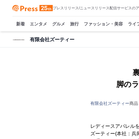
プレスリリース/ニュースリリース配信サービスの
新着
エンタメ
グルメ
旅行
ファッション・美容
ライ
有限会社ズーティー
脚の
有限会社ズーティー
商品
レディースアパレル
ズーティー(本社：兵