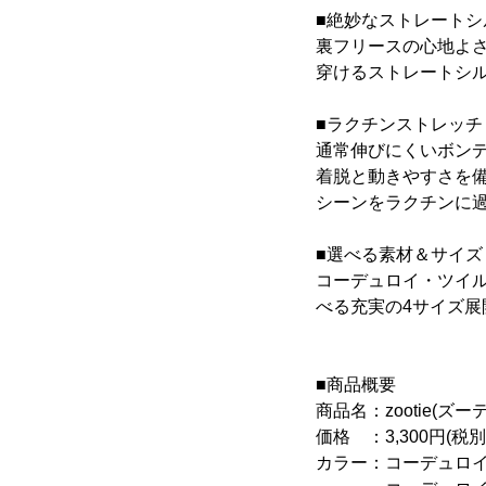
■絶妙なストレートシ
裏フリースの心地よ
穿けるストレートシ
■ラクチンストレッチ
通常伸びにくいボンデ
着脱と動きやすさを
シーンをラクチンに
■選べる素材＆サイズ
コーデュロイ・ツイル
べる充実の4サイズ
■商品概要
商品名：zootie(
価格 ：3,300円(税別
カラー：コーデュロ