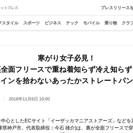
プレスリリース
アットプレス
フスタイル
スポーツ
ビジネス
テック
モバイル
乗り物
クラ
寒がり女子必見！
裏全面フリースで重ね着知らず冷え知ら
ラインを拾わないあったかストレートパン
2018年11月6日 10:00
を中心としたECサイト「イーザッカマニアストアーズ」などを
庫県神戸市、代表取締役：今石 雄介)は、裏が全面フリースで