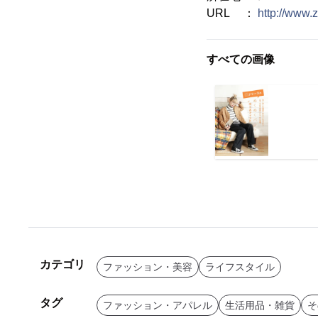
URL ：
http://www.z
すべての画像
カテゴリ
ファッション・美容
ライフスタイル
タグ
ファッション・アパレル
生活用品・雑貨
そ