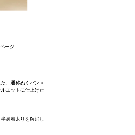
売ページ
れた、通称ぬくパン＜
シルエットに仕上げた
下半身着太りを解消し