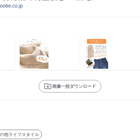
ootie.co.jp
画像一括ダウンロード
の他ライフスタイル