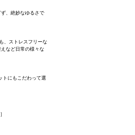
ぎず、絶妙なゆるさで
らも、ストレスフリーな
迎えなど日常の様々な
ットにもこだわって選
ト］