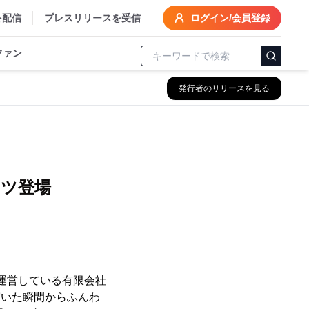
を配信
プレスリリースを受信
ログイン/会員登録
ファン
発行者のリリースを見る
ず
ツ登場
運営している有限会社
穿いた瞬間からふんわ