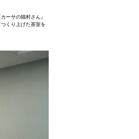
『カーサの猫村さん』
てつくり上げた茶室を