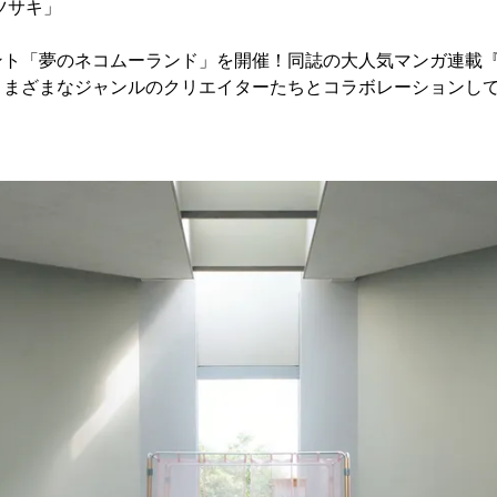
ツサキ」
ント「夢のネコムーランド」を開催！同誌の大人気マンガ連載
さまざまなジャンルのクリエイターたちとコラボレーションし