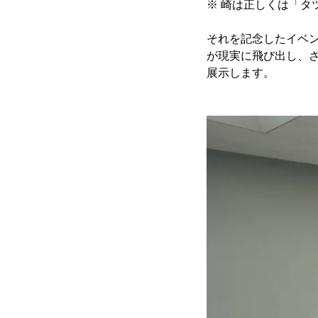
※ 崎は正しくは「タ
それを記念したイベ
が現実に飛び出し、
展示します。