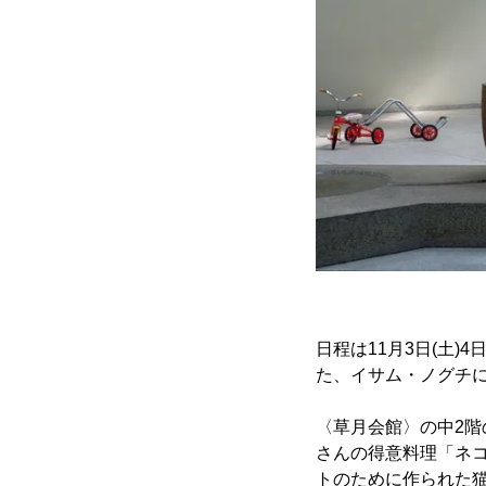
日程は11月3日(土)
た、イサム・ノグチ
〈草月会館〉の中2階のカ
さんの得意料理「ネ
トのために作られた