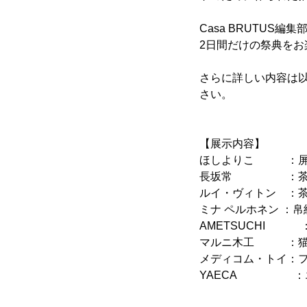
Casa BRUTU
2日間だけの祭典をお
さらに詳しい内容は以下
さい。
【展示内容】
ほしよりこ ：屏風
長坂常 ：茶
ルイ・ヴィトン ：
ミナ ペルホネン ：帛
AMETSUCHI 
マルニ木工 ：猫
メディコム・トイ：
YAECA ：