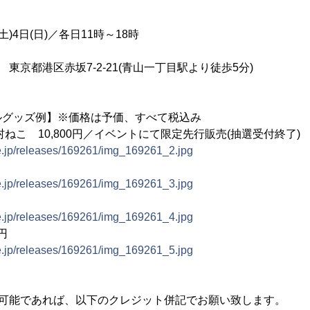
土)4日(日)／各日11時～18時
京都港区赤坂7-2-21(青山一丁目駅より徒歩5分)
ルグッズ例】※価格は予価、すべて税込み
ねこ 10,800円／イベントにて限定先行販売(抽選受付終了)
ne.jp/releases/169261/img_169261_2.jpg
ne.jp/releases/169261/img_169261_3.jpg
ne.jp/releases/169261/img_169261_4.jpg
円
ne.jp/releases/169261/img_169261_5.jpg
は可能であれば、以下のクレジット併記でお願い致します。