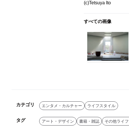
(c)Tetsuya Ito
すべての画像
カテゴリ
エンタメ・カルチャー
ライフスタイル
タグ
アート・デザイン
書籍・雑誌
その他ライフ