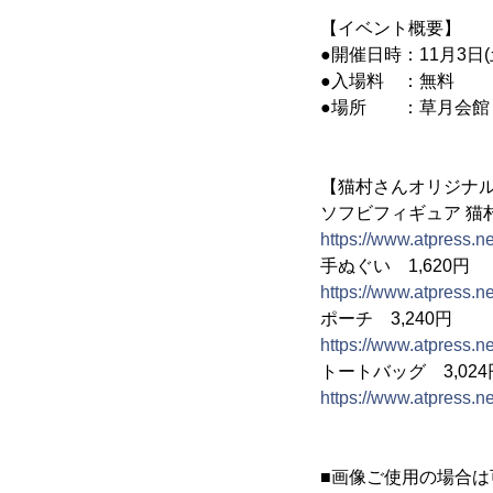
【イベント概要】
●開催日時：11月3日(
●入場料 ：無料
●場所 ：草月会館 東
【猫村さんオリジナ
ソフビフィギュア 猫村
https://www.atpress.
手ぬぐい 1,620円
https://www.atpress.
ポーチ 3,240円
https://www.atpress.
トートバッグ 3,024
https://www.atpress.
■画像ご使用の場合