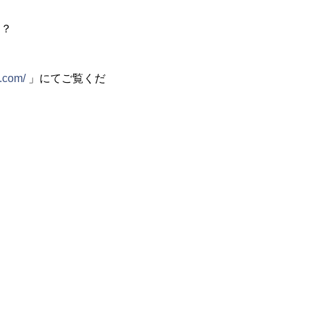
は？
s.com/
」にてご覧くだ