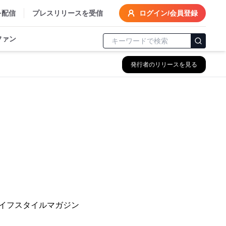
を配信
プレスリリースを受信
ログイン/会員登録
ファン
発行者のリリースを見る
ント
！
ライフスタイルマガジン