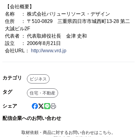
【会社概要】
名称 ： 株式会社バリューリソース・デザイン
住所 ： 〒510-0829 三重県四日市市城西町13-28 第二
大誠ビル2F
代表者 ： 代表取締役社長 金津 史和
設立 ： 2006年8月21日
会社URL：
http://www.vrd.jp
カテゴリ
ビジネス
タグ
住宅・不動産
シェア
配信企業へのお問い合わせ
取材依頼・商品に対するお問い合わせはこちら。