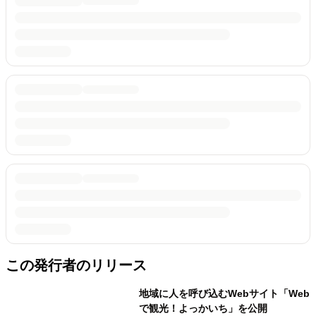
この発行者のリリース
地域に人を呼び込むWebサイト「Web
で観光！よっかいち」を公開