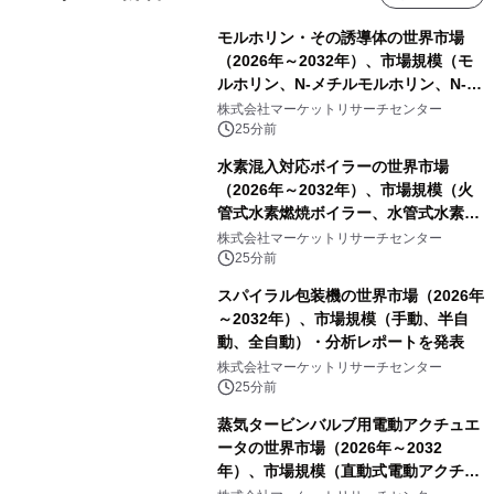
モルホリン・その誘導体の世界市場
（2026年～2032年）、市場規模（モ
ルホリン、N-メチルモルホリン、N-エ
チルモルホリン、その他）・分析レポ
株式会社マーケットリサーチセンター
ートを発表
25分前
水素混入対応ボイラーの世界市場
（2026年～2032年）、市場規模（火
管式水素燃焼ボイラー、水管式水素燃
焼ボイラー、その他）・分析レポート
株式会社マーケットリサーチセンター
を発表
25分前
スパイラル包装機の世界市場（2026年
～2032年）、市場規模（手動、半自
動、全自動）・分析レポートを発表
株式会社マーケットリサーチセンター
25分前
蒸気タービンバルブ用電動アクチュエ
ータの世界市場（2026年～2032
年）、市場規模（直動式電動アクチュ
エータ、回転式電動アクチュエー