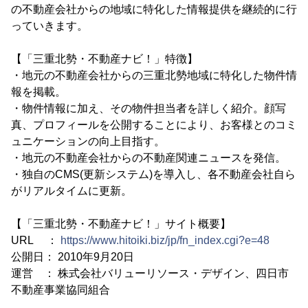
の不動産会社からの地域に特化した情報提供を継続的に行
っていきます。
【「三重北勢・不動産ナビ！」特徴】
・地元の不動産会社からの三重北勢地域に特化した物件情
報を掲載。
・物件情報に加え、その物件担当者を詳しく紹介。顔写
真、プロフィールを公開することにより、お客様とのコミ
ュニケーションの向上目指す。
・地元の不動産会社からの不動産関連ニュースを発信。
・独自のCMS(更新システム)を導入し、各不動産会社自ら
がリアルタイムに更新。
【「三重北勢・不動産ナビ！」サイト概要】
URL ：
https://www.hitoiki.biz/jp/fn_index.cgi?e=48
公開日： 2010年9月20日
運営 ： 株式会社バリューリソース・デザイン、四日市
不動産事業協同組合