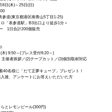
8日(木)～25日(日)
00
表参道(東京都港区南青山5丁目1-25)
参道駅」B3出口より徒歩1分＞
ー 1日合計200個販売
ト
木) 9:50～(プレス受付9:20～)
、主催者挨拶／(2)テープカット／(3)個別取材対応
 先着40名様に「だて正夢キューブ」プレゼント！
購入後、アンケートにお答えいただいた方
とレモンピール(300円)