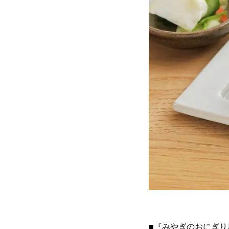
■『みやぎのおにぎり屋さ