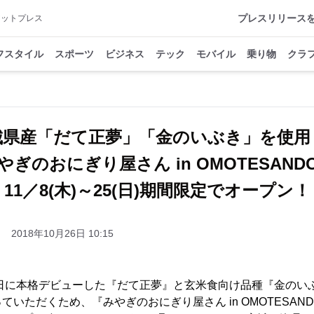
プレスリリース
アットプレス
フスタイル
スポーツ
ビジネス
テック
モバイル
乗り物
クラ
城県産「だて正夢」「金のいぶき」を使用
やぎのおにぎり屋さん in OMOTESAN
11／8(木)～25(日)期間限定でオープン！
2018年10月26日 10:15
4日に本格デビューした『だて正夢』と玄米食向け品種『金のい
いただくため、『みやぎのおにぎり屋さん in OMOTESANDO