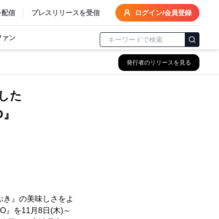
を配信
プレスリリースを受信
ログイン/会員登録
ファン
発行者のリリースを見る
した
DO』
ぶき』の美味しさをよ
』を11月8日(木)～