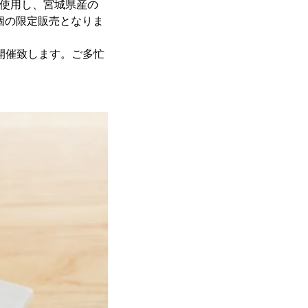
を使用し、宮城県産の
個の限定販売となりま
開催致します。ご多忙