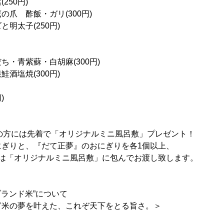
250円)
爪 酢飯・ガリ(300円)
明太子(250円)
ち・青紫蘇・白胡麻(300円)
酒塩焼(300円)
)
の方には先着で「オリジナルミニ風呂敷」プレゼント！
にぎりと、『だて正夢』のおにぎりを各1個以上、
には「オリジナルミニ風呂敷」に包んでお渡し致します。
ブランド米”について
ぎ米の夢を叶えた、これぞ天下をとる旨さ。＞
！