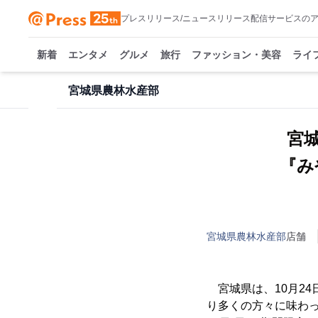
プレスリリース/ニュースリリース配信サービスの
新着
エンタメ
グルメ
旅行
ファッション・美容
ライ
宮城県農林水産部
宮
『み
宮城県農林水産部
店舗
宮城県は、10月2
り多くの方々に味わって