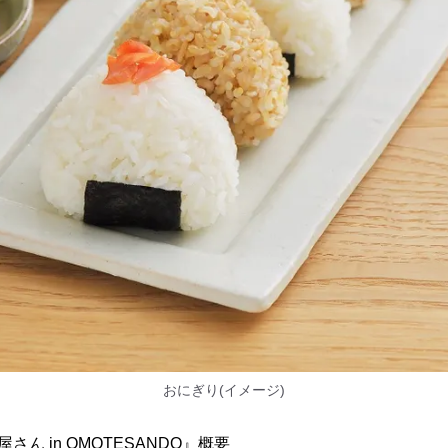
おにぎり(イメージ)
ん in OMOTESANDO』概要