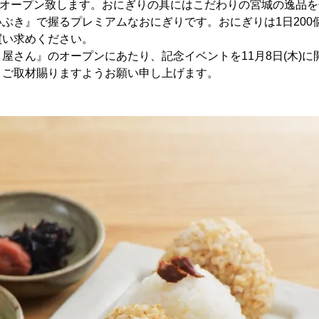
定でオープン致します。おにぎりの具にはこだわりの宮城の逸品
ぶき』で握るプレミアムなおにぎりです。おにぎりは1日200
買い求めください。
さん』のオープンにあたり、記念イベントを11月8日(木)に
、ご取材賜りますようお願い申し上げます。