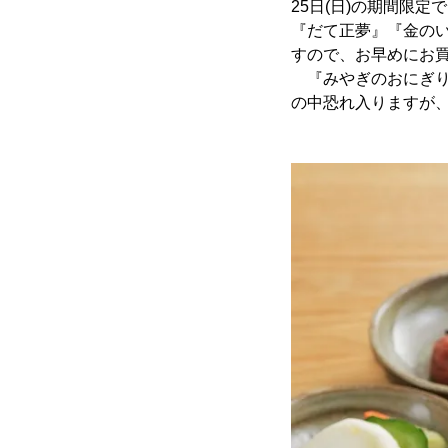
25日(日)の期間限
『だて正夢』『金のい
すので、お早めにお
『みやぎのおにぎり屋
の中恐れ入りますが