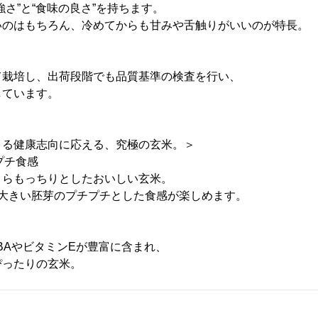
さ”と“食味の良さ”を持ちます。
のはもちろん、冷めてからも甘みや舌触りがいいのが特長。
栽培し、出荷段階でも品質基準の検査を行い、
ています。
まる健康志向に応える、究極の玄米。＞
プチ食感
らもっちりとしたおいしい玄米。
大きい胚芽のプチプチとした食感が楽しめます。
AやビタミンEが豊富に含まれ、
ったりの玄米。