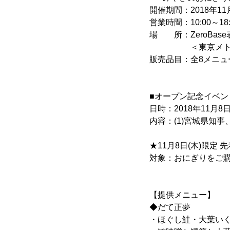
開催期間：2018年11月
営業時間：10:00～18:
場 所：ZeroBase
＜東京メトロ「表
販売品目：全8メニュ
■オープン記念イベン
日時：2018年11月8日(
内容：(1)宮城県知事
★11月8日(木)限定
対象：おにぎりをご
【提供メニュー】
◆だて正夢
・ほぐし鮭・大葉いくら