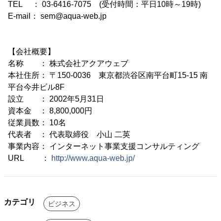
TEL ： 03-6416-7075 (受付時間：平日10時～19時)
E-mail： sem@aqua-web.jp
【会社概要】
名称 ： 株式会社アクアウェブ
本社住所： 〒150-0036 東京都渋谷区南平台町15-15 南
平台今井ビル8F
設立 ： 2002年5月31日
資本金 ： 8,800,000円
従業員数： 10名
代表者 ： 代表取締役 小山 二英
事業内容： インターネット事業支援コンサルティング
URL ：
http://www.aqua-web.jp/
カテゴリ
ビジネス