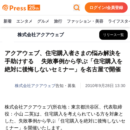
ログイン/会員登録
新着
エンタメ
グルメ
旅行
ファッション・美容
ライフスタ
株式会社アクアウェブ
リリース一覧
アクアウェブ、住宅購入者さまの悩み解決を
手助けする 失敗事例から学ぶ「住宅購入を
絶対に後悔しないセミナー」を名古屋で開催
株式会社アクアウェブ
告知・募集
2010年9月28日 13:30
株式会社アクアウェブ(所在地：東京都渋谷区、代表取締
役：小山 二英)は、住宅購入を考えられている方を対象と
した、失敗事例から学ぶ「住宅購入を絶対に後悔しないセ
ミナー」を開催いたします。