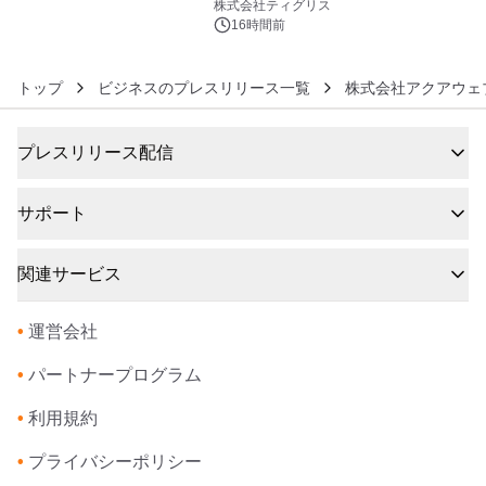
生 バカルディ ジャパンと連携した
株式会社ティグリス
没入型バー「BAR Arca」
16時間前
トップ
ビジネスのプレスリリース一覧
株式会社アクアウェ
プレスリリース配信
サポート
関連サービス
•
運営会社
•
パートナープログラム
•
利用規約
•
プライバシーポリシー