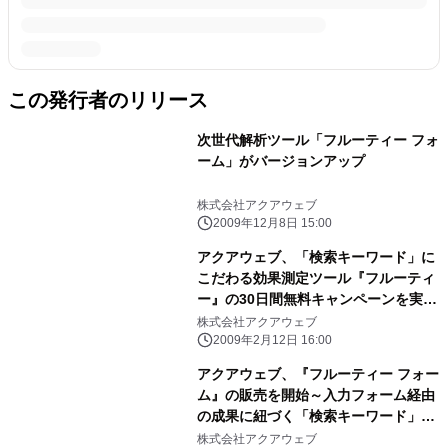
この発行者のリリース
次世代解析ツール「フルーティー フォ
ーム」がバージョンアップ
株式会社アクアウェブ
2009年12月8日 15:00
アクアウェブ、「検索キーワード」に
こだわる効果測定ツール『フルーティ
ー』の30日間無料キャンペーンを実
施！
株式会社アクアウェブ
2009年2月12日 16:00
アクアウェブ、『フルーティー フォー
ム』の販売を開始～入力フォーム経由
の成果に紐づく「検索キーワード」を
通知します～
株式会社アクアウェブ