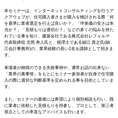
本セミナーは、インターネットコンサルティングを行うア
クアウェブが、住宅購入者さまが購入を検討される際「何
を基準に業者選定を行えば良いか？」「坪単価の安さは本
当か？」「見積もりは適切か？」などの多くの悩みを持た
れている事を知り、建築会社である株式会社レフォルマ
代表取締役 北岡 寿人氏と、税理士である細江 貴之氏(細
江会計事務所)の、業界経験の長い2名を講師として招きま
す。
来場者が納得のできる失敗事例や、通常お話の出来ない
「業界の裏事情」をもとにセミナー参加者が自身で住宅購
入の際に適切な判断基準を定められる事を目的としていま
す。
また、セミナーの最後には希望により個別相談も行い、既
に業者に依頼した見積もりを持参し、プロとして、第三者
視点としての率直なアドバイスも行います。