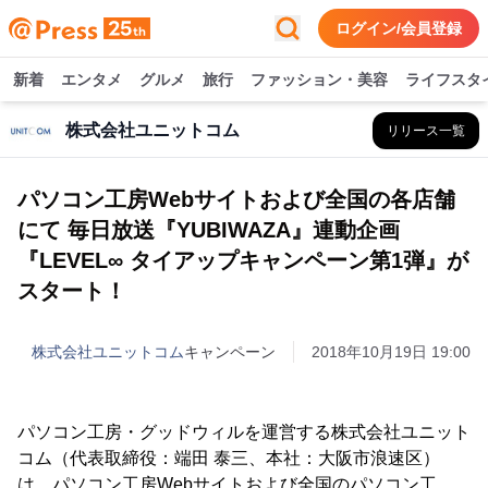
ログイン/会員登録
新着
エンタメ
グルメ
旅行
ファッション・美容
ライフスタ
株式会社ユニットコム
リリース一覧
パソコン工房Webサイトおよび全国の各店舗
にて 毎日放送『YUBIWAZA』連動企画
『LEVEL∞ タイアップキャンペーン第1弾』が
スタート！
株式会社ユニットコム
キャンペーン
2018年10月19日 19:00
パソコン工房・グッドウィルを運営する株式会社ユニット
コム（代表取締役：端田 泰三、本社：大阪市浪速区）
は、パソコン工房Webサイトおよび全国のパソコン工