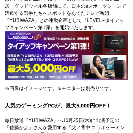
房・グッドウィル各店舗にて、日本のeスポーツシーンで
活躍する選手たちへスポットをあてたテレビ番組
『YUBIWAZA』との連動企画として『LEVEL∞タイアッ
プキャンペーン第1弾』を開始いたします。
※画像はイメージです。※モニターは別売りです。
人気のゲーミングPCが、最大5,000円OFF！
毎日放送『YUBIWAZA』へ10月25日(木)に出演予定の
「佐藤かよ」さんが愛用する「父ノ背中 コラボゲーミン