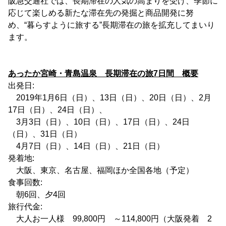
阪急交通社では、長期滞在の人気の高まりを受け、季節に
応じて楽しめる新たな滞在先の発掘と商品開発に努
め、“暮らすように旅する”長期滞在の旅を拡充してまいり
ます。
あったか宮崎・青島温泉 長期滞在の旅7日間 概要
出発日:
2019年1月6日（日）、13日（日）、20日（日）、2月
17日（日）、24日（日）、
3月3日（日）、10日（日）、17日（日）、24日
（日）、31日（日）
4月7日（日）、14日（日）、21日（日）
発着地:
大阪、東京、名古屋、福岡ほか全国各地（予定）
食事回数:
朝6回、夕4回
旅行代金:
大人お一人様 99,800円 ～114,800円（大阪発着 2