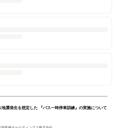
大地震発生を想定した 『バス一時停車訓練』の実施について
阪急阪神ホールディングス株式会社