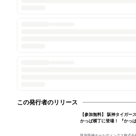
この発行者のリリース
【参加無料】 阪神タイガー
かっぱ横丁に登場！ 『かっぱ
阪急阪神ホールディングス株式会