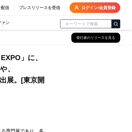
を配信
プレスリリースを受信
ログイン/会員登録
ファン
発行者のリリースを見る
EXPO」に、
や、
出展。[東京開
れる専門展であり、多