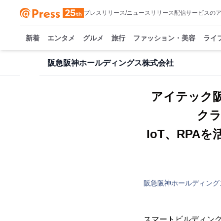
プレスリリース/ニュースリリース配信サービスの
新着
エンタメ
グルメ
旅行
ファッション・美容
ライ
阪急阪神ホールディングス株式会社
アイテック阪
ク
IoT、RP
阪急阪神ホールディング
スマートビルディング