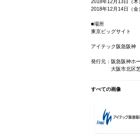
2018年12月13日（木）
2018年12月14日（金）
■場所
東京ビッグサイト
アイテック阪急阪
発行元：阪急阪神ホ
大阪市北区芝田1-
すべての画像