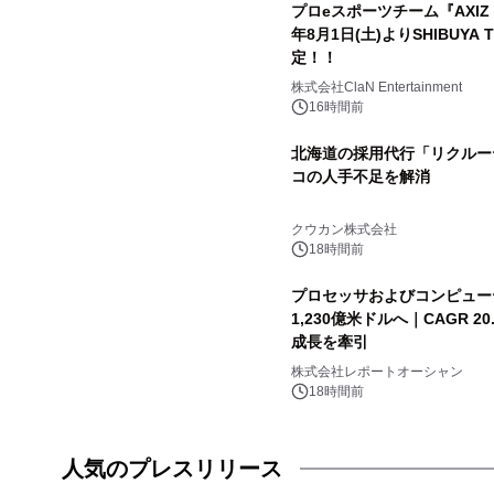
プロeスポーツチーム『AXIZ W
年8月1日(土)よりSHIBUYA 
定！！
株式会社ClaN Entertainment
16時間前
北海道の採用代行「リクルー
コの人手不足を解消
クウカン株式会社
18時間前
プロセッサおよびコンピュー
1,230億米ドルへ｜CAGR 
成長を牽引
株式会社レポートオーシャン
18時間前
人気のプレスリリース