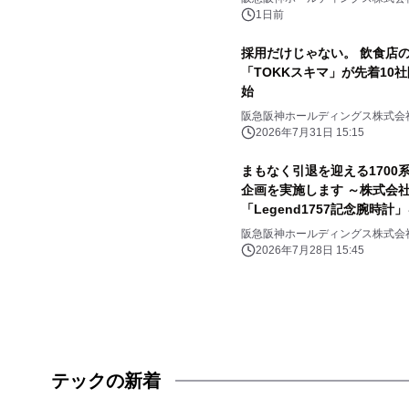
1日前
採用だけじゃない。 飲食店の
「TOKKスキマ」が先着10
始
阪急阪神ホールディングス株式会
2026年7月31日 15:15
まもなく引退を迎える1700系に感謝
企画を実施します ～株式会
「Legend1757記念腕時
阪急阪神ホールディングス株式会
2026年7月28日 15:45
テックの新着