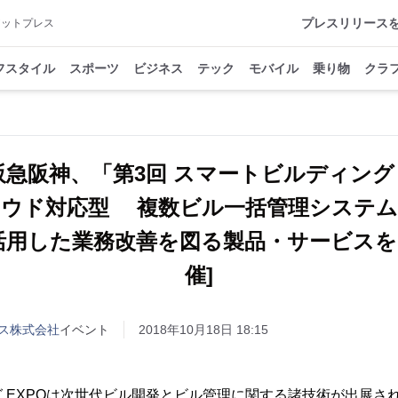
プレスリリース
アットプレス
フスタイル
スポーツ
ビジネス
テック
モバイル
乗り物
クラ
急阪神、「第3回 スマートビルディング 
ラウド対応型 複数ビル一括管理システム
Aを活用した業務改善を図る製品・サービスを
催]
ス株式会社
イベント
2018年10月18日 18:15
 EXPOは次世代ビル開発とビル管理に関する諸技術が出展さ