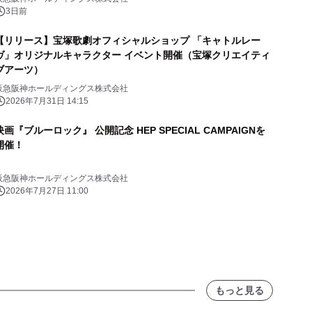
3日前
【リリース】宝塚歌劇オフィシャルショップ 「キャトルレー
ヴ」オリジナルキャラクター イベント開催（宝塚クリエイティ
ブアーツ）
阪急阪神ホールディングス株式会社
2026年7月31日 14:15
画『ブルーロック』 公開記念 HEP SPECIAL CAMPAIGNを
開催！
阪急阪神ホールディングス株式会社
2026年7月27日 11:00
もっと見る