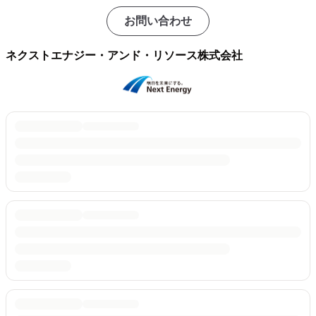
お問い合わせ
ネクストエナジー・アンド・リソース株式会社