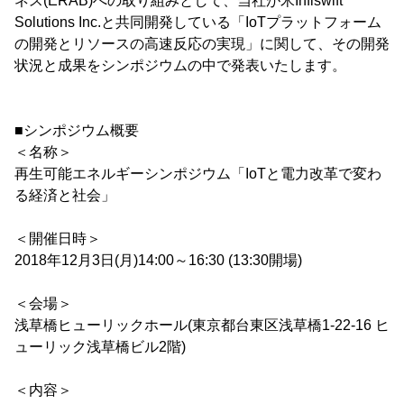
ネス(ERAB)への取り組みとして、当社が米Infiswift
Solutions Inc.と共同開発している「IoTプラットフォーム
の開発とリソースの高速反応の実現」に関して、その開発
状況と成果をシンポジウムの中で発表いたします。
■シンポジウム概要
＜名称＞
再生可能エネルギーシンポジウム「IoTと電力改革で変わ
る経済と社会」
＜開催日時＞
2018年12月3日(月)14:00～16:30 (13:30開場)
＜会場＞
浅草橋ヒューリックホール(東京都台東区浅草橋1-22-16 ヒ
ューリック浅草橋ビル2階)
＜内容＞