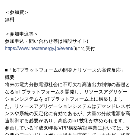
＜参加費＞
無料
＜参加申込等＞
参加申込・問い合わせ等は特設サイト(
https://www.nextenergy.jp/event/
)にて受付
■「IoTプラットフォームの開発とリソースの高速反応」
概要
将来の電力分散電源社会に不可欠な高速出力制御の基礎と
なるIoTプラットフォームを開発し、リソースアグリゲー
ションシステムをIoTプラットフォーム上に構築しまし
た。リソースアグリゲーションシステムはデマンドレスポ
ンスや系統の安定化に有効であるが、大量の分散電源を高
速制御する必要があり、高度のIoT技術が求められます。
参画している平成30年度VPP構築実証事業においては、5