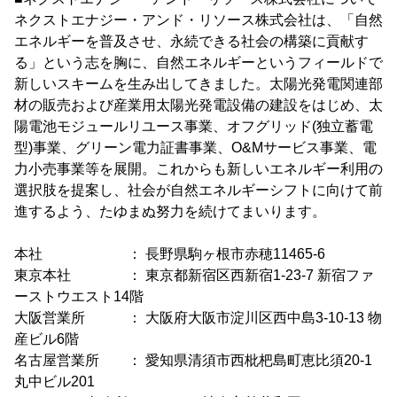
ネクストエナジー・アンド・リソース株式会社は、「自然
エネルギーを普及させ、永続できる社会の構築に貢献す
る」という志を胸に、自然エネルギーというフィールドで
新しいスキームを生み出してきました。太陽光発電関連部
材の販売および産業用太陽光発電設備の建設をはじめ、太
陽電池モジュールリユース事業、オフグリッド(独立蓄電
型)事業、グリーン電力証書事業、O&Mサービス事業、電
力小売事業等を展開。これからも新しいエネルギー利用の
選択肢を提案し、社会が自然エネルギーシフトに向けて前
進するよう、たゆまぬ努力を続けてまいります。
本社 ： 長野県駒ヶ根市赤穂11465-6
東京本社 ： 東京都新宿区西新宿1-23-7 新宿ファ
ーストウエスト14階
大阪営業所 ： 大阪府大阪市淀川区西中島3-10-13 物
産ビル6階
名古屋営業所 ： 愛知県清須市西枇杷島町恵比須20-1
丸中ビル201