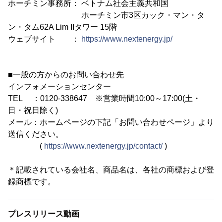
ホーチミン事務所： ベトナム社会主義共和国
ホーチミン市3区カック・マン・タ
ン・タム62A Lim IIタワー 15階
ウェブサイト ：
https://www.nextenergy.jp/
■一般の方からのお問い合わせ先
インフォメーションセンター
TEL ：0120-338647 ※営業時間10:00～17:00(土・
日・祝日除く)
メール：ホームページの下記「お問い合わせページ」より
送信ください。
(
https://www.nextenergy.jp/contact/
)
＊記載されている会社名、商品名は、各社の商標および登
録商標です。
プレスリリース動画