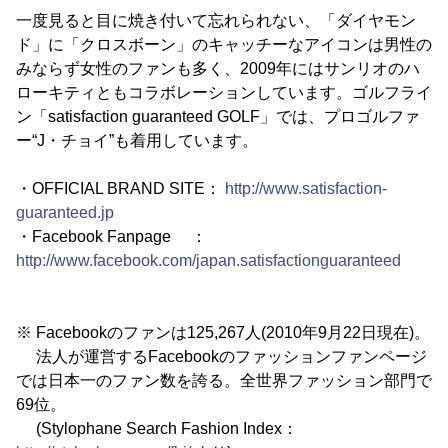
一度見ると目に焼き付いて忘れられない、「ダイヤモン
ド」に「クロスボーン」のキャッチーなアイコンは男性の
みならず女性のファンも多く、2009年にはサンリオのハ
ローキティともコラボレーションしています。ゴルフライ
ン「satisfaction guaranteed GOLF」では、プロゴルファ
ー“J・チョイ”も着用しています。
・OFFICIAL BRAND SITE：
http://www.satisfaction-
guaranteed.jp
・Facebook Fanpage ：
http://www.facebook.com/japan.satisfactionguaranteed
※ Facebookのファンは125,267人(2010年9月22日現在)。
法人が運営するFacebookのファッションファンページ
では日本一のファン数を誇る。全世界ファッション部門で
69位。
(Stylophane Search Fashion Index：