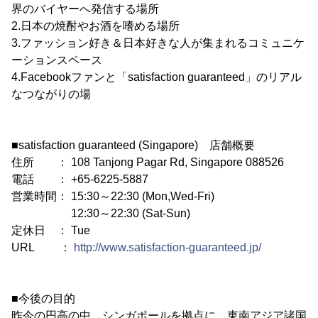
界のバイヤーへ発信する場所
2.日本の焼酎やお酒を嗜める場所
3.ファッション好き＆日本好きな人が集まれるコミュニケ
ーションスペース
4.Facebookファンと「satisfaction guaranteed」のリアル
なつながりの場
■satisfaction guaranteed (Singapore) 店舗概要
住所 ： 108 Tanjong Pagar Rd, Singapore 088526
電話 ： +65-6225-5887
営業時間： 15:30～22:30 (Mon,Wed-Fri)
12:30～22:30 (Sat-Sun)
定休日 ： Tue
URL ：
http://www.satisfaction-guaranteed.jp/
■今後の目的
昨今の円高の中、シンガポールを拠点に、東南アジア諸国