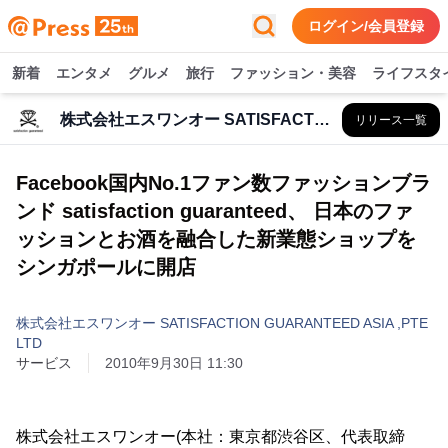
ログイン/会員登録
新着
エンタメ
グルメ
旅行
ファッション・美容
ライフスタ
株式会社エスワンオー SATISFACTION GUARANTEED ASIA ,PTE LTD
リリース一覧
Facebook国内No.1ファン数ファッションブラ
ンド satisfaction guaranteed、 日本のファ
ッションとお酒を融合した新業態ショップを
シンガポールに開店
株式会社エスワンオー SATISFACTION GUARANTEED ASIA ,PTE
LTD
サービス
2010年9月30日 11:30
株式会社エスワンオー(本社：東京都渋谷区、代表取締