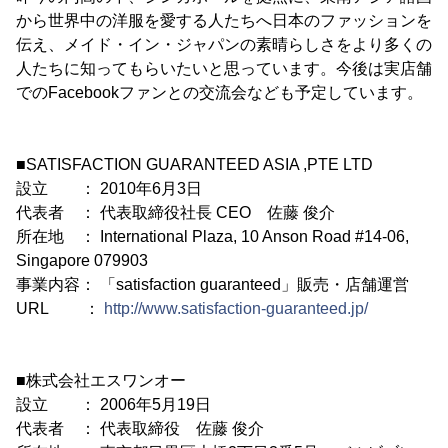
から世界中の洋服を愛する人たちへ日本のファッションを
伝え、メイド・イン・ジャパンの素晴らしさをより多くの
人たちに知ってもらいたいと思っています。今後は実店舗
でのFacebookファンとの交流会なども予定しています。
■SATISFACTION GUARANTEED ASIA ,PTE LTD
設立 ： 2010年6月3日
代表者 ： 代表取締役社長 CEO 佐藤 俊介
所在地 ： International Plaza, 10 Anson Road #14-06,
Singapore 079903
事業内容： 「satisfaction guaranteed」販売・店舗運営
URL ：
http://www.satisfaction-guaranteed.jp/
■株式会社エスワンオー
設立 ： 2006年5月19日
代表者 ： 代表取締役 佐藤 俊介