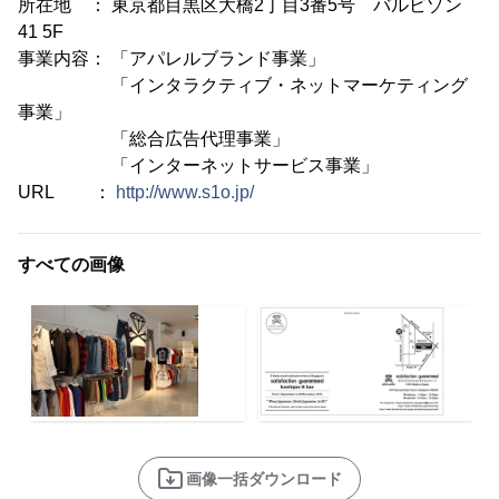
所在地 ： 東京都目黒区大橋2丁目3番5号 バルビゾン
41 5F
事業内容： 「アパレルブランド事業」
「インタラクティブ・ネットマーケティング
事業」
「総合広告代理事業」
「インターネットサービス事業」
URL ：
http://www.s1o.jp/
すべての画像
画像一括ダウンロード