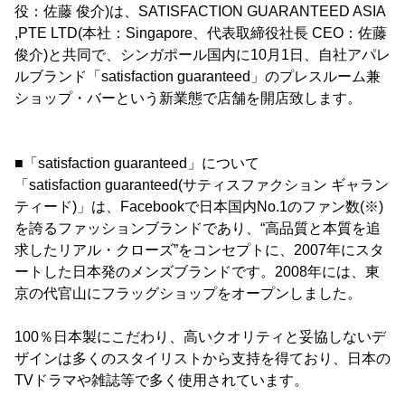
役：佐藤 俊介)は、SATISFACTION GUARANTEED ASIA
,PTE LTD(本社：Singapore、代表取締役社長 CEO：佐藤
俊介)と共同で、シンガポール国内に10月1日、自社アパレ
ルブランド「satisfaction guaranteed」のプレスルーム兼
ショップ・バーという新業態で店舗を開店致します。
■「satisfaction guaranteed」について
「satisfaction guaranteed(サティスファクション ギャラン
ティード)」は、Facebookで日本国内No.1のファン数(※)
を誇るファッションブランドであり、“高品質と本質を追
求したリアル・クローズ”をコンセプトに、2007年にスタ
ートした日本発のメンズブランドです。2008年には、東
京の代官山にフラッグショップをオープンしました。
100％日本製にこだわり、高いクオリティと妥協しないデ
ザインは多くのスタイリストから支持を得ており、日本の
TVドラマや雑誌等で多く使用されています。