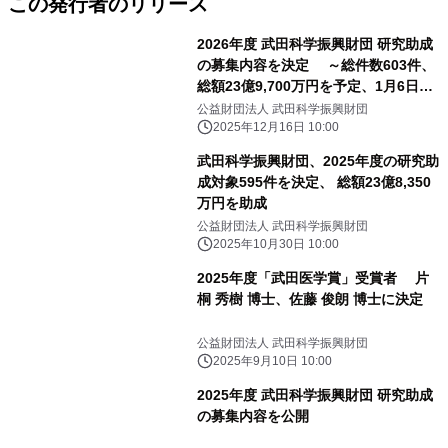
この発行者のリリース
2026年度 武田科学振興財団 研究助成
の募集内容を決定 ～総件数603件、
総額23億9,700万円を予定、1月6日募
集開始～
公益財団法人 武田科学振興財団
2025年12月16日 10:00
武田科学振興財団、2025年度の研究助
成対象595件を決定、 総額23億8,350
万円を助成
公益財団法人 武田科学振興財団
2025年10月30日 10:00
2025年度「武田医学賞」受賞者 片
桐 秀樹 博士、佐藤 俊朗 博士に決定
公益財団法人 武田科学振興財団
2025年9月10日 10:00
2025年度 武田科学振興財団 研究助成
の募集内容を公開