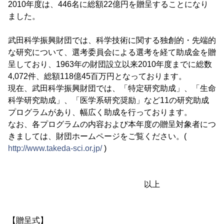
2010年度は、446名に総額22億円を贈呈することになり
ました。
武田科学振興財団では、科学技術に関する独創的・先端的
な研究について、選考委員会による選考を経て助成金を贈
呈しており、1963年の財団設立以来2010年度までに総数
4,072件、総額118億45百万円となっております。
現在、武田科学振興財団では、「特定研究助成」、「生命
科学研究助成」、「医学系研究奨励」など11の研究助成
プログラムがあり、幅広く助成を行っております。
なお、各プログラムの内容および本年度の贈呈対象者につ
きましては、財団ホームページをご覧ください。(
http://www.takeda-sci.or.jp/
)
以上
【贈呈式】