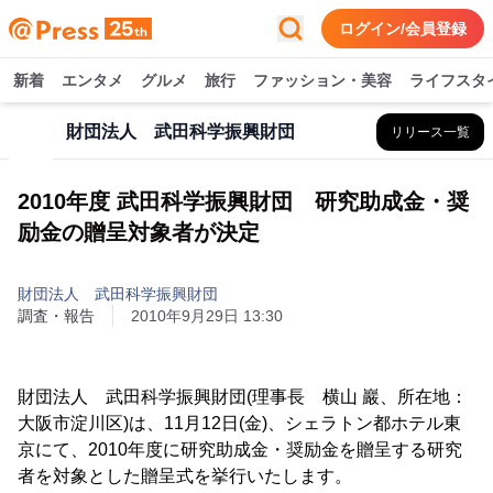
ログイン/会員登録
新着
エンタメ
グルメ
旅行
ファッション・美容
ライフスタ
財団法人 武田科学振興財団
リリース一覧
2010年度 武田科学振興財団 研究助成金・奨
励金の贈呈対象者が決定
財団法人 武田科学振興財団
調査・報告
2010年9月29日 13:30
財団法人 武田科学振興財団(理事長 横山 巖、所在地：
大阪市淀川区)は、11月12日(金)、シェラトン都ホテル東
京にて、2010年度に研究助成金・奨励金を贈呈する研究
者を対象とした贈呈式を挙行いたします。