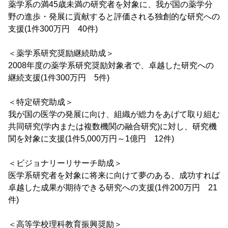
薬学系の満45歳未満の研究者を対象に、我が国の薬学分
野の進歩・発展に貢献すると評価される独創的な研究への
支援(1件300万円 40件)
＜薬学系研究奨励継続助成＞
2008年度の薬学系研究奨励対象者で、卓越した研究への
継続支援(1件300万円 5件)
＜特定研究助成＞
我が国の医学の発展に向け、組織が総力をあげて取り組む
共同研究(学内または複数機関の融合研究)に対し、研究機
関を対象に支援(1件5,000万円～1億円 12件)
＜ビジョナリーリサーチ助成＞
医学系研究者を対象に将来に向けて夢のある、成功すれば
卓越した成果が期待できる研究への支援(1件200万円 21
件)
＜高等学校理科教育振興奨励＞