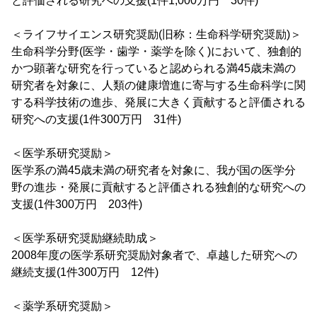
と評価される研究への支援(1件1,000万円 30件)
＜ライフサイエンス研究奨励(旧称：生命科学研究奨励)＞
生命科学分野(医学・歯学・薬学を除く)において、独創的
かつ顕著な研究を行っていると認められる満45歳未満の
研究者を対象に、人類の健康増進に寄与する生命科学に関
する科学技術の進歩、発展に大きく貢献すると評価される
研究への支援(1件300万円 31件)
＜医学系研究奨励＞
医学系の満45歳未満の研究者を対象に、我が国の医学分
野の進歩・発展に貢献すると評価される独創的な研究への
支援(1件300万円 203件)
＜医学系研究奨励継続助成＞
2008年度の医学系研究奨励対象者で、卓越した研究への
継続支援(1件300万円 12件)
＜薬学系研究奨励＞