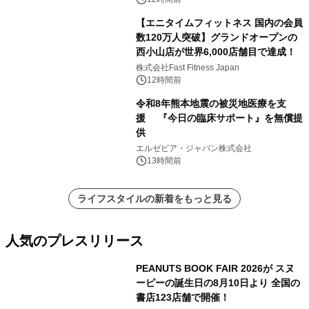
【エニタイムフィットネス 国内の会員
数120万人突破】グランドオープンの
西小山店が世界6,000店舗目で達成！
株式会社Fast Fitness Japan
12時間前
令和8年熊本地震の被災地医療を支
援 『今日の臨床サポート』を無償提
供
エルゼビア・ジャパン株式会社
13時間前
ライフスタイルの新着をもっと見る
人気のプレスリリース
PEANUTS BOOK FAIR 2026が スヌ
ーピーの誕生日の8月10日より 全国の
書店123店舗で開催！
1