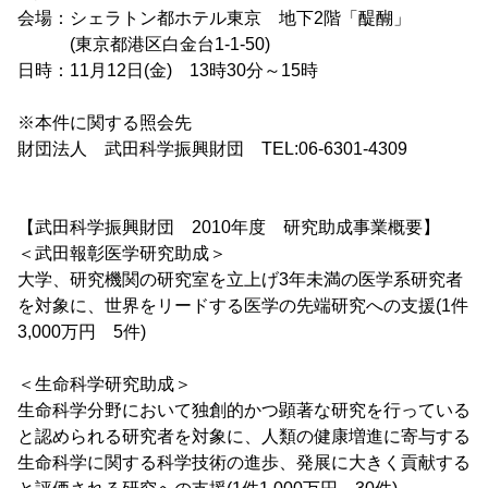
会場：シェラトン都ホテル東京 地下2階「醍醐」
(東京都港区白金台1-1-50)
日時：11月12日(金) 13時30分～15時
※本件に関する照会先
財団法人 武田科学振興財団 TEL:06-6301-4309
【武田科学振興財団 2010年度 研究助成事業概要】
＜武田報彰医学研究助成＞
大学、研究機関の研究室を立上げ3年未満の医学系研究者
を対象に、世界をリードする医学の先端研究への支援(1件
3,000万円 5件)
＜生命科学研究助成＞
生命科学分野において独創的かつ顕著な研究を行っている
と認められる研究者を対象に、人類の健康増進に寄与する
生命科学に関する科学技術の進歩、発展に大きく貢献する