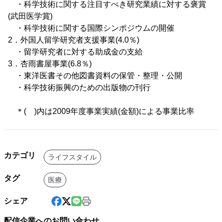
・科学技術に関する注目すべき研究業績に対する褒賞
(武田医学賞)
・科学技術に関する国際シンポジウムの開催
2．外国人留学研究者支援事業(4.0％)
・留学研究者に対する助成金の支給
3．杏雨書屋事業(6.8％)
・東洋医書その他図書資料の保管・整理・公開
・科学技術振興のための出版物の刊行
＊( )内は2009年度事業実績(金額)による事業比率
カテゴリ
ライフスタイル
タグ
医療
シェア
配信企業へのお問い合わせ