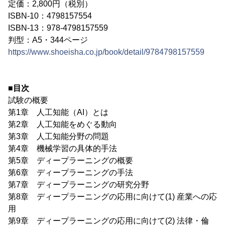
定価：2,800円（税別）
ISBN-10：4798157554
ISBN-13：978-4798157559
判型：A5・344ページ
https://www.shoeisha.co.jp/book/detail/9784798157559
■目次
試験の概要
第1章 人工知能（AI）とは
第2章 人工知能をめぐる動向
第3章 人工知能分野の問題
第4章 機械学習の具体的手法
第5章 ディープラーニングの概要
第6章 ディープラーニングの手法
第7章 ディープラーニングの研究分野
第8章 ディープラーニングの応用に向けて(1) 産業への応
用
第9章 ディープラーニングの応用に向けて(2) 法律・倫