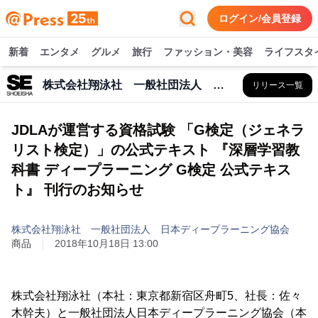
ログイン/会員登録
新着
エンタメ
グルメ
旅行
ファッション・美容
ライフスタ
株式会社翔泳社 一般社団法人 日本ディープラーニング協会
リリース一覧
JDLAが運営する資格試験 「G検定（ジェネラ
リスト検定）」の公式テキスト 『深層学習教
科書 ディープラーニング G検定 公式テキス
ト』 刊行のお知らせ
株式会社翔泳社 一般社団法人 日本ディープラーニング協会
商品
2018年10月18日 13:00
株式会社翔泳社（本社：東京都新宿区舟町5、社長：佐々
木幹夫）と一般社団法人日本ディープラーニング協会（本