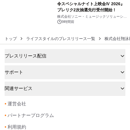
令スペシャルナイト上映会Ⅳ 2026』
プレリク2次抽選先行受付開始！
6
株式会社ソニー・ミュージックソリューショ
ンズ
9時間前
トップ
ライフスタイルのプレスリリース一覧
株式会社翔泳
プレスリリース配信
サポート
関連サービス
•
運営会社
•
パートナープログラム
•
利用規約