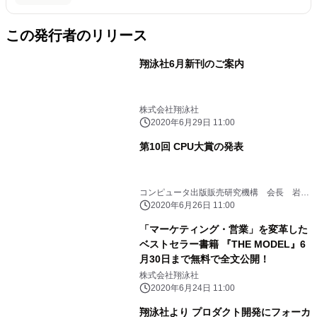
この発行者のリリース
翔泳社6月新刊のご案内
株式会社翔泳社
2020年6月29日 11:00
第10回 CPU大賞の発表
コンピュータ出版販売研究機構 会長 岩切
晃子（翔泳社）
2020年6月26日 11:00
「マーケティング・営業」を変革した
ベストセラー書籍 『THE MODEL』6
月30日まで無料で全文公開！
株式会社翔泳社
2020年6月24日 11:00
翔泳社より プロダクト開発にフォーカ