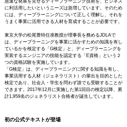
急速な発展を見せるディープラーニング技術を、ビジネス
に利活用したいというニーズは急増しています。そのため
には、ディープラーニングについて正しく理解し、それを
うまく事業に活用できる人材を育成することが必要です。
東京大学の松尾豊特任准教授が理事長を務めるJDLAで
は、ディープラーニングを事業に活かすための知識を有し
ているかを検定する「G検定」と、ディープラーニングを
実装するエンジニアの技能を認定する「E資格」という２
つの資格試験を実施しています。
「G検定」は、ディープラーニングに関する知識を有し、
事業活用する人材（ジェネラリスト）の輩出を目的とした
検定であり、社会人・学生を問わず誰でも受験することが
できます。2017年12月に実施した第1回目の検定以降、累
計1,959名のジェネラリスト合格者が誕生しています。
初の公式テキストが登場