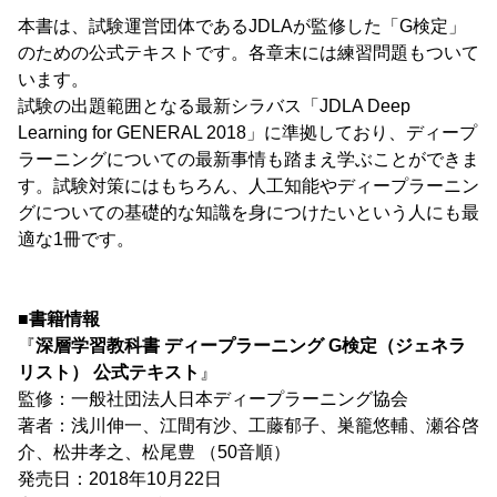
本書は、試験運営団体であるJDLAが監修した「G検定」
のための公式テキストです。各章末には練習問題もついて
います。
試験の出題範囲となる最新シラバス「JDLA Deep
Learning for GENERAL 2018」に準拠しており、ディープ
ラーニングについての最新事情も踏まえ学ぶことができま
す。試験対策にはもちろん、人工知能やディープラーニン
グについての基礎的な知識を身につけたいという人にも最
適な1冊です。
■書籍情報
『
深層学習教科書 ディープラーニング G検定（ジェネラ
リスト） 公式テキスト
』
監修：一般社団法人日本ディープラーニング協会
著者：浅川伸一、江間有沙、工藤郁子、巣籠悠輔、瀬谷啓
介、松井孝之、松尾豊 （50音順）
発売日：2018年10月22日