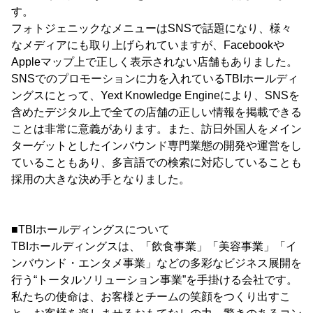
す。
フォトジェニックなメニューはSNSで話題になり、様々
なメディアにも取り上げられていますが、Facebookや
Appleマップ上で正しく表示されない店舗もありました。
SNSでのプロモーションに力を入れているTBIホールディ
ングスにとって、Yext Knowledge Engineにより、SNSを
含めたデジタル上で全ての店舗の正しい情報を掲載できる
ことは非常に意義があります。また、訪日外国人をメイン
ターゲットとしたインバウンド専門業態の開発や運営をし
ていることもあり、多言語での検索に対応していることも
採用の大きな決め手となりました。
■TBIホールディングスについて
TBIホールディングスは、「飲食事業」「美容事業」「イ
ンバウンド・エンタメ事業」などの多彩なビジネス展開を
行う“トータルソリューション事業”を手掛ける会社です。
私たちの使命は、お客様とチームの笑顔をつくり出すこ