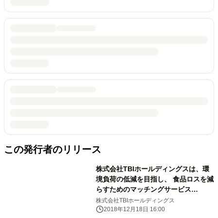
この発行者のリリース
株式会社TBIホールディングスは、環
境負荷の低減を目指し、 食品ロスを減
らすためのマッチングサービス
「TABETE」のサービスを 12月より導
株式会社TBIホールディングス
入開始
2018年12月18日 16:00