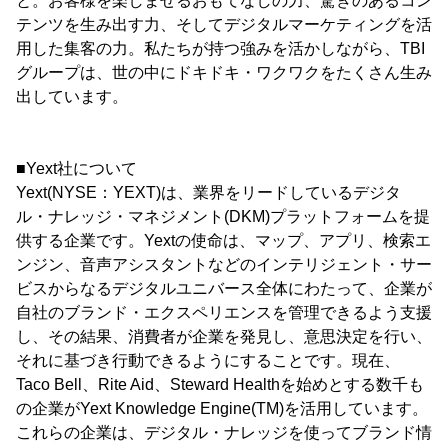
と。お客様を楽しませるおもてなしの力、驚きのあるコン
テンツを生み出す力、そしてデジタルマーケティングを活
用した集客の力。私たちが持つ強みを活かしながら、TBI
グループは、世の中にドキドキ・ワクワクをたくさん生み
出しています。
■Yext社について
Yext(NYSE：YEXT)は、業界をリードしているデジタ
ル・ナレッジ・マネジメント(DKM)プラットフォームを提
供する企業です。Yextの使命は、マップ、アプリ、検索エ
ンジン、音声アシスタントなどのインテリジェント・サー
ビスからなるデジタルユニバース全体にわたって、企業が
自社のブランド・エクスペリエンスを管理できるよう支援
し、その結果、消費者が企業を発見し、意思決定を行い、
それに基づき行動できるようにすることです。現在、
Taco Bell、Rite Aid、Steward Healthを始めとする数千も
の企業がYext Knowledge Engine(TM)を活用しています。
これらの企業は、デジタル・ナレッジを使ってブランド情