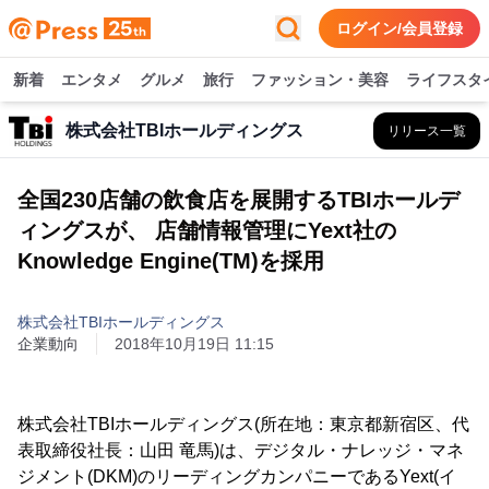
ログイン/会員登録
新着
エンタメ
グルメ
旅行
ファッション・美容
ライフスタ
株式会社TBIホールディングス
リリース一覧
全国230店舗の飲食店を展開するTBIホールデ
ィングスが、 店舗情報管理にYext社の
Knowledge Engine(TM)を採用
株式会社TBIホールディングス
企業動向
2018年10月19日 11:15
株式会社TBIホールディングス(所在地：東京都新宿区、代
表取締役社長：山田 竜馬)は、デジタル・ナレッジ・マネ
ジメント(DKM)のリーディングカンパニーであるYext(イ