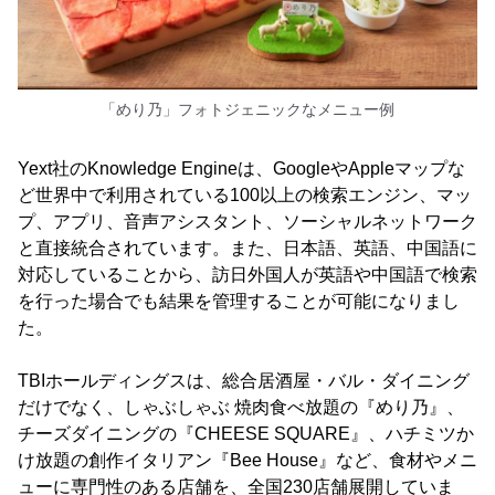
「めり乃」フォトジェニックなメニュー例
Yext社のKnowledge Engineは、GoogleやAppleマップな
ど世界中で利用されている100以上の検索エンジン、マッ
プ、アプリ、音声アシスタント、ソーシャルネットワーク
と直接統合されています。また、日本語、英語、中国語に
対応していることから、訪日外国人が英語や中国語で検索
を行った場合でも結果を管理することが可能になりまし
た。
TBIホールディングスは、総合居酒屋・バル・ダイニング
だけでなく、しゃぶしゃぶ 焼肉食べ放題の『めり乃』、
チーズダイニングの『CHEESE SQUARE』、ハチミツか
け放題の創作イタリアン『Bee House』など、食材やメニ
ューに専門性のある店舗を、全国230店舗展開していま