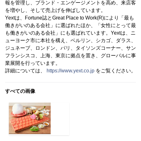
報を管理し、ブランド・エンゲージメントを高め、来店客
を増やし、そして売上げを伸ばしています。
Yextは、Fortune誌とGreat Place to Work(R)により「最も
働きがいのある会社」に選ばれたほか、「女性にとって最
も働きがいのある会社」にも選ばれています。Yextは、ニ
ューヨーク市に本社を構え、ベルリン、シカゴ、ダラス、
ジュネーブ、ロンドン、パリ、タイソンズコーナー、サン
フランシスコ、上海、東京に拠点を置き、グローバルに事
業展開を行っています。
詳細については、
https://www.yext.co.jp
をご覧ください。
すべての画像