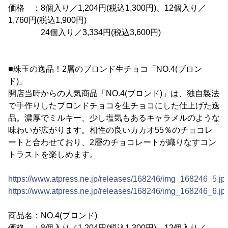
価格 ：8個入り／1,204円(税込1,300円)、12個入り／
1,760円(税込1,900円)
24個入り／3,334円(税込3,600円)
■珠玉の逸品！2層のブロンド生チョコ「NO.4(ブロン
ド)」
開店当時からの人気商品「NO.4(ブロンド)」は、独自製法
で手作りしたブロンドチョコを生チョコにした仕上げた逸
品。濃厚でミルキー、少し塩気もあるキャラメルのような
味わいが広がります。相性の良いカカオ55％のチョコレ
ートと合わせており、2層のチョコレートが織りなすコン
トラストを楽しめます。
https://www.atpress.ne.jp/releases/168246/img_168246_5.jp
https://www.atpress.ne.jp/releases/168246/img_168246_6.jp
商品名：NO.4(ブロンド)
価格 ：8個入り／1,204円(税込1,300円)、12個入り／