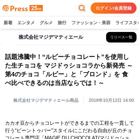
ログイン/会員登録
新着
エンタメ
グルメ
旅行
ファッション・美容
ライフスタ
株式会社マジデマティエール
リリース一覧
話題沸騰中！“ルビーチョコレート”を使用し
た生チョコを マジドゥショコラから新発売 ～
第4のチョコ「ルビー」と「ブロンド」を 食
べ比べできるのは当店ならでは！～
株式会社マジデマティエール
商品
2018年10月12日 14:00
カカオ豆からチョコレートができるまでの工程を一貫して
行う“ビーントゥバー”スタイルにこだわる自由が丘のチョ
コレート専門店「MAGIE DU CHOCOLAT(マジドゥショ