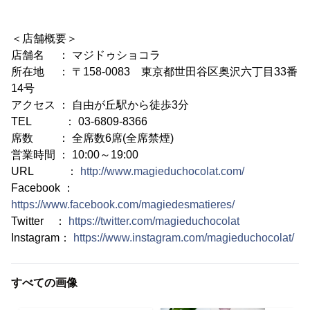
＜店舗概要＞
店舗名 ： マジドゥショコラ
所在地 ： 〒158-0083 東京都世田谷区奥沢六丁目33番
14号
アクセス ： 自由が丘駅から徒歩3分
TEL ： 03-6809-8366
席数 ： 全席数6席(全席禁煙)
営業時間 ： 10:00～19:00
URL ：
http://www.magieduchocolat.com/
Facebook ：
https://www.facebook.com/magiedesmatieres/
Twitter ：
https://twitter.com/magieduchocolat
Instagram：
https://www.instagram.com/magieduchocolat/
すべての画像