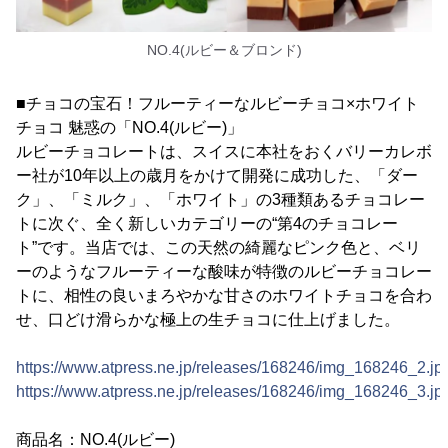
NO.4(ルビー＆ブロンド)
■チョコの宝石！フルーティーなルビーチョコ×ホワイト
チョコ 魅惑の「NO.4(ルビー)」
ルビーチョコレートは、スイスに本社をおくバリーカレボ
ー社が10年以上の歳月をかけて開発に成功した、「ダー
ク」、「ミルク」、「ホワイト」の3種類あるチョコレー
トに次ぐ、全く新しいカテゴリーの“第4のチョコレー
ト”です。当店では、この天然の綺麗なピンク色と、ベリ
ーのようなフルーティーな酸味が特徴のルビーチョコレー
トに、相性の良いまろやかな甘さのホワイトチョコを合わ
せ、口どけ滑らかな極上の生チョコに仕上げました。
https://www.atpress.ne.jp/releases/168246/img_168246_2.jp
https://www.atpress.ne.jp/releases/168246/img_168246_3.jp
商品名：NO.4(ルビー)