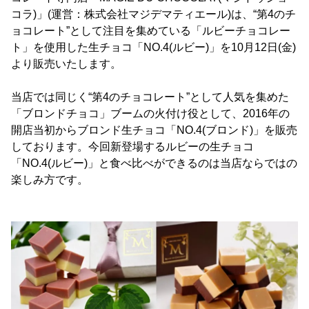
コラ)」(運営：株式会社マジデマティエール)は、“第4のチ
ョコレート”として注目を集めている「ルビーチョコレー
ト」を使用した生チョコ「NO.4(ルビー)」を10月12日(金)
より販売いたします。
当店では同じく“第4のチョコレート”として人気を集めた
「ブロンドチョコ」ブームの火付け役として、2016年の
開店当初からブロンド生チョコ「NO.4(ブロンド)」を販売
しております。今回新登場するルビーの生チョコ
「NO.4(ルビー)」と食べ比べができるのは当店ならではの
楽しみ方です。