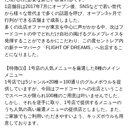
1店舗目は2017年7月にオープン後、SNSなどで若い世代
から様々な世代まで多くの話題を呼び、オープン3ヶ月で
行列ができる店舗まで成長しました。
多くの出店オファーが東京を中心に声がかかる中、次はフ
ードコートの中でどれだけ自社の掲げるグルメプレイスを
発揮することができるかにこだわり、この度セントレア内
の新テーマパーク「FLIGHT OF DREAMS」へ出店するこ
とになりました。
【特徴(1)】1号店の人気メニューを厳選した8種のメイン
メニュー
1号店では5ジャンル×20種＝100通りのグルメボウルを提
供していますが、今回はフードコートへの出店ということ
でスペースが限られ100種のご用意は叶いませんでした。
しかし、それを逆手に取り、1号店で提供するメニューの
うち人気の高い厳選メニューの提供店としました。また、
ご家族でもご利用いただきやすいよう、キッズボウルも用
意しております。