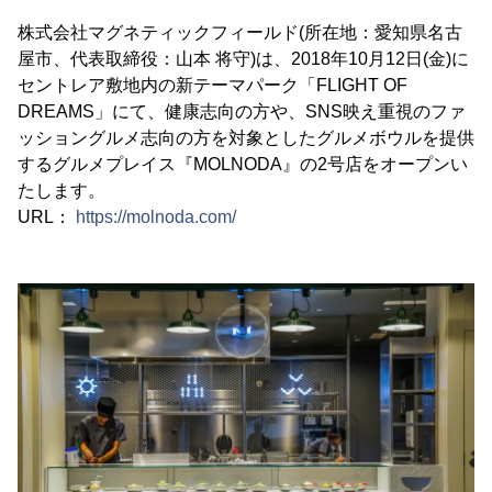
株式会社マグネティックフィールド(所在地：愛知県名古
屋市、代表取締役：山本 将守)は、2018年10月12日(金)に
セントレア敷地内の新テーマパーク「FLIGHT OF
DREAMS」にて、健康志向の方や、SNS映え重視のファ
ッショングルメ志向の方を対象としたグルメボウルを提供
するグルメプレイス『MOLNODA』の2号店をオープンい
たします。
URL：
https://molnoda.com/