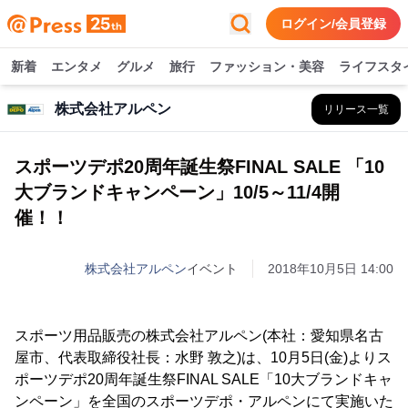
ログイン/会員登録
新着
エンタメ
グルメ
旅行
ファッション・美容
ライフスタ
株式会社アルペン
リリース一覧
スポーツデポ20周年誕生祭FINAL SALE 「10
大ブランドキャンペーン」10/5～11/4開
催！！
株式会社アルペン
イベント
2018年10月5日 14:00
スポーツ用品販売の株式会社アルペン(本社：愛知県名古
屋市、代表取締役社長：水野 敦之)は、10月5日(金)よりス
ポーツデポ20周年誕生祭FINAL SALE「10大ブランドキャ
ンペーン」を全国のスポーツデポ・アルペンにて実施いた