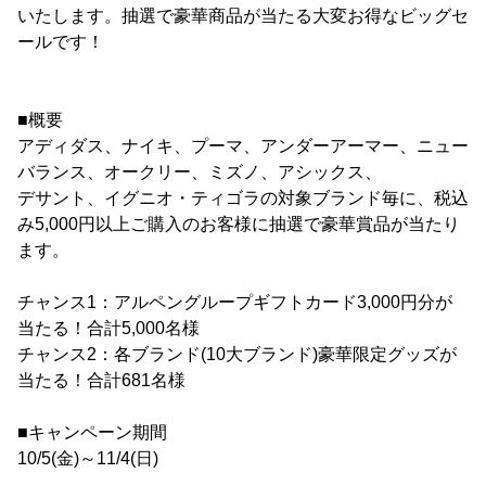
いたします。抽選で豪華商品が当たる大変お得なビッグセ
ールです！
■概要
アディダス、ナイキ、プーマ、アンダーアーマー、ニュー
バランス、オークリー、ミズノ、アシックス、
デサント、イグニオ・ティゴラの対象ブランド毎に、税込
み5,000円以上ご購入のお客様に抽選で豪華賞品が当たり
ます。
チャンス1：アルペングループギフトカード3,000円分が
当たる！合計5,000名様
チャンス2：各ブランド(10大ブランド)豪華限定グッズが
当たる！合計681名様
■キャンペーン期間
10/5(金)～11/4(日)