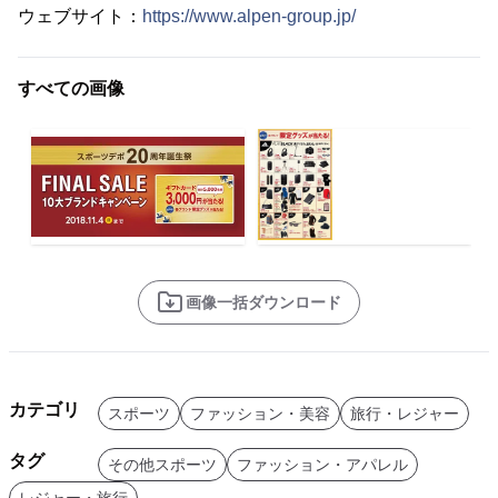
ウェブサイト：
https://www.alpen-group.jp/
すべての画像
画像一括ダウンロード
カテゴリ
スポーツ
ファッション・美容
旅行・レジャー
タグ
その他スポーツ
ファッション・アパレル