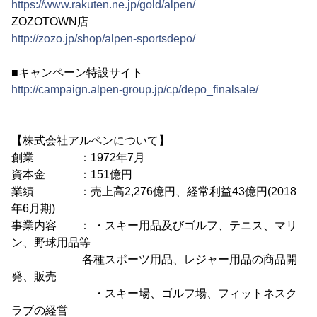
https://www.rakuten.ne.jp/gold/alpen/
ZOZOTOWN店
http://zozo.jp/shop/alpen-sportsdepo/
■キャンペーン特設サイト
http://campaign.alpen-group.jp/cp/depo_finalsale/
【株式会社アルペンについて】
創業 ：1972年7月
資本金 ：151億円
業績 ：売上高2,276億円、経常利益43億円(2018
年6月期)
事業内容 ： ・スキー用品及びゴルフ、テニス、マリ
ン、野球用品等
各種スポーツ用品、レジャー用品の商品開
発、販売
・スキー場、ゴルフ場、フィットネスク
ラブの経営