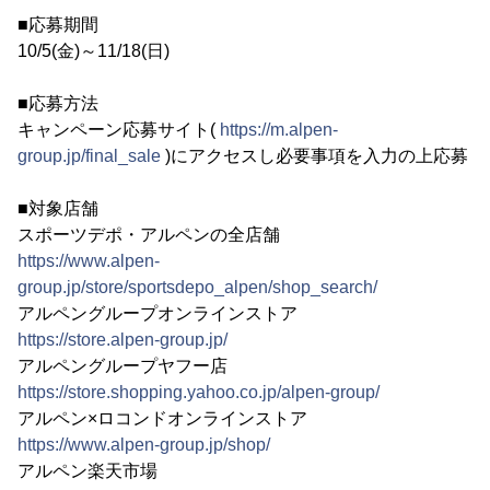
■応募期間
10/5(金)～11/18(日)
■応募方法
キャンペーン応募サイト(
https://m.alpen-
group.jp/final_sale
)にアクセスし必要事項を入力の上応募
■対象店舗
スポーツデポ・アルペンの全店舗
https://www.alpen-
group.jp/store/sportsdepo_alpen/shop_search/
アルペングループオンラインストア
https://store.alpen-group.jp/
アルペングループヤフー店
https://store.shopping.yahoo.co.jp/alpen-group/
アルペン×ロコンドオンラインストア
https://www.alpen-group.jp/shop/
アルペン楽天市場