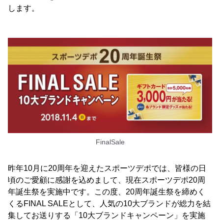
します。
FinalSale
昨年10月に20周年を迎えたスポーツデポでは、皆様の日
頃のご愛顧に感謝を込めまして、現在スポーツデポ20周
年誕生祭を実施中です。この度、20周年誕生祭を締めく
くるFINAL SALEとして、人気の10大ブランドが総力を結
集してお送りする「10大ブランドキャンペーン」を実施