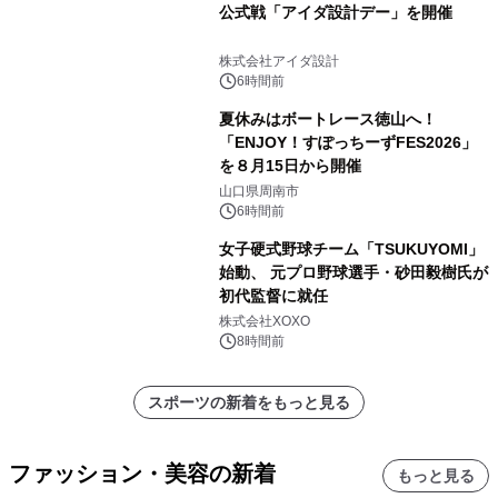
公式戦「アイダ設計デー」を開催
株式会社アイダ設計
6時間前
夏休みはボートレース徳山へ！
「ENJOY！すぽっちーずFES2026」
を８月15日から開催
山口県周南市
6時間前
女子硬式野球チーム「TSUKUYOMI」
始動、 元プロ野球選手・砂田毅樹氏が
初代監督に就任
株式会社XOXO
8時間前
スポーツの新着をもっと見る
ファッション・美容の新着
もっと見る