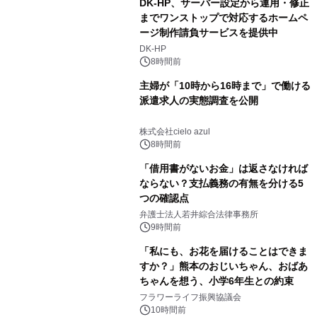
DK-HP、サーバー設定から運用・修正
までワンストップで対応するホームペ
ージ制作請負サービスを提供中
DK-HP
8時間前
主婦が「10時から16時まで」で働ける
派遣求人の実態調査を公開
株式会社cielo azul
8時間前
「借用書がないお金」は返さなければ
ならない？支払義務の有無を分ける5
つの確認点
弁護士法人若井綜合法律事務所
9時間前
「私にも、お花を届けることはできま
すか？」熊本のおじいちゃん、おばあ
ちゃんを想う、小学6年生との約束
フラワーライフ振興協議会
10時間前