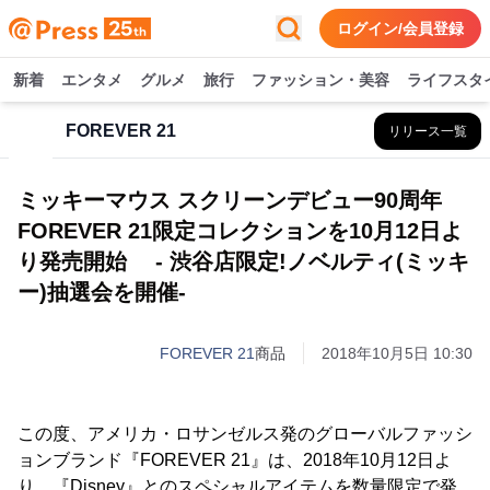
ログイン/会員登録
新着
エンタメ
グルメ
旅行
ファッション・美容
ライフスタ
FOREVER 21
リリース一覧
ミッキーマウス スクリーンデビュー90周年
FOREVER 21限定コレクションを10月12日よ
り発売開始 - 渋谷店限定!ノベルティ(ミッキ
ー)抽選会を開催-
FOREVER 21
商品
2018年10月5日 10:30
この度、アメリカ・ロサンゼルス発のグローバルファッシ
ョンブランド『FOREVER 21』は、2018年10月12日よ
り、『Disney』とのスペシャルアイテムを数量限定で発