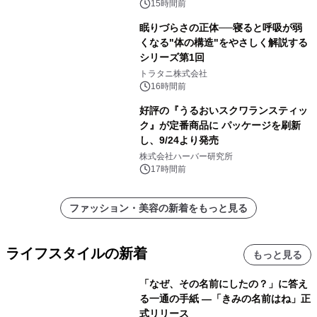
15時間前
眠りづらさの正体──寝ると呼吸が弱
くなる"体の構造"をやさしく解説する
シリーズ第1回
トラタニ株式会社
16時間前
好評の『うるおいスクワランスティッ
ク』が定番商品に パッケージを刷新
し、9/24より発売
株式会社ハーバー研究所
17時間前
ファッション・美容の新着をもっと見る
ライフスタイルの新着
もっと見る
「なぜ、その名前にしたの？」に答え
る一通の手紙 ―「きみの名前はね」正
式リリース