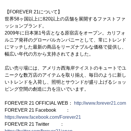
【FOREVER 21について】
世界58ヶ国以上に820以上の店舗を展開するファストファ
ッションブランド。
2009年に日本第1号店となる原宿店をオープン。カリフォ
ルニア発祥のグローバルカンパニーとして、常にトレンド
にマッチした最新の商品をリーズナブルな価格で提供し、
幅広い年代の方から支持されてきました。
広い売り場には、アメリカ西海岸テイストのキュートでユ
ニークな数万店のアイテムを取り揃え、毎日のように新し
いトレンドを入荷し、照明とサウンドが盛り上げるショッ
ピング空間の創造に力を注いでいます。
FOREVER 21 OFFICIAL WEB：
http://www.forever21.com
FOREVER 21 Facebook ：
https://www.facebook.com/Forever21
FOREVER 21 Twitter ：