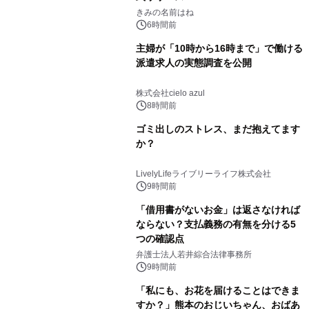
きみの名前はね
6時間前
主婦が「10時から16時まで」で働ける
派遣求人の実態調査を公開
株式会社cielo azul
8時間前
ゴミ出しのストレス、まだ抱えてます
か？
LivelyLifeライブリーライフ株式会社
9時間前
「借用書がないお金」は返さなければ
ならない？支払義務の有無を分ける5
つの確認点
弁護士法人若井綜合法律事務所
9時間前
「私にも、お花を届けることはできま
すか？」熊本のおじいちゃん、おばあ