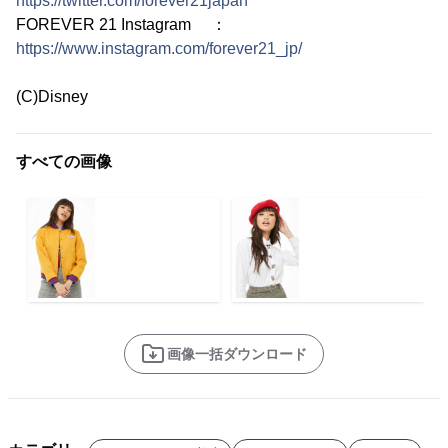
https://twitter.com/forever21japan
FOREVER 21 Instagram ：
https://www.instagram.com/forever21_jp/
(C)Disney
すべての画像
画像一括ダウンロード