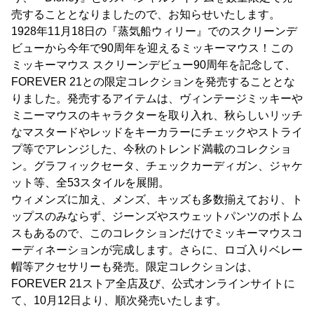
売することとなりましたので、お知らせいたします。
1928年11月18日の『蒸気船ウィリー』でのスクリーンデ
ビューから今年で90周年を迎えるミッキーマウス！この
ミッキーマウス スクリーンデビュー90周年を記念して、
FOREVER 21との限定コレクションを発売することとな
りました。発売するアイテムは、ヴィンテージミッキーや
ミニーマウスのキャラクターを取り入れ、秋らしいリッチ
なマスタードやレッドをキーカラーにチェックやストライ
プ等でアレンジした、今秋のトレンド満載のコレクショ
ン。グラフィックセータ、チェックカーディガン、ジャケ
ット等、全53スタイルを展開。
ウィメンズに加え、メンズ、キッズも多数揃えており、ト
ップスのみならず、ジーンズやスウェットパンツのボトム
スもあるので、このコレクションだけでミッキーマウスコ
ーディネーションが完成します。さらに、ロゴ入りベレー
帽等アクセサリーも発売。限定コレクションは、
FOREVER 21ストア全店及び、公式オンラインサイトに
て、10月12日より、順次発売いたします。