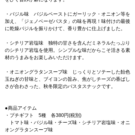
・バジル味 バジルペーストにガーリック・オニオン等を
加え、「ジェノベーゼパスタ」の味を再現！味付けの最後
に乾燥バジルを振りかけて、香り豊かに仕上げました。
・シチリア岩塩味 独特の甘さを含んだミネラルたっぷり
のシチリア岩塩を使用。シンプルな味だからこそ活きる素
材のうまみをお楽しみいただけます。
・オニオングラタンスープ味 じっくりとソテーした飴色
玉ねぎの甘味と、ブイヨンの旨み、焦がしチーズの香ばし
さが合わさった、秋冬限定のパスタスナックです。
●商品アイテム
・プチギフト 5種 各380円(税別)
トマト味・バジル味・チーズ味・シチリア岩塩味・オニ
オングラタンスープ味