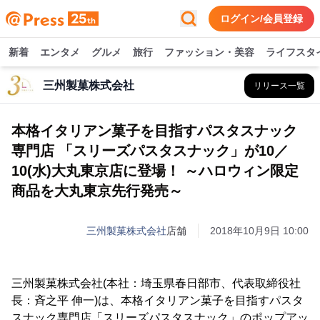
ログイン/会員登録
新着
エンタメ
グルメ
旅行
ファッション・美容
ライフスタ
三州製菓株式会社
リリース一覧
本格イタリアン菓子を目指すパスタスナック
専門店 「スリーズパスタスナック」が10／
10(水)大丸東京店に登場！ ～ハロウィン限定
商品を大丸東京先行発売～
三州製菓株式会社
店舗
2018年10月9日 10:00
三州製菓株式会社(本社：埼玉県春日部市、代表取締役社
長：斉之平 伸一)は、本格イタリアン菓子を目指すパスタ
スナック専門店「スリーズパスタスナック」のポップアッ