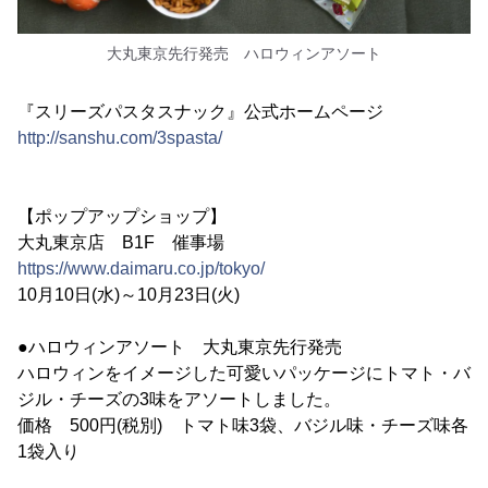
大丸東京先行発売 ハロウィンアソート
『スリーズパスタスナック』公式ホームページ
http://sanshu.com/3spasta/
【ポップアップショップ】
大丸東京店 B1F 催事場
https://www.daimaru.co.jp/tokyo/
10月10日(水)～10月23日(火)
●ハロウィンアソート 大丸東京先行発売
ハロウィンをイメージした可愛いパッケージにトマト・バ
ジル・チーズの3味をアソートしました。
価格 500円(税別) トマト味3袋、バジル味・チーズ味各
1袋入り