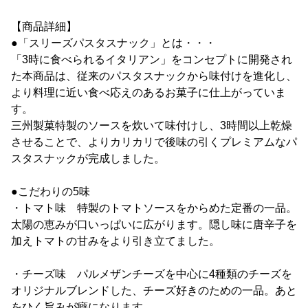
【商品詳細】
●「スリーズパスタスナック」とは・・・
「3時に食べられるイタリアン」をコンセプトに開発され
た本商品は、従来のパスタスナックから味付けを進化し、
より料理に近い食べ応えのあるお菓子に仕上がっていま
す。
三州製菓特製のソースを炊いて味付けし、3時間以上乾燥
させることで、よりカリカリで後味の引くプレミアムなパ
スタスナックが完成しました。
●こだわりの5味
・トマト味 特製のトマトソースをからめた定番の一品。
太陽の恵みが口いっぱいに広がります。隠し味に唐辛子を
加えトマトの甘みをより引き立てました。
・チーズ味 パルメザンチーズを中心に4種類のチーズを
オリジナルブレンドした、チーズ好きのための一品。あと
をひく旨みが癖になります。