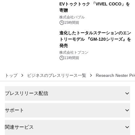
EVトゥクトゥク 「VIVEL COCO」を
寄贈
5
株式会社バブル
15時間前
進化したトータルステーションのエン
トリーモデル 『GM-120シリーズ』を
発売
6
株式会社トプコン
11時間前
トップ
ビジネスのプレスリリース一覧
Research Nester Pri
プレスリリース配信
サポート
関連サービス