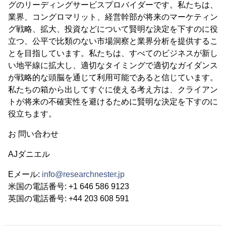
グのリーディングサービスプロバイダーです。私たちは、
業界、コングロマリット、経営幹部が将来のマーケティン
グ戦略、拡大、投資などについて賢明な決定を下すのに役
立つ、公平で比類のない市場洞察と業界分析を提供するこ
とを目指しています。私たちは、すべてのビジネスが新し
い地平線に拡大し、適切なタイミングで適切なガイダンス
が戦略的な頭脳を通じて利用可能であると信じています。
私たちの箱から出してすぐに使える考え方は、クライアン
トが将来の不確実性を避けるために賢明な決定を下すのに
役立ちます。
お 問い合わせ
AJダニエル
Eメール:
info@researchnester.jp
米国の電話番号: +1 646 586 9123
英国の電話番号: +44 203 608 591