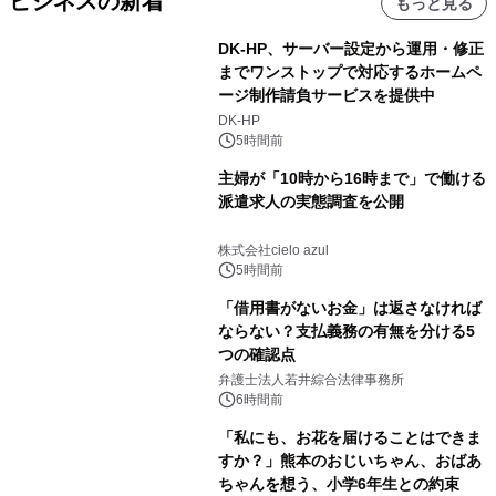
ビジネスの新着
もっと見る
DK-HP、サーバー設定から運用・修正
までワンストップで対応するホームペ
ージ制作請負サービスを提供中
DK-HP
5時間前
主婦が「10時から16時まで」で働ける
派遣求人の実態調査を公開
株式会社cielo azul
5時間前
「借用書がないお金」は返さなければ
ならない？支払義務の有無を分ける5
つの確認点
弁護士法人若井綜合法律事務所
6時間前
「私にも、お花を届けることはできま
すか？」熊本のおじいちゃん、おばあ
ちゃんを想う、小学6年生との約束