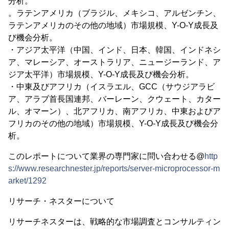
分析。
。ラテンアメリカ（ブラジル、メキシコ、アルゼンチン、
ラテンアメリカのその他の地域）市場規模、Y-O-Y成長及
び機会分析。
・アジア太平洋（中国、インド、日本、韓国、インドネシ
ア、マレーシア、オーストラリア、ニュージーランド、ア
ジア太平洋）市場規模、Y-O-Y成長及び機会分析。
・中東及びアフリカ（イスラエル、GCC（サウジアラビ
ア、アラブ首長国連邦、バーレーン、クウェート、カター
ル、オマーン）、北アフリカ、南アフリカ、中東およびア
フリカのその他の地域）市場規模、Y-O-Y成長及び機会分
析。
このレポートについて業界の専門家に問い合わせる@
http
s://www.researchnester.jp/reports/server-microprocessor-m
arket/1292
リサーチ・ネスターについて
リサーチネスターは、戦略的な市場調査とコンサルティン