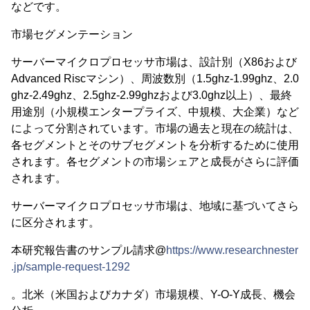
などです。
市場セグメンテーション
サーバーマイクロプロセッサ市場は、設計別（X86および
Advanced Riscマシン）、周波数別（1.5ghz-1.99ghz、2.0
ghz-2.49ghz、2.5ghz-2.99ghzおよび3.0ghz以上）、最終
用途別（小規模エンタープライズ、中規模、大企業）など
によって分割されています。市場の過去と現在の統計は、
各セグメントとそのサブセグメントを分析するために使用
されます。各セグメントの市場シェアと成長がさらに評価
されます。
サーバーマイクロプロセッサ市場は、地域に基づいてさら
に区分されます。
本研究報告書のサンプル請求@
https://www.researchnester
.jp/sample-request-1292
。北米（米国およびカナダ）市場規模、Y-O-Y成長、機会