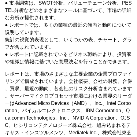
● 市場調査は、SWOT分析、バリューチェーン分析、PES
TEL分析などのさまざまなツールに基づいて、市場の詳細
な分析が提供されます。
● レポートでは、多くの業種の最近の傾向と動向について
説明しています。
統計の視覚的表現として、いくつかの表、チャート、グラ
フが含まれています。
● レポートに記載されているビジネス戦略により、投資家
や組織は情報に基づいた意思決定を行うことができます。
レポートは、市場のさまざまな主要企業の企業プロファイ
リングで構成されています。会社概要、会社の財務、合併
、買収、最近の動向、各会社のリスク分析含まれています
。サーバーマイクロプロセッサ市場における業界のリーダ
ーはAdvanced Micro Devices（AMD）、Inc.、Intel Corpo
ration、バイカルエレクトロニクス、IBM Corporation、Q
ualcomm Technologies、Inc.、NVIDIA Corporation、OJS
C、ヒシリコンテクノロジーズ株式会社、組み込まれるテ
キサス・インスツルメンツ、Mediatek Inc.、株式会社東芝