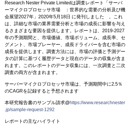
Research Nester Private Limitedは調査レポート「サーバ
ーマイクロプロセッサ市場 ：世界的な需要の分析及び機
会展望2027年」2020年5月18日 に発刊しました 。これ
は、詳細な市場の業界需要分析と市場の成長に影響を与え
るさまざまな要因を提供します。レポートは、2019-2027
年の予測期間と、市場価値、市場ボリューム、成長率、セ
グメント、市場プレーヤー、成長ドライバーを含む市場の
成長を提供します。調査方法には、市場の評価と予測デー
タの計算に基づく履歴データと現在のデータの収集が含ま
れます。このレポートのデータ収集には、一次調査と二次
調査の両方が含まれます。
サーバーマイクロプロセッサ市場は、予測期間中に2.5％
のCAGRを記録すると予想されます
本研究報告書のサンプル請求@
https://www.researchnester
.jp/sample-request-1292
レポートの主なハイライト