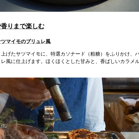
で香りまで楽しむ
サツマイモのブリュレ風
き上げたサツマイモに、特選カソナード（粗糖）をふりかけ、
ュレ風に仕上げます。ほくほくとした甘みと、香ばしいカラメ