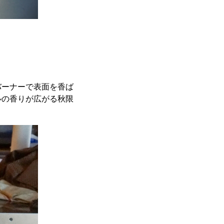
バーナーで表面を香ば
ルの香りが広がる秋限