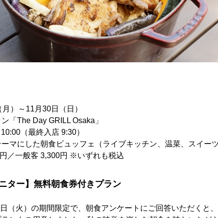
月）～11月30日（日）
he Day GRILL Osaka」
0:00（最終入店 9:30）
テーマにした朝食ビュッフェ（ライブキッチン、温菜、スイー
0円／一般客 3,300円 ※いずれも税込
モニター】無料朝食券付きプラン
30日（火）の期間限定で、朝食アンケートにご回答いただくと