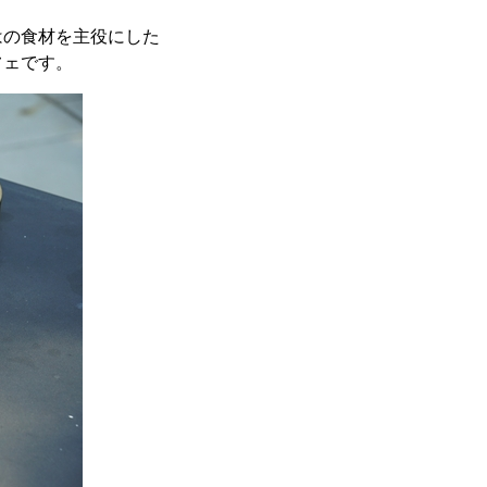
はの食材を主役にした
フェです。