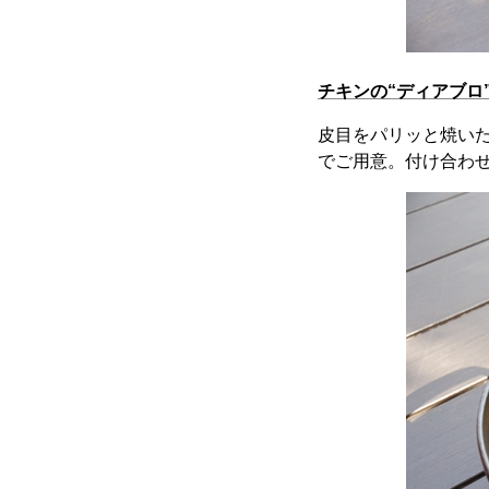
チキンの“ディアブロ
皮目をパリッと焼い
でご用意。付け合わ