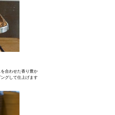
ニを合わせた香り豊か
ピングして仕上げます