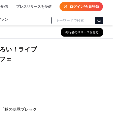
を配信
プレスリリースを受信
ログイン/会員登録
ファン
発行者のリリースを見る
ろい！ライブ
フェ
』
フェ「秋の味覚ブレック