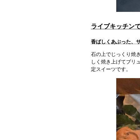
ライブキッチン
香ばしくあぶった、
石の上でじっくり焼
しく焼き上げてブリ
定スイーツです。