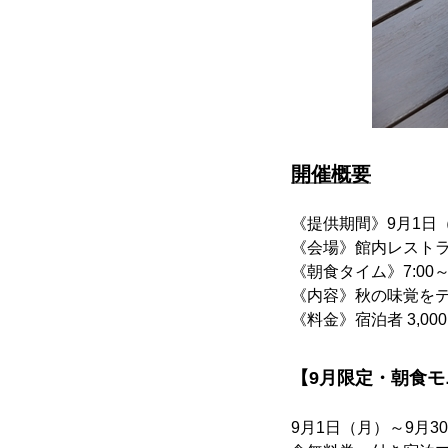
開催概要
《提供期間》9月1日（
《会場》館内レストラン「T
《朝食タイム》7:00～1
《内容》秋の味覚を
《料金》宿泊者 3,00
【9月限定・朝食
9月1日（月）～9月