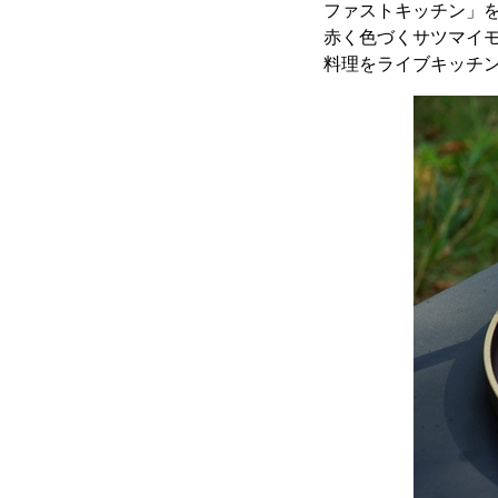
ファストキッチン」を
赤く色づくサツマイ
料理をライブキッチ