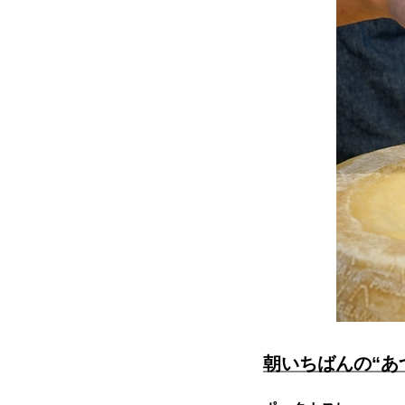
朝いちばんの“あ