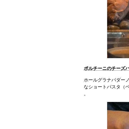
ポルチーニのチーズ
ホールグラナパダー
なショートパスタ（
。