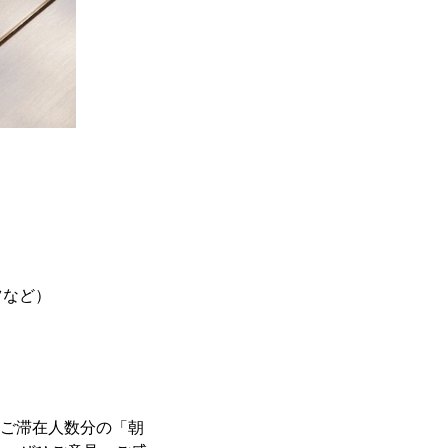
ツなど）
、ご滞在人数分の「朝