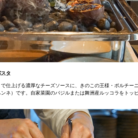
パスタ
ノで仕上げる濃厚なチーズソースに、きのこの王様・ポルチー
ペンネ）です。自家菜園のバジルまたは舞洲産ルッコラをトッ