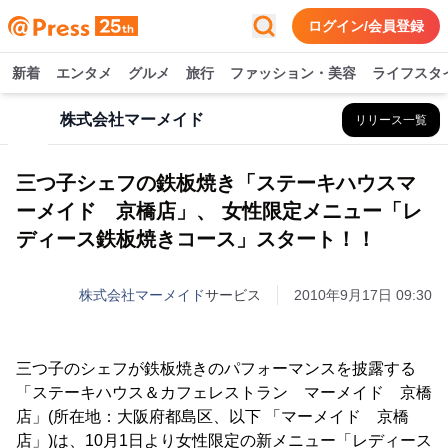
ログイン/会員登録
新着
エンタメ
グルメ
旅行
ファッション・美容
ライフスタ
株式会社マーメイド
リリース一覧
三つ子シェフの鉄板焼き「ステーキハウスマ
ーメイド 京橋店」、 女性限定メニュー「レ
ディース鉄板焼きコース」スタート！！
株式会社マーメイド
サービス
2010年9月17日 09:30
三つ子のシェフが鉄板焼きのパフォーマンスを披露する
「ステーキハウス＆カフェレストラン マーメイド 京橋
店」(所在地：大阪府都島区、以下 「マーメイド 京橋
店」)は、10月1日より女性限定の新メニュー「レディース