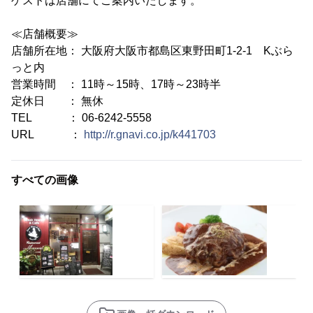
ゲストは店舗にてご案内いたします。
≪店舗概要≫
店舗所在地： 大阪府大阪市都島区東野田町1-2-1 Kぶら
っと内
営業時間 ： 11時～15時、17時～23時半
定休日 ： 無休
TEL ： 06-6242-5558
URL ：
http://r.gnavi.co.jp/k441703
すべての画像