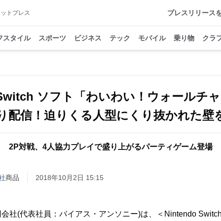
プレスリリース
アットプレス
フスタイル
スポーツ
ビジネス
テック
モバイル
乗り物
クラ
do Switch ソフト「わいわい！ウォール
日より配信！迫りくる人型にくり抜かれた壁
2P対戦、4人協力プレイで盛り上がるパーティゲーム登場
社
商品
2018年10月2日 15:15
社(代表社員：バイアス・アンソニー)は、＜Nintendo Swit