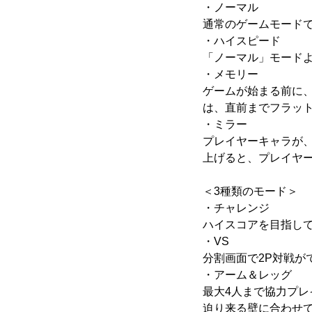
・ノーマル
通常のゲームモードで
・ハイスピード
「ノーマル」モード
・メモリー
ゲームが始まる前に
は、直前までフラッ
・ミラー
プレイヤーキャラが
上げると、プレイヤ
＜3種類のモード＞
・チャレンジ
ハイスコアを目指し
・VS
分割画面で2P対戦が
・アーム＆レッグ
最大4人まで協力プレ
迫り来る壁に合わせ