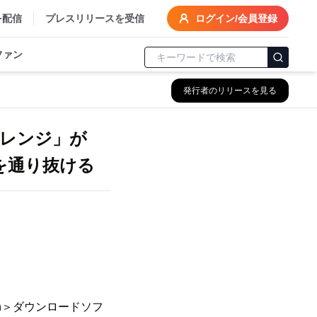
を配信
プレスリリースを受信
ログイン/会員登録
ファン
発行者のリリースを見る
チャレンジ」が
を通り抜ける
ch＞ダウンロードソフ