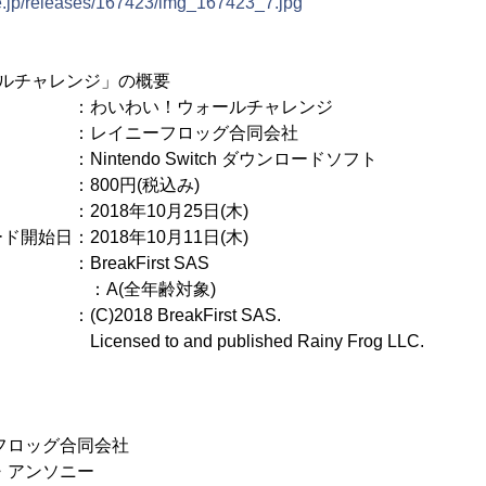
ne.jp/releases/167423/img_167423_7.jpg
ルチャレンジ」の概要
わい！ウォールチャレンジ
イニーフロッグ合同会社
intendo Switch ダウンロードソフト
00円(税込み)
018年10月25日(木)
開始日：2018年10月11日(木)
eakFirst SAS
A(全年齢対象)
2018 BreakFirst SAS.
 and published Rainy Frog LLC.
フロッグ合同会社
・アンソニー