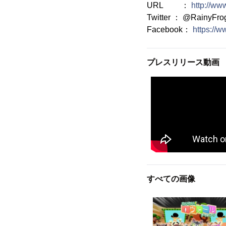
URL ：
http://ww
Twitter ： @RainyFr
Facebook：
https://w
プレスリリース動画
すべての画像