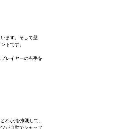
まいます。そして壁
イントです。
ムプレイヤーの右手を
どれか)を推測して、
ーツが自動でシャッフ