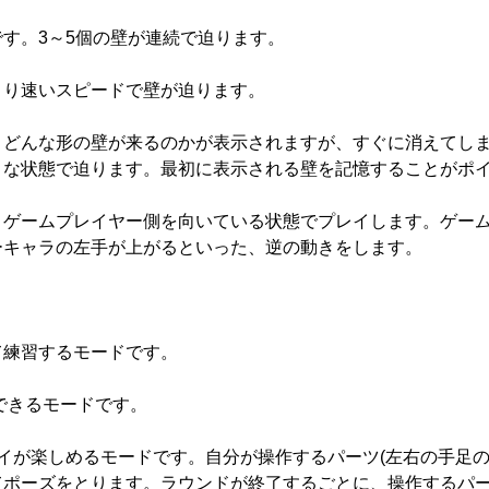
す。3～5個の壁が連続で迫ります。
より速いスピードで壁が迫ります。
、どんな形の壁が来るのかが表示されますが、すぐに消えてし
トな状態で迫ります。最初に表示される壁を記憶することがポ
、ゲームプレイヤー側を向いている状態でプレイします。ゲー
ーキャラの左手が上がるといった、逆の動きをします。
て練習するモードです。
できるモードです。
イが楽しめるモードです。自分が操作するパーツ(左右の手足の
てポーズをとります。ラウンドが終了するごとに、操作するパ