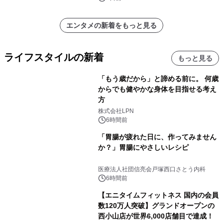
エンタメの新着をもっと見る
ライフスタイルの新着
もっと見る
「もう歳だから」と諦める前に。 何歳
からでも健やかな身体を目指せる考え
方
株式会社LPN
6時間前
「胃腸が疲れた日に、作ってみません
か？」胃腸にやさしいレシピ
医療法人社団信亮会戸塚西口さとう内科
6時間前
【エニタイムフィットネス 国内の会員
数120万人突破】グランドオープンの
西小山店が世界6,000店舗目で達成！