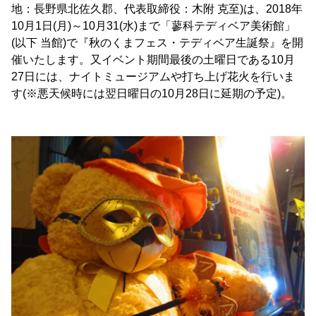
地：長野県北佐久郡、代表取締役：木附 克至)は、2018年
10月1日(月)～10月31(水)まで「蓼科テディベア美術館」
(以下 当館)で『秋のくまフェス・テディベア生誕祭』を開
催いたします。又イベント期間最後の土曜日である10月
27日には、ナイトミュージアムや打ち上げ花火を行いま
す(※悪天候時には翌日曜日の10月28日に延期の予定)。