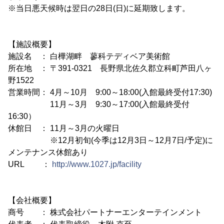
※当日悪天候時は翌日の28日(日)に延期致します。
【施設概要】
施設名 ： 白樺湖畔 蓼科テディベア美術館
所在地 ： 〒391-0321 長野県北佐久郡立科町芦田八ヶ
野1522
営業時間： 4月～10月 9:00～18:00(入館最終受付17:30)
11月～3月 9:30～17:00(入館最終受付
16:30）
休館日 ： 11月～3月の火曜日
※12月初旬(今季は12月3日～12月7日/予定)に
メンテナンス休館あり
URL ：
http://www.1027.jp/facility
【会社概要】
商号 ： 株式会社パートナーエンターテインメント