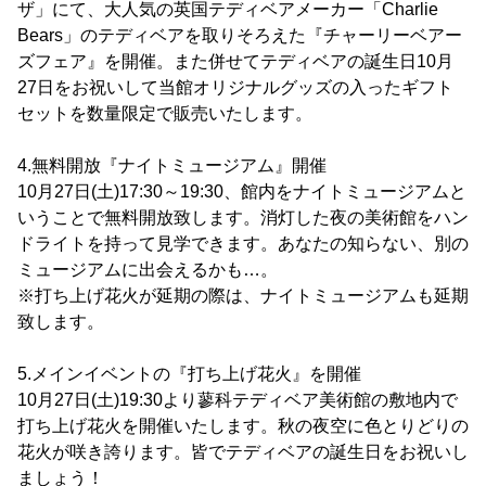
ザ」にて、大人気の英国テディベアメーカー「Charlie
Bears」のテディベアを取りそろえた『チャーリーベアー
ズフェア』を開催。また併せてテディベアの誕生日10月
27日をお祝いして当館オリジナルグッズの入ったギフト
セットを数量限定で販売いたします。
4.無料開放『ナイトミュージアム』開催
10月27日(土)17:30～19:30、館内をナイトミュージアムと
いうことで無料開放致します。消灯した夜の美術館をハン
ドライトを持って見学できます。あなたの知らない、別の
ミュージアムに出会えるかも…。
※打ち上げ花火が延期の際は、ナイトミュージアムも延期
致します。
5.メインイベントの『打ち上げ花火』を開催
10月27日(土)19:30より蓼科テディベア美術館の敷地内で
打ち上げ花火を開催いたします。秋の夜空に色とりどりの
花火が咲き誇ります。皆でテディベアの誕生日をお祝いし
ましょう！