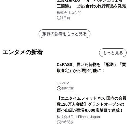
三國湊」 1泊2食付の旅行商品を発売
株式会社ぷらど
1日前
旅行の新着をもっと見る
エンタメの新着
もっと見る
CxPASS、届いた荷物を 「配送」「買
取査定」から選択可能に！
C×PASS
4時間前
【エニタイムフィットネス 国内の会員
数120万人突破】グランドオープンの
西小山店が世界6,000店舗目で達成！
株式会社Fast Fitness Japan
6時間前