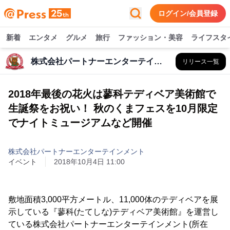
ログイン/会員登録
新着
エンタメ
グルメ
旅行
ファッション・美容
ライフスタ
株式会社パートナーエンターテインメント
リリース一覧
2018年最後の花火は蓼科テディベア美術館で
生誕祭をお祝い！ 秋のくまフェスを10月限定
でナイトミュージアムなど開催
株式会社パートナーエンターテインメント
イベント
2018年10月4日 11:00
敷地面積3,000平方メートル、11,000体のテディベアを展
示している『蓼科(たてしな)テディベア美術館』を運営し
ている株式会社パートナーエンターテインメント(所在