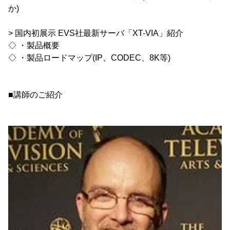
か)
> 国内初展示 EVS社最新サーバ「XT-VIA」紹介
◇ ・製品概要
◇ ・製品ロードマップ(IP、CODEC、8K等)
■講師のご紹介