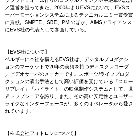
プラットフォーム作りのコンサルティングや中継車の設計
／運営を担ってきた。2000年よりEVSにおいて、EVSス
ーパーモーションシステムによるテクニカルエミー賞受賞
に貢献。SMPTE、SBE、PMIのほか、AIMSアライアンス
にEVS社の代表として参画している。
【EVS社について】
ベルギーに本社を構えるEVS社は、デジタルプロダクシ
ョンのマーケットで20年の実績を持つディスクレコーダ
／ビデオサーバのメーカーです。スポーツ/ライブプロダ
クションの演出手法として高い評価を受けている「スロー
リプレイ」「ハイライト」の映像制作システムとして、世
界トップシェアを誇り、また、その高い安定性とユーザー
ライクなインターフェースが、多くのオペレータから愛さ
れています。
【株式会社フォトロンについて】