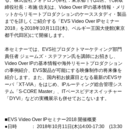
る、株式会社フォトロン(本社：東京都千代田区、代表取
締役社長：布施 信夫)は、Video Over IPの基本情報・メリ
ットからリモートプロダクションのケーススタディ・製品
までを詳しくご紹介する「EVS Video Over IPセミナー
2018」を2018年10月11日(木)、ベルギー王国大使館(東京
都千代田区)にて開催します。
本セミナーでは、EVS社プロダクトマーケティング部門
責任者 ジェームズ・ステファン氏を講師にお招きし、
Video Over IPの基本情報や海外リモートプロダクション
の事例紹介、EVS製品が可能にする映像制作の将来像を
紹介します。また、国内初お披露目となる最新のEVSサ
ーバ「XT-VIA」をはじめ、IPルーティング総合管理シス
テム「S-CORE Master」、ITベースビデオスイッチャー
「DYVI」などの実機展示も併せておこないます。
■EVS Video Over IPセミナー2018 開催概要
●日時 ： 2018年10月11日(木)14:00-17:30 (13:30