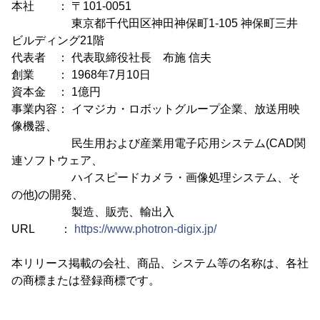
本社 ： 〒101-0051
東京都千代田区神田神保町1-105 神保町三井
ビルディング21階
代表者 ： 代表取締役社長 布施 信夫
創業 ： 1968年7月10日
資本金 ： 1億円
事業内容： イマジカ・ロボットグループ企業、放送用映
像機器、
民生用および産業用電子応用システム(CAD関
連ソフトウェア、
ハイスピードカメラ・画像処理システム、そ
の他)の開発、
製造、販売、輸出入
URL ：
https://www.photron-digix.jp/
本リリース掲載の会社、商品、システム等の名称は、各社
の商標または登録商標です。