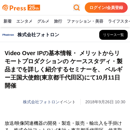
ログイン/会員登録
新着
エンタメ
グルメ
旅行
ファッション・美容
ライフスタ
株式会社フォトロン
リリース一覧
Video Over IPの基本情報・ メリットからリ
モートプロダクションの ケーススタディ・製
品までを詳しく紹介するセミナーを、 ベルギ
ー王国大使館(東京都千代田区)にて10月11日
開催
株式会社フォトロン
イベント
2018年9月26日 10:30
放送/映像関連機器の開発・製造・販売・輸出入を手掛け