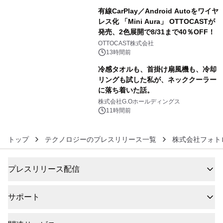
有線CarPlay／Android Autoをワイヤ
レス化 「Mini Aura」 OTTOCASTが
発売、2色展開で8/31まで40％OFF！
5
OTTOCAST株式会社
13時間前
冷感タオルも、首掛け扇風機も、冷却
リングも試した私が、ネッククーラー
に落ち着いた話。
6
株式会社G.Oホールディングス
11時間前
トップ
テクノロジーのプレスリリース一覧
株式会社フォト
プレスリリース配信
サポート