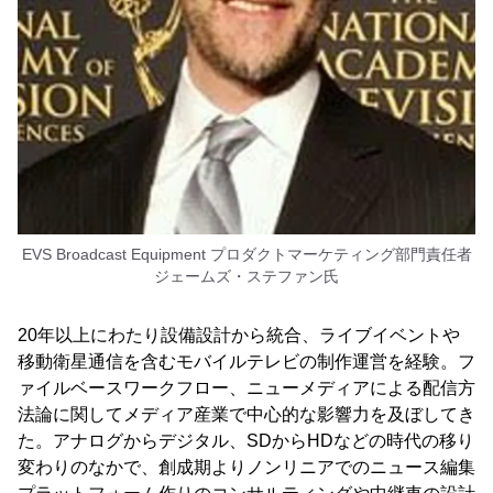
EVS Broadcast Equipment プロダクトマーケティング部門責任者
ジェームズ・ステファン氏
20年以上にわたり設備設計から統合、ライブイベントや
移動衛星通信を含むモバイルテレビの制作運営を経験。フ
ァイルベースワークフロー、ニューメディアによる配信方
法論に関してメディア産業で中心的な影響力を及ぼしてき
た。アナログからデジタル、SDからHDなどの時代の移り
変わりのなかで、創成期よりノンリニアでのニュース編集