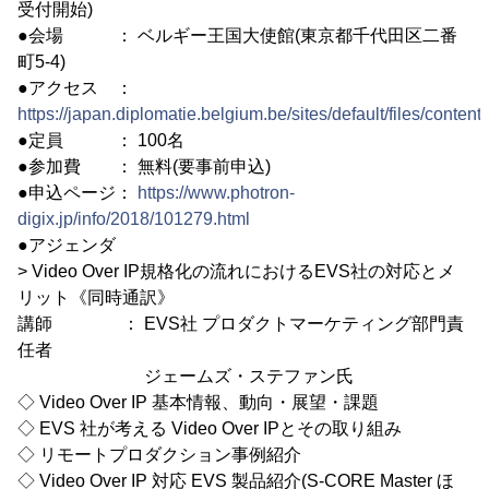
受付開始)
●会場 ： ベルギー王国大使館(東京都千代田区二番
町5-4)
●アクセス ：
https://japan.diplomatie.belgium.be/sites/default/files/conten
●定員 ： 100名
●参加費 ： 無料(要事前申込)
●申込ページ：
https://www.photron-
digix.jp/info/2018/101279.html
●アジェンダ
> Video Over IP規格化の流れにおけるEVS社の対応とメ
リット《同時通訳》
講師 ： EVS社 プロダクトマーケティング部門責
任者
ジェームズ・ステファン氏
◇ Video Over IP 基本情報、動向・展望・課題
◇ EVS 社が考える Video Over IPとその取り組み
◇ リモートプロダクション事例紹介
◇ Video Over IP 対応 EVS 製品紹介(S-CORE Master ほ