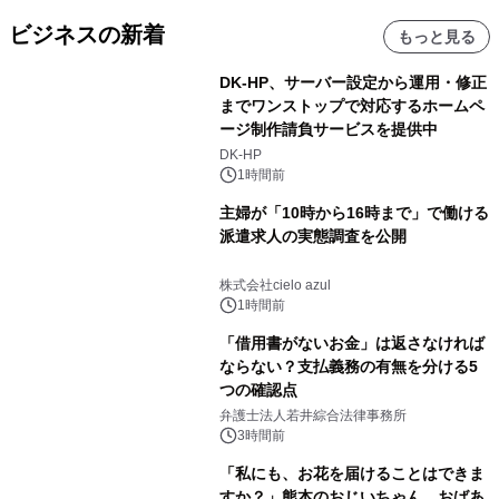
ビジネスの新着
もっと見る
DK-HP、サーバー設定から運用・修正
までワンストップで対応するホームペ
ージ制作請負サービスを提供中
DK-HP
1時間前
主婦が「10時から16時まで」で働ける
派遣求人の実態調査を公開
株式会社cielo azul
1時間前
「借用書がないお金」は返さなければ
ならない？支払義務の有無を分ける5
つの確認点
弁護士法人若井綜合法律事務所
3時間前
「私にも、お花を届けることはできま
すか？」熊本のおじいちゃん、おばあ