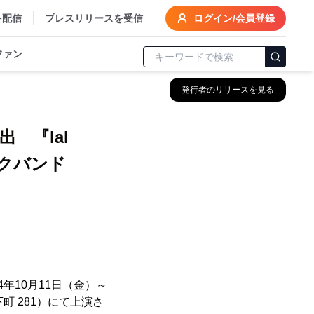
を配信
プレスリリースを受信
ログイン/会員登録
ファン
発行者のリリースを見る
 『lal
ロックバンド
24年10⽉11⽇（⾦）～
町 281）にて上演さ