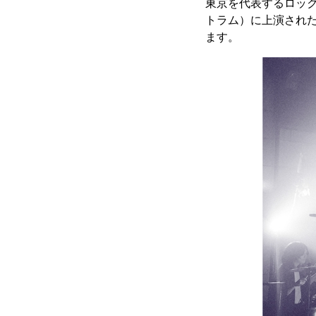
東京を代表するロックバ
トラム）に上演された『
ます。