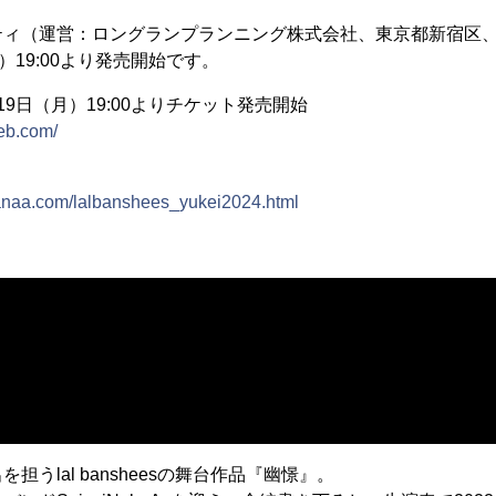
ティ（運営：ロングランプランニング株式会社、東京都新宿区、
）19:00より発売開始です。
9日（月）19:00よりチケット発売開始
web.com/
anaa.com/lalbanshees_yukei2024.html
＞
担うlal bansheesの舞台作品『幽憬』。