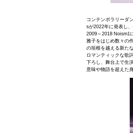
コンテンポラリーダンス
sが2022年に発表
2009～2018 N
雅子をはじめ数々の
の垣根を越える新た
ロマンティックな歌詞
下ろし、舞台上で生
意味や物語を超えた