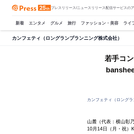
プレスリリース/ニュースリリース配信サービスの
新着
エンタメ
グルメ
旅行
ファッション・美容
ライ
カンフェティ（ロングランプランニング株式会社）
若手コン
bansh
カンフェティ（ロングラ
山麓（代表：横⼭彰乃）企画
10⽉14⽇（月・祝）