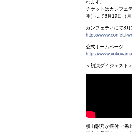
れます。
チケットはカンフェ
剛）にて8月19日（月
カンフェティにて8月1
https://www.confetti-
公式ホームページ
https://www.yokoyam
＜初演ダイジェスト
横山彰乃が振付・演出を