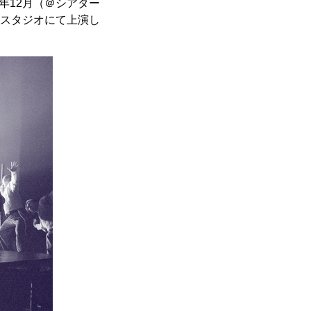
2年12月（＠シアター
場大スタジオにて上演し