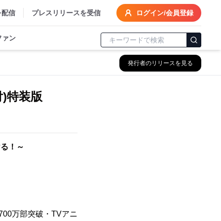
を配信
プレスリリースを受信
ログイン/会員登録
ファン
発行者のリリースを見る
付)特装版
ける！～
00万部突破・TVアニ