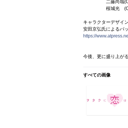
二藤尚哉(Cv
桜城光 (Cv
キャラクターデザイ
安田京弘氏によるパッ
https://www.atpress.
今後、更に盛り上が
すべての画像