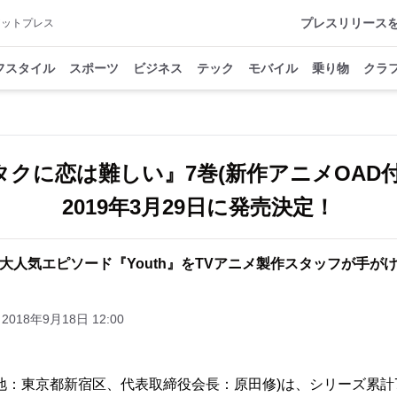
プレスリリース
アットプレス
フスタイル
スポーツ
ビジネス
テック
モバイル
乗り物
クラ
タクに恋は難しい』7巻(新作アニメOAD
2019年3月29日に発売決定！
大人気エピソード『Youth』をTVアニメ製作スタッフが手が
2018年9月18日 12:00
地：東京都新宿区、代表取締役会長：原田修)は、シリーズ累計7