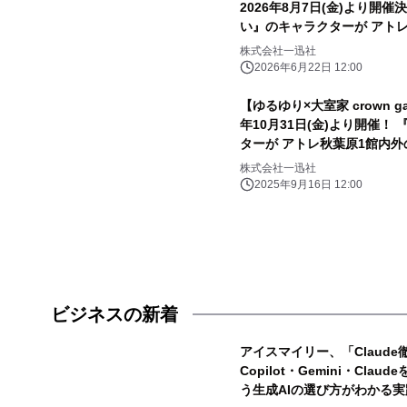
2026年8月7日(金)より開
い』のキャラクターが アト
ク！
株式会社一迅社
2026年6月22日 12:00
【ゆるゆり×大室家 crown ga
年10月31日(金)より開催
ターが アトレ秋葉原1館内
株式会社一迅社
2025年9月16日 12:00
ビジネスの新着
アイスマイリー、「Claude
Copilot・Gemini・Cl
う生成AIの選び方がわかる