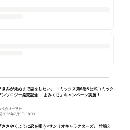
『きみが死ぬまで恋をしたい』 コミックス第9巻&公式コミック
アンソロジー発売記念 「よみくじ」キャンペーン実施！
株式会社一迅社
2026年7月9日 18:00
『ささやくように恋を唄う×サンリオキャラクターズ』 竹嶋え