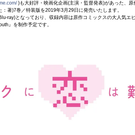
ime.com/
)も大好評・映画化企画(主演・監督発表)があった、
：著)7巻／特装版を2019年3月29日に発売いたします。
Blu-ray)となっており、収録内容は原作コミックスの大人気
outh』を制作予定です。