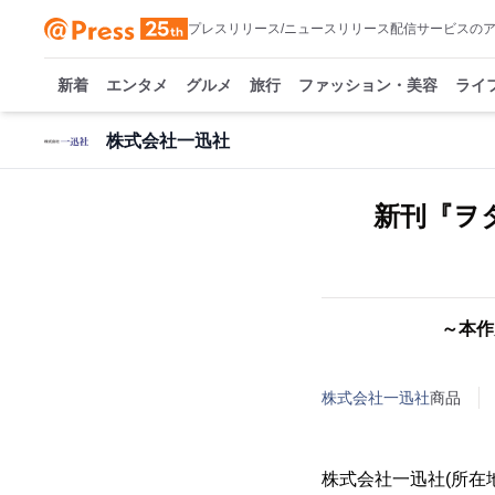
プレスリリース/ニュースリリース配信サービスの
新着
エンタメ
グルメ
旅行
ファッション・美容
ライ
株式会社一迅社
新刊『ヲ
～本作
株式会社一迅社
商品
株式会社一迅社(所在