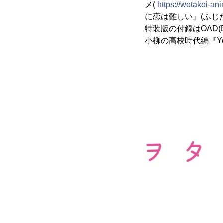
メ(
https://wotakoi-an
に恋は難しい』(ふじた
特装版の付録はOAD(
小柳の高校時代編『Y