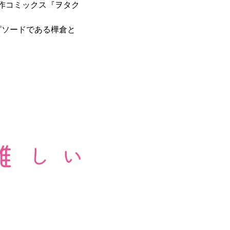
原作コミックス『ヲタク
エピソードである樺倉と