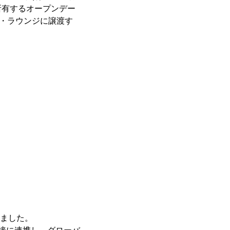
所有するオープンデー
フォ・ラウンジに譲渡す
えました。