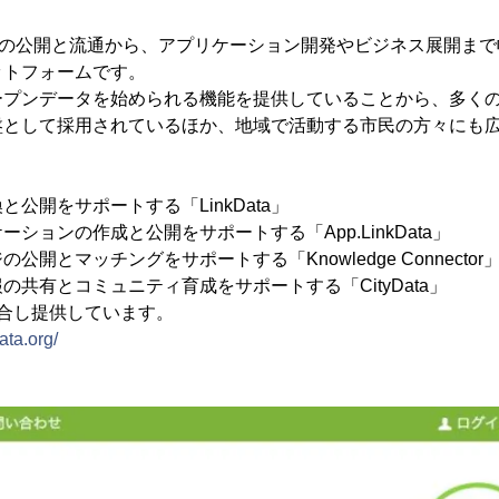
gはデータの公開と流通から、アプリケーション開発やビジネス展開
ットフォームです。
ープンデータを始められる機能を提供していることから、多く
盤として採用されているほか、地域で活動する市民の方々にも
公開をサポートする「LinkData」
ションの作成と公開をサポートする「App.LinkData」
開とマッチングをサポートする「Knowledge Connector
の共有とコミュニティ育成をサポートする「CityData」
合し提供しています。
data.org/