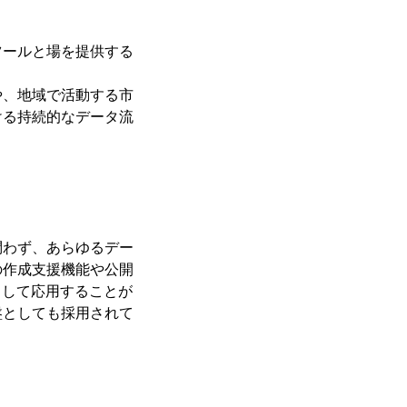
ツールと場を提供する
や、地域で活動する市
ける持続的なデータ流
問わず、あらゆるデー
の作成支援機能や公開
として応用することが
盤としても採用されて