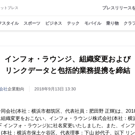
プレスリリース
アットプレス
フスタイル
スポーツ
ビジネス
テック
モバイル
乗り物
クラ
インフォ・ラウンジ、組織変更および
リンクデータと包括的業務提携を締結
会社
企業動向
2018年9月13日 13:30
同会社(本社：横浜市都筑区、代表社員：肥田野 正輝)は、201
に組織変更をおこない、インフォ・ラウンジ株式会社(本社：横
下 インフォ・ラウンジ)に社名変更いたしました。また、イン
(本社：横浜市保土ケ谷区、代表理事：下山 紗代子、以下 リン