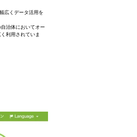
まで幅広くデータ活用を
の自治体においてオー
広く利用されていま
」