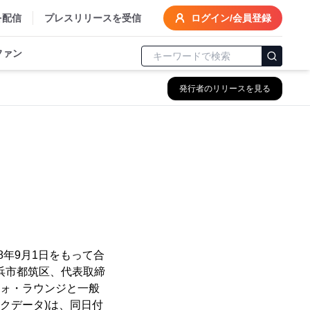
を配信
プレスリリースを受信
ログイン/会員登録
ファン
発行者のリリースを見る
8年9月1日をもって合
浜市都筑区、代表取締
フォ・ラウンジと一般
クデータ)は、同日付