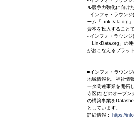
- インフォ・ラウン
ル競争力強化に向け
- インフォ・ラウン
ーム「LinkData
資本を投入すること
- インフォ・ラウンジ
「LinkData.o
がおこなえるプラッ
■インフォ・ラウンジ
地域情報化、福祉情報
ータ関連事業を開拓し
寺区)などのオープ
の構築事業をDatas
としています。
詳細情報：
https://inf