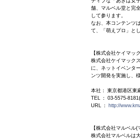
ティブな「あきば女
舗、マルベル堂と完
して参ります。
なお、本コンテンツは
て、「萌えプロ」と
【株式会社ケイマッ
株式会社ケイマック
に、ネットイベンタ
ンツ開発を実施し、
本社： 東京都港区東麻
TEL ： 03-5575-818
URL ：
http://www.km
【株式会社マルベル(
株式会社マルベルは大