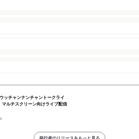
ウッチャンナンチャントークライ
に、マルチスクリーン向けライブ配信
ス
発行者のリリースをもっと見る