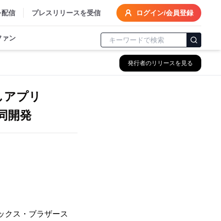
を配信
プレスリリースを受信
ログイン/会員登録
ファン
発行者のリリースを見る
しアプリ
Eと共同開発
ックス・ブラザース