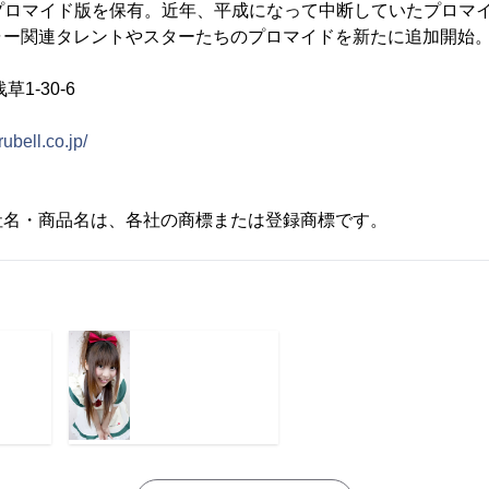
上のプロマイド版を保有。近年、平成になって中断していたプロマ
ャー関連タレントやスターたちのプロマイドを新たに追加開始
1-30-6
ubell.co.jp/
社名・商品名は、各社の商標または登録商標です。