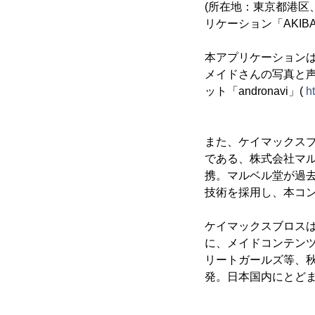
(所在地：東京都港区、
リケーション「AKIBA
本アプリケーションは
メイドさんの写真と声を
ット「andronavi」(
h
また、ケイマックスブロ
である、株式会社マル
携。マルベル堂が過
技術を採用し、本コ
ケイマックスブロス
に、メイドコンテン
リートガールズ等、
発。日本国内にとど