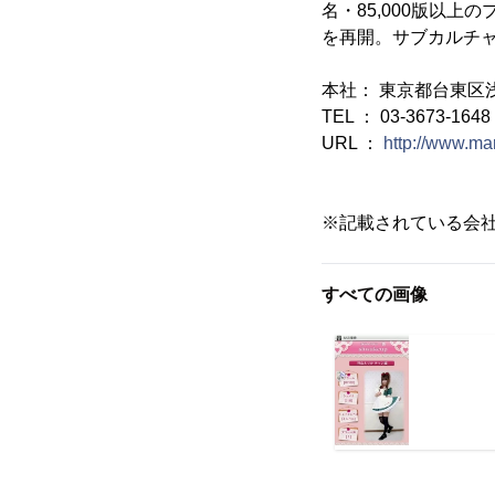
名・85,000版以
を再開。サブカルチ
本社： 東京都台東区浅草
TEL ： 03-3673-1648
URL ：
http://www.mar
※記載されている会
すべての画像