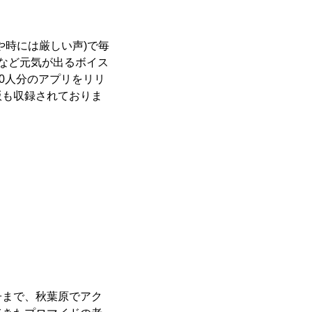
や時には厳しい声)で毎
など元気が出るボイス
約50人分のアプリをリリ
版も収録されておりま
子まで、秋葉原でアク