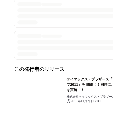
この発行者のリリース
ケイマックス・ブラザース「
ブ2011」を 開催！！同時
を実施！！
株式会社ケイマックス・ブラザー
2011年11月7日 17:30