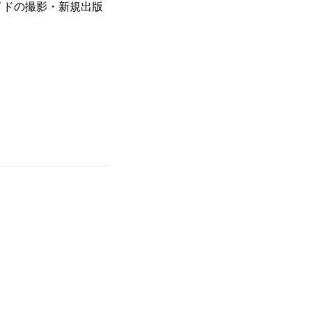
イドの撮影・新規出版
。