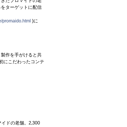
てきたプロマイドの老
界をターゲットに配信
e/promaido.html
)に
・製作を手がけると共
初にこだわったコンテ
ドの老舗。2,300