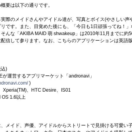
の概要は以下の通りです。
実際のメイドさんやアイドル達が、写真とボイス(やさしい声
プリです。また、目覚めた後にも、「今日も1日頑張ってね！」
な「AKIBA MAID 萌 shwakeup」は2010年11月までに
数配信して参ります。なお、こちらのアプリケーションは英語
込)
Eが運営するアプリマーケット「andronavi」
andronavi.com/
)
eria(TM)、HTC Desire、IS01
OS 1.6以上
は、メイド、声優、アイドルからストリートで見掛ける可愛い