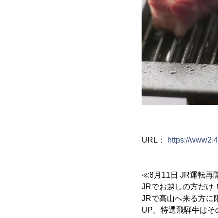
URL：
https://www2.4
≪8月11日 JR運転
JRでお越しの方だけ
JRで高山へ来る方に
UP。特選飛騨牛はそ