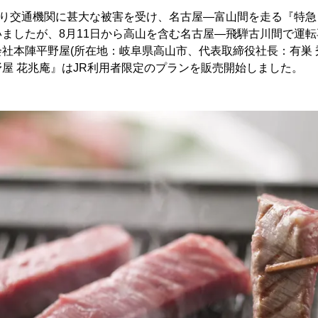
より交通機関に甚大な被害を受け、名古屋―富山間を走る『特急
ましたが、8月11日から高山を含む名古屋―飛騨古川間で運
社本陣平野屋(所在地：岐阜県高山市、代表取締役社長：有巣 
屋 花兆庵』はJR利用者限定のプランを販売開始しました。