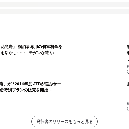
 花兆庵」 宿泊者専用の個室料亭を
トを活かしつつ、モダンな造りに
が “2014年度 JTBが選ぶサー
記念特別プランの販売を開始 ～
発行者のリリースをもっと見る