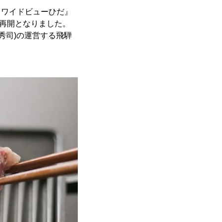
 ワイドビューひだ』
転再開となりました。
秀司)の運営する飛騨