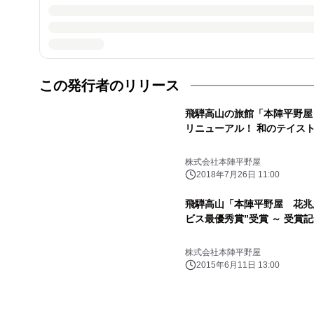
この発行者のリリース
飛騨高山の旅館「本陣平野屋
リニューアル！ 和のテイス
株式会社本陣平野屋
2018年7月26日 11:00
飛騨高山「本陣平野屋 花兆庵」
ビス最優秀賞”受賞 ～ 受賞
株式会社本陣平野屋
2015年6月11日 13:00