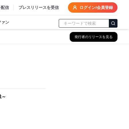
を配信
プレスリリースを受信
ログイン/会員登録
ファン
発行者のリリースを見る
供～