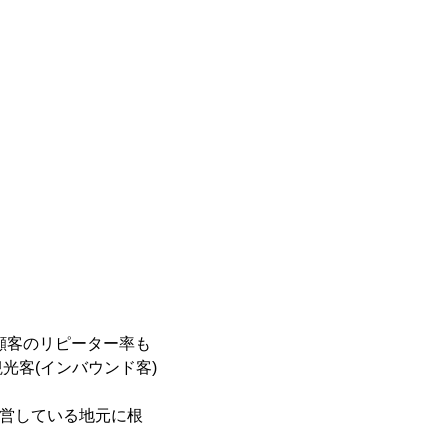
顧客のリピーター率も
光客(インバウンド客)
経営している地元に根