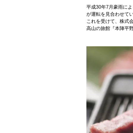
平成30年7月豪雨に
が運転を見合わせてい
これを受けて、株式会
高山の旅館『本陣平野