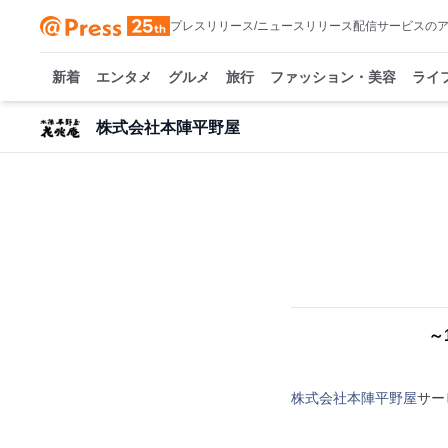
プレスリリース/ニュースリリース配信サービスの
新着
エンタメ
グルメ
旅行
ファッション・美容
ライ
株式会社本陣平野屋
～
株式会社本陣平野屋
サー