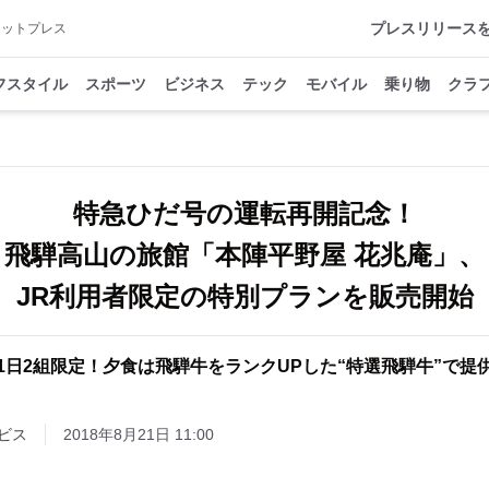
プレスリリース
アットプレス
フスタイル
スポーツ
ビジネス
テック
モバイル
乗り物
クラ
特急ひだ号の運転再開記念！
飛騨高山の旅館「本陣平野屋 花兆庵」、
JR利用者限定の特別プランを販売開始
1日2組限定！夕食は飛騨牛をランクUPした“特選飛騨牛”で提
ビス
2018年8月21日 11:00