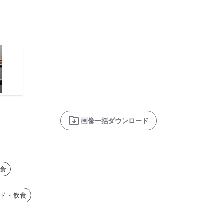
画像一括ダウンロード
食
ド・飲食