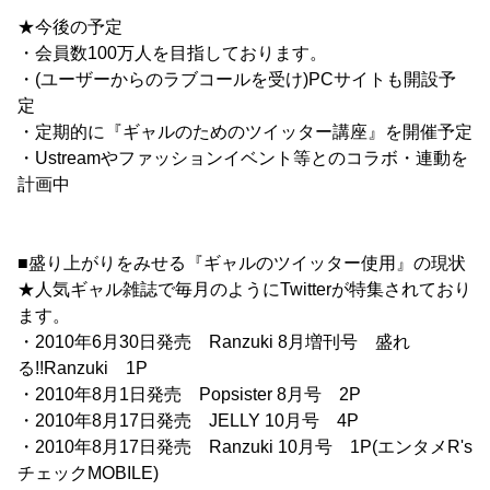
★今後の予定
・会員数100万人を目指しております。
・(ユーザーからのラブコールを受け)PCサイトも開設予
定
・定期的に『ギャルのためのツイッター講座』を開催予定
・Ustreamやファッションイベント等とのコラボ・連動を
計画中
■盛り上がりをみせる『ギャルのツイッター使用』の現状
★人気ギャル雑誌で毎月のようにTwitterが特集されており
ます。
・2010年6月30日発売 Ranzuki 8月増刊号 盛れ
る!!Ranzuki 1P
・2010年8月1日発売 Popsister 8月号 2P
・2010年8月17日発売 JELLY 10月号 4P
・2010年8月17日発売 Ranzuki 10月号 1P(エンタメR's
チェックMOBILE)