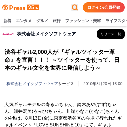
ログイン/会員登録
新着
エンタメ
グルメ
旅行
ファッション・美容
ライフスタ
株式会社メイクソフトウェア
リリース一覧
渋谷ギャル2,000人が『ギャルツイッター革
命』を宣言！！！ ～ツイッターを使って、日
本のギャル文化を世界に発信しよう～
株式会社メイクソフトウェア
サービス
2010年8月20日 16:00
人気ギャルモデルの寿るいちゃん、鈴木あや(すず)ちゃ
ん、細井宏美(ろみひ)ちゃん、川端かなこ(かなこ)ちゃん
の4名は、8月13日(金)に東京都渋谷区の会場で行われたギ
ャルイベント「LOVE SUNSHINE'10」にて、ギャル