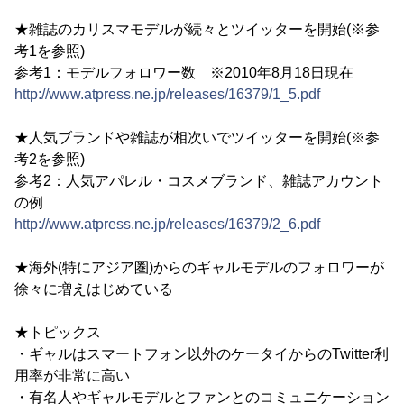
★雑誌のカリスマモデルが続々とツイッターを開始(※参
考1を参照)
参考1：モデルフォロワー数 ※2010年8月18日現在
http://www.atpress.ne.jp/releases/16379/1_5.pdf
★人気ブランドや雑誌が相次いでツイッターを開始(※参
考2を参照)
参考2：人気アパレル・コスメブランド、雑誌アカウント
の例
http://www.atpress.ne.jp/releases/16379/2_6.pdf
★海外(特にアジア圏)からのギャルモデルのフォロワーが
徐々に増えはじめている
★トピックス
・ギャルはスマートフォン以外のケータイからのTwitter利
用率が非常に高い
・有名人やギャルモデルとファンとのコミュニケーション