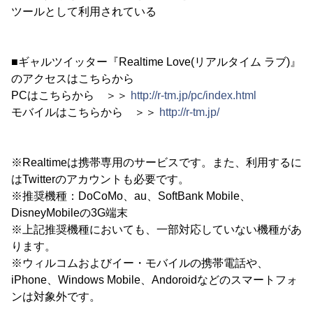
ツールとして利用されている
■ギャルツイッター『Realtime Love(リアルタイム ラブ)』
のアクセスはこちらから
PCはこちらから ＞＞
http://r-tm.jp/pc/index.html
モバイルはこちらから ＞＞
http://r-tm.jp/
※Realtimeは携帯専用のサービスです。また、利用するに
はTwitterのアカウントも必要です。
※推奨機種：DoCoMo、au、SoftBank Mobile、
DisneyMobileの3G端末
※上記推奨機種においても、一部対応していない機種があ
ります。
※ウィルコムおよびイー・モバイルの携帯電話や、
iPhone、Windows Mobile、Andoroidなどのスマートフォ
ンは対象外です。