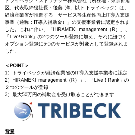
トライベック・ストラテジー株式会社（所在地：東京都港
区、代表取締役社長：後藤 洋、以下 トライベック）は、
経済産業省が推進する「サービス等生産性向上IT導入支援
事業（通称：IT導入補助金）」の支援事業者に認定されま
した。これに伴い、「HIRAMEKI management（R）」、
「Live! Rank」の2つのツール登録に加え、それに紐づく
オプション登録に5つのサービスが対象として登録されま
した。
＜POINT＞
1）トライベックが経済産業省のIT導入支援事業者に認定
2）HIRAMEKI management（R）」、「Live！Rank」の
２つのツールが登録
3）最大50万円の補助金を受け取ることができます
背景