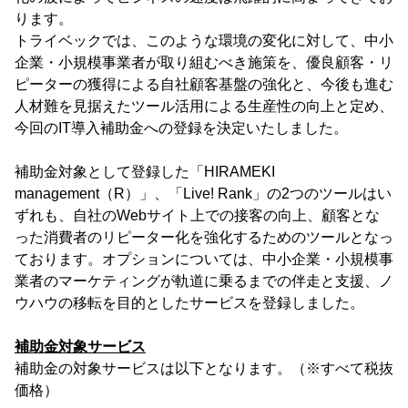
ります。
トライベックでは、このような環境の変化に対して、中小
企業・小規模事業者が取り組むべき施策を、優良顧客・リ
ピーターの獲得による自社顧客基盤の強化と、今後も進む
人材難を見据えたツール活用による生産性の向上と定め、
今回のIT導入補助金への登録を決定いたしました。
補助金対象として登録した「HIRAMEKI
management（R）」、「Live! Rank」の2つのツールはい
ずれも、自社のWebサイト上での接客の向上、顧客とな
った消費者のリピーター化を強化するためのツールとなっ
ております。オプションについては、中小企業・小規模事
業者のマーケティングが軌道に乗るまでの伴走と支援、ノ
ウハウの移転を目的としたサービスを登録しました。
補助金対象サービス
補助金の対象サービスは以下となります。（※すべて税抜
価格）