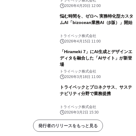
トライベック株式会社
2026年4月20日 12:00
悩む時間を、ゼロへ 実務特化型カスタ
ムAI「bizocean業務AI（β版）」開始
トライベック株式会社
2026年4月15日 11:00
「Hirameki 7」にAI生成とデザインエ
ディタを融合した「AIサイト」が新登
場
トライベック株式会社
2026年3月18日 11:00
トライベックとプロネクサス、サステ
ナビリティ分野で業務提携
トライベック株式会社
2026年3月2日 15:30
発行者のリリースをもっと見る