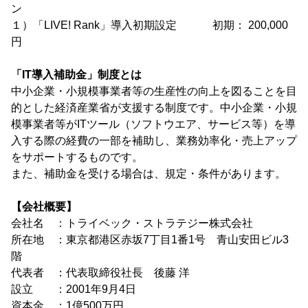
ン
１）「LIVE! Rank」導入初期設定 初期： 200,000
円
「IT導入補助金」制度とは
中小企業・小規模事業者等の生産性の向上を図ることを目
的とした経済産業省が支援する制度です。中小企業・小規
模事業者等がITツール（ソフトウエア、サービス等）を導
入する際の経費の一部を補助し、業務効率化・売上アップ
をサポートするものです。
また、補助金を受ける場合は、規定・条件があります。
【会社概要】
会社名 ：トライベック・ストラテジー株式会社
所在地 ：東京都港区赤坂7丁目1番1号 青山安田ビル3
階
代表者 ：代表取締役社長 後藤 洋
設立 ：2001年9月4日
資本金 ：1億500万円