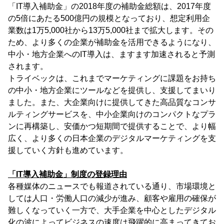
「IT導入補助金」の2018年度の補助金総額は、2017年度
の5倍にあたる500億円の規模となっており、想定利用企
業数は1万5,000社から13万5,000社まで拡大します。その
ため、より多くの企業が補助金を活用できるようになり、
中小・地方企業へのIT導入は、ますます加速されると予測
されます。
トライベックは、これまでマーケティングに課題をお持ち
の中小・地方企業にツールなどを提供し、支援してまいり
ました。また、大企業向けに提供してきた高品質なコンサ
ルティングサービスを、中小企業向けのコンパクトなプラ
ンに再構築し、安価かつ短期間で提供することで、より幅
広く、より多くの日本企業のデジタルマーケティングを支
援していく方針も進めています。
「IT導入補助金」制度の登録理由
各種媒体のニュースでも報道されている通り、市場環境と
しては人口・労働人口の減少が進み、顧客や雇用の確保が
難しくなっていく一方で、大手企業を中心としたデジタル
化の波によってビジネスの速度は飛躍的に高まってきてお