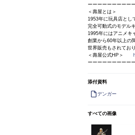
ーーーーーーーーー
＜壽屋とは＞
1953年に玩具店と
完全可動式のモデル
1995年にはアニメ
創業から60年以上の
世界販売もされてお
＜壽屋公式HP＞
ーーーーーーーーー
添付資料
デンガー
すべての画像