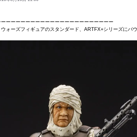
ーーーーーーーーーーーーーーーーーーーーーーーー
ウォーズフィギュアのスタンダード、ARTFX+シリーズにバ