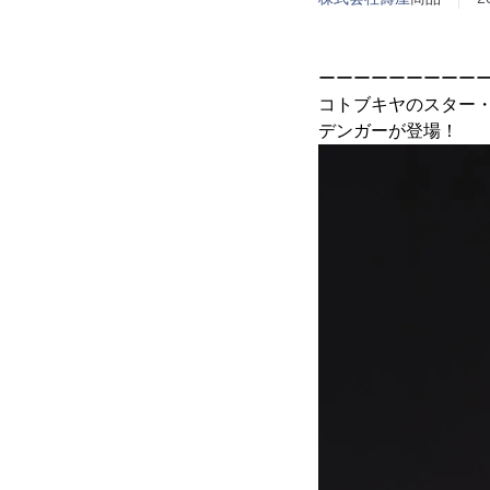
ーーーーーーーーー
コトブキヤのスター・
デンガーが登場！