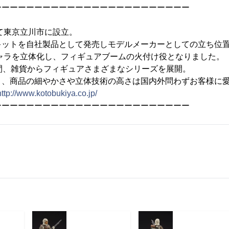
ーーーーーーーーーーーーーーーーーーーーーーーー
して東京立川市に設立。
キットを自社製品として発売しモデルメーカーとしての立ち位
キャラを立体化し、フィギュアブームの火付け役となりました。
間、雑貨からフィギュアさまざまなシリーズを展開。
り、商品の細やかさや立体技術の高さは国内外問わずお客様に
http://www.kotobukiya.co.jp/
ーーーーーーーーーーーーーーーーーーーーーーーー