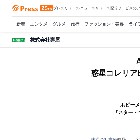
プレスリリース/ニュースリリース配信サービスの
新着
エンタメ
グルメ
旅行
ファッション・美容
ライ
株式会社壽屋
惑星コレリア
ホビーメ
『スター・
株式会社壽屋
商品
2