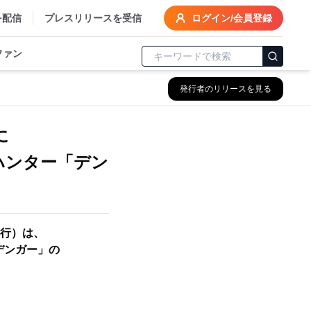
を配信
プレスリリースを受信
ログイン/会員登録
ファン
発行者のリリースを見る
に
ハンター「デン
行）は、
デンガー」の