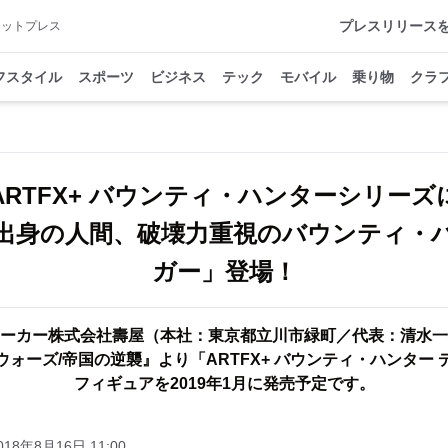
プレスリリース
アットプレス
フスタイル
スポーツ
ビジネス
テック
モバイル
乗り物
クラ
ARTFX+ バウンティ・ハンターシリーズ
出身の人間、破壊力重視のバウンティ・
ガー」登場！
ーカー株式会社壽屋（本社：東京都立川市緑町／代表：清水一
ウォーズ/帝国の逆襲』より「ARTFX+ バウンティ・ハンター 
フィギュアを2019年1月に発売予定です。
018年8月16日 11:00