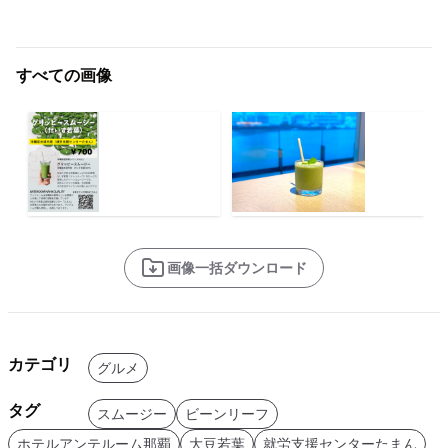
すべての画像
画像一括ダウンロード
カテゴリ
グルメ
タグ
スムージー
ビーンリーフ
ホテルアンテルーム那覇
大豆若葉
就労支援センターたまん