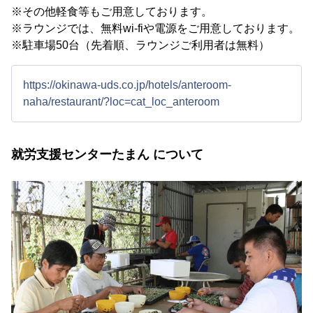
※その他軽食等もご用意しております。
※ラウンジでは、無料wi-fiや電源をご用意しております。
※駐車場50台（先着順、ラウンジご利用者は無料）
https://okinawa-uds.co.jp/hotels/anteroom-
naha/restaurant/?loc=cat_loc_anteroom
就労支援センターたまん について