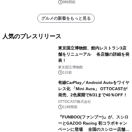
9時間前
グルメの新着をもっと見る
人気のプレスリリース
東京国立博物館、館内レストラン3店
舗をリニューアル 各店舗の詳細を発
表！
1
東京国立博物館
1日前
有線CarPlay／Android Autoをワイヤ
レス化 「Mini Aura」 OTTOCASTが
発売、2色展開で8/31まで40％OFF！
2
OTTOCAST株式会社
11時間前
『FUNBOO(ファンブー)』が、スシロ
ーとGAZOO Racing 初コラボキャン
ペーンに登場 全国のスシロー店舗で