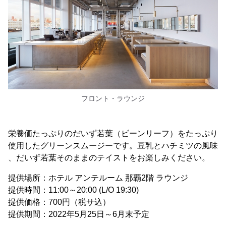
フロント・ラウンジ
栄養価たっぷりのだいず若葉（ビーンリーフ）をたっぷり
使用したグリーンスムージーです。豆乳とハチミツの風味
、だいず若葉そのままのテイストをお楽しみください。
提供場所：ホテル アンテルーム 那覇2階 ラウンジ
提供時間：11:00～20:00 (L/O 19:30)
提供価格：700円（税サ込）
提供期間：2022年5月25日～6月末予定