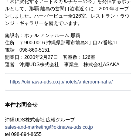
「常に変化するアート＆カルチャーの今」を発信するホテ
ルとして、那覇-離島の玄関口泊港近くに、2020年オープ
ンしました。ハーバービュー全126室、レストラン・ラウ
ンジ・ギャラリーを備えています。
施設名：ホテル アンテルーム 那覇
住所：〒900-0016 沖縄県那覇市前島3丁目27番地11
電話：098-860-5151
開業日：2020年2月27日 客室数：126室
運営：沖縄UDS株式会社 事業主：株式会社ASAKA
https://okinawa-uds.co.jp/hotels/anteroom-naha/
本件お問合せ
沖縄UDS株式会社 広報グループ
sales-and-marketing@okinawa-uds.co.jp
tel 098-894-8655