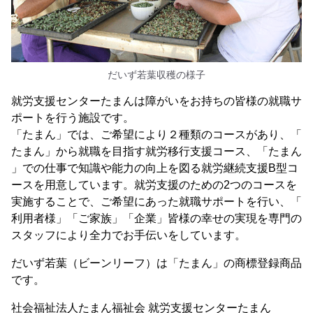
だいず若葉収穫の様子
就労支援センターたまんは障がいをお持ちの皆様の就職サ
ポートを行う施設です。
「たまん」では、ご希望により２種類のコースがあり、「
たまん」から就職を目指す就労移行支援コース、「たまん
」での仕事で知識や能力の向上を図る就労継続支援B型コ
ースを用意しています。就労支援のための2つのコースを
実施することで、ご希望にあった就職サポートを行い、「
利用者様」「ご家族」「企業」皆様の幸せの実現を専門の
スタッフにより全力でお手伝いをしています。
だいず若葉（ビーンリーフ）は「たまん」の商標登録商品
です。
社会福祉法人たまん福祉会 就労支援センターたまん