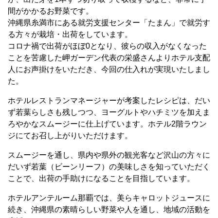
間がかかるお野菜です。
沖縄県糸満市にある就労支援センター「たまん」で就労す
る方々が栽培・出荷をしています。
コロナ禍で出荷がほぼ0となり、彼らの収入がなくなった
ことを苦慮した岬ガーデン代表の栄盛さんよりホテル支配
人にお声掛けをいただき、今回の仕入れが実現いたしまし
た。
ホテルレストランマネージャーが考案したレシピは、だい
ず若葉らしさも残しつつ、ヨーグルトやハチミツを加えま
ろやかなスムージーに仕上げています。ホテル2階ラウン
ジにてお召し上がりいただけます。
スムージーを通し、県内や県外の観光客など沢山の方々に
だいず若葉（ビーンリーフ）の美味しさを知っていただく
ことで、出荷の手助けになることを目指しています。
ホテルアンテルーム那覇では、美らキャロットジュースに
続き、沖縄県の素晴らしい野菜や人を通し、地域の活動を