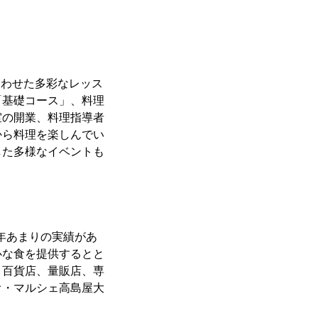
合わせた多彩なレッス
「基礎コース」、料理
室の開業、料理指導者
から料理を楽しんでい
した多様なイベントも
5年あまりの実績があ
心な食を提供するとと
、百貨店、量販店、専
オ・マルシェ高島屋大