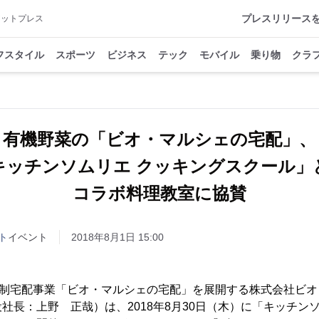
プレスリリース
アットプレス
フスタイル
スポーツ
ビジネス
テック
モバイル
乗り物
クラ
有機野菜の「ビオ・マルシェの宅配」、
キッチンソムリエ クッキングスクール」
コラボ料理教室に協賛
ト
イベント
2018年8月1日 15:00
員制宅配事業「ビオ・マルシェの宅配」を展開する株式会社ビ
社長：上野 正哉）は、2018年8月30日（木）に「キッチン