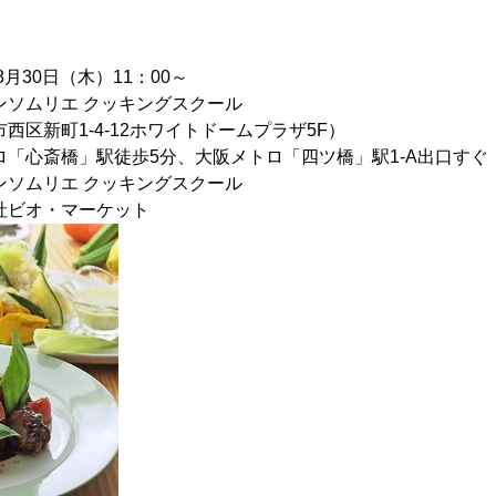
月30日（木）11：00～
ソムリエ クッキングスクール
阪市西区新町1-4-12ホワイトドームプラザ5F）
ロ「心斎橋」駅徒歩5分、大阪メトロ「四ツ橋」駅1-A出口すぐ
ソムリエ クッキングスクール
ビオ・マーケット