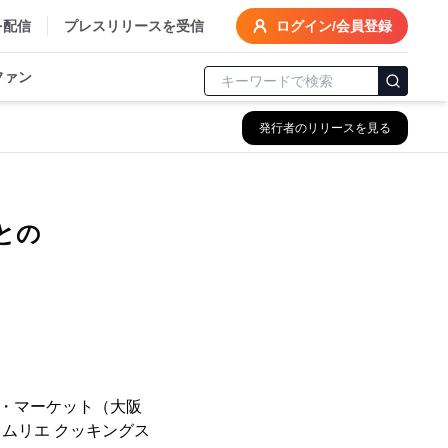
を配信
プレスリリースを受信
ログイン/会員登録
ファン
発行者のリリースを見る
との
オ・マーケット（大阪
ソムリエ クッキングス