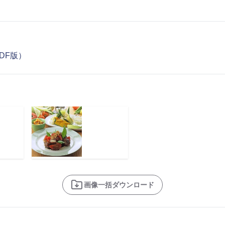
DF版）
画像一括ダウンロード