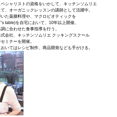
スペシャリストの資格をいかして、キッチンソムリエ
にて、オーガニックレッスンの講師として活躍中。
づいた薬膳料理や、マクロビオティックを
s table)を自宅において、10年以上開催。
体調に合わせた食事指導を行う。
式会社、キッチンソムリエ クッキングスクール
善セミナーを開催。
においてはレシピ制作、商品開発なども手がける。