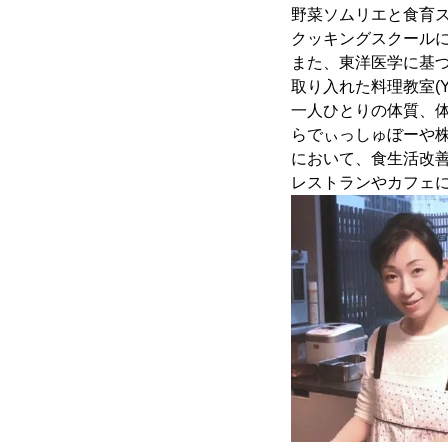
野菜ソムリエと食育
クッキングスクール
また、東洋医学に基
取り入れた料理教室(Y’
一人ひとりの体質、
らでぃっしゅぼーや株
において、食生活改
レストランやカフェ