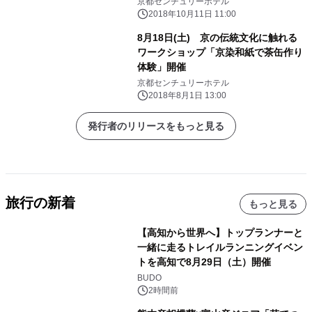
京都センチュリーホテル
2018年10月11日 11:00
8月18日(土) 京の伝統文化に触れる
ワークショップ「京染和紙で茶缶作り
体験」開催
京都センチュリーホテル
2018年8月1日 13:00
発行者のリリースをもっと見る
旅行の新着
もっと見る
【高知から世界へ】トップランナーと
一緒に走るトレイルランニングイベン
トを高知で8月29日（土）開催
BUDO
2時間前