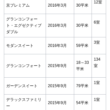
12室
京プレミアム
2016年3月
30平米
グランコンフォー
6室
ト・エグゼクティブ
2016年3月
30平米
ダブル
3室
モダンスイート
2016年3月
59平米
134
18～33
グランコンフォート
2015年9月
室
平米
1室
ガーデンスイート
2015年9月
79平米
デラックスファミリ
1室
2015年9月
54平米
ー