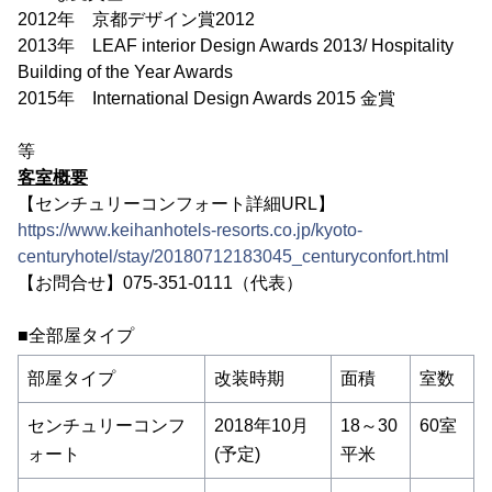
2012年 京都デザイン賞2012
2013年 LEAF interior Design Awards 2013/ Hospitality
Building of the Year Awards
2015年 International Design Awards 2015 金賞
等
客室概要
【センチュリーコンフォート詳細URL】
https://www.keihanhotels-resorts.co.jp/kyoto-
centuryhotel/stay/20180712183045_centuryconfort.html
【お問合せ】075-351-0111（代表）
■全部屋タイプ
部屋タイプ
改装時期
面積
室数
センチュリーコンフ
2018年10月
18～30
60室
ォート
(予定)
平米