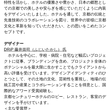
特性を活かし、ホテルの優雅さや豊かさ、日本の郷愁とし
ての京都での美しさや安らぎを感じていただくように内装
をデザインいたしました。ホテルを通して、京都の伝統と
先進技術のコラボレーションを図り、世界中の皆様に京都
文化と革新を知っていただきたい、との思いをこめたコン
セプトです。
デザイナー
DRiP 藤井崇司（ふじいたかし） 氏
ホテルを中心に、学校・病院・住宅など幅広いプロジェ
クトに従事。ブランディングを含め、プロジェクト全体の
ポテンシャルを最大限に生かすことでもクライアントから
高い評価を受けています。デザインアイデンティティのひ
とつとして、その土地の文化、芸術性を重視し、地場の伝
統工芸や産業とコラボレーションすることを得意とし、国
際的なアワード受賞経験も。
京都センチュリーホテルのロビー、レストラン、客室のデ
ザインを手がけています。
＜主な受賞歴＞