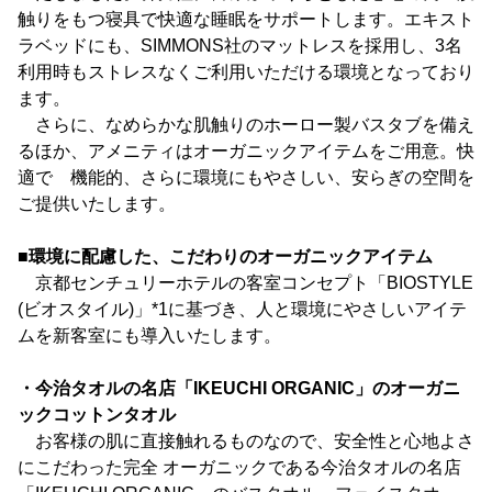
触りをもつ寝具で快適な睡眠をサポートします。エキスト
ラベッドにも、SIMMONS社のマットレスを採用し、3名
利用時もストレスなくご利用いただける環境となっており
ます。
さらに、なめらかな肌触りのホーロー製バスタブを備え
るほか、アメニティはオーガニックアイテムをご用意。快
適で 機能的、さらに環境にもやさしい、安らぎの空間を
ご提供いたします。
■環境に配慮した、こだわりのオーガニックアイテム
京都センチュリーホテルの客室コンセプト「BIOSTYLE
(ビオスタイル)」*1に基づき、人と環境にやさしいアイテ
ムを新客室にも導入いたします。
・今治タオルの名店「IKEUCHI ORGANIC」のオーガニ
ックコットンタオル
お客様の肌に直接触れるものなので、安全性と心地よさ
にこだわった完全 オーガニックである今治タオルの名店