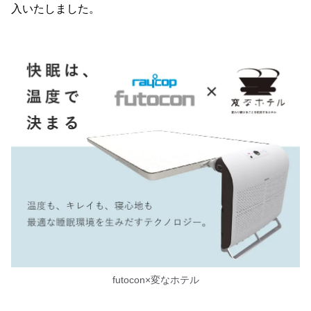
入いたしました。
futocon×変なホテル