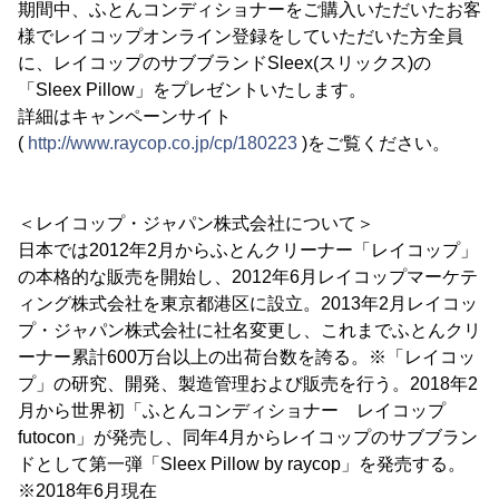
期間中、ふとんコンディショナーをご購入いただいたお客
様でレイコップオンライン登録をしていただいた方全員
に、レイコップのサブブランドSleex(スリックス)の
「Sleex Pillow」をプレゼントいたします。
詳細はキャンペーンサイト
(
http://www.raycop.co.jp/cp/180223
)をご覧ください。
＜レイコップ・ジャパン株式会社について＞
日本では2012年2月からふとんクリーナー「レイコップ」
の本格的な販売を開始し、2012年6月レイコップマーケテ
ィング株式会社を東京都港区に設立。2013年2月レイコッ
プ・ジャパン株式会社に社名変更し、これまでふとんクリ
ーナー累計600万台以上の出荷台数を誇る。※「レイコッ
プ」の研究、開発、製造管理および販売を行う。2018年2
月から世界初「ふとんコンディショナー レイコップ
futocon」が発売し、同年4月からレイコップのサブブラン
ドとして第一弾「Sleex Pillow by raycop」を発売する。
※2018年6月現在