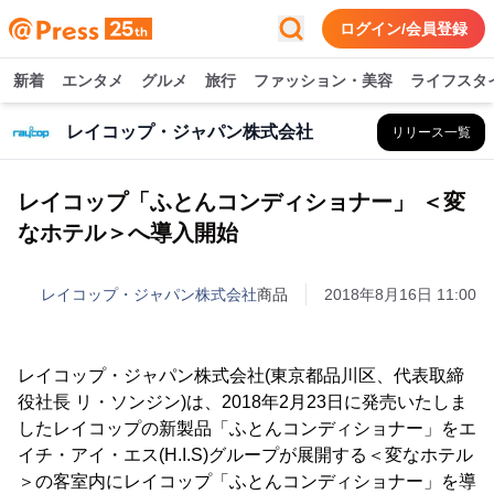
ログイン/会員登録
新着
エンタメ
グルメ
旅行
ファッション・美容
ライフスタ
レイコップ・ジャパン株式会社
リリース一覧
レイコップ「ふとんコンディショナー」 ＜変
なホテル＞へ導入開始
レイコップ・ジャパン株式会社
商品
2018年8月16日 11:00
レイコップ・ジャパン株式会社(東京都品川区、代表取締
役社長 リ・ソンジン)は、2018年2月23日に発売いたしま
したレイコップの新製品「ふとんコンディショナー」をエ
イチ・アイ・エス(H.I.S)グループが展開する＜変なホテル
＞の客室内にレイコップ「ふとんコンディショナー」を導