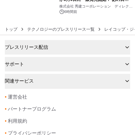
6
大興奮が今甦る
株式会社 秀建コーポレーション ディレクト
アートギャラリー
6時間前
トップ
テクノロジーのプレスリリース一覧
レイコップ・ジ
プレスリリース配信
サポート
関連サービス
•
運営会社
•
パートナープログラム
•
利用規約
•
プライバシーポリシー