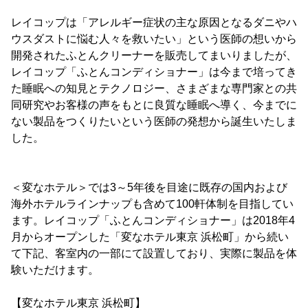
レイコップは「アレルギー症状の主な原因となるダニやハ
ウスダストに悩む人々を救いたい」という医師の想いから
開発されたふとんクリーナーを販売してまいりましたが、
レイコップ「ふとんコンディショナー」は今まで培ってき
た睡眠への知見とテクノロジー、さまざまな専門家との共
同研究やお客様の声をもとに良質な睡眠へ導く、今までに
ない製品をつくりたいという医師の発想から誕生いたしま
した。
＜変なホテル＞では3～5年後を目途に既存の国内および
海外ホテルラインナップも含めて100軒体制を目指してい
ます。レイコップ「ふとんコンディショナー」は2018年4
月からオープンした「変なホテル東京 浜松町」から続い
て下記、客室内の一部にて設置しており、実際に製品を体
験いただけます。
【変なホテル東京 浜松町】