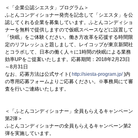
＜「企業公認シエスタ」プログラム＞
ふとんコンディショナー発売を記念して「シエスタ」を公
認してくれる企業を募集しています。ふとんコンディショ
ナーを無料で提供しますので仮眠スペースなどに設置して
「快眠」をご体験ください。働き方改革を応援する時間限
定のリフレッシュと題しまして、レイコップが東京新聞社
とコラボして、日本の働く人々に1時間の快眠による業務
効率UPをご提案いたします。応募期間：2018年2月23日
～8月31日
なお、応募方法は公式サイト(
http://siesta-program.jp/
)内
の専用応募フォームよりご応募ください。※事務局にて審
査を行いご連絡いたします。
＜「ふとんコンディショナー」全員もらえるキャンペーン
第2弾＞
ふとんコンディショナーの全員もらえるキャンペーン第2
弾を実施しています。