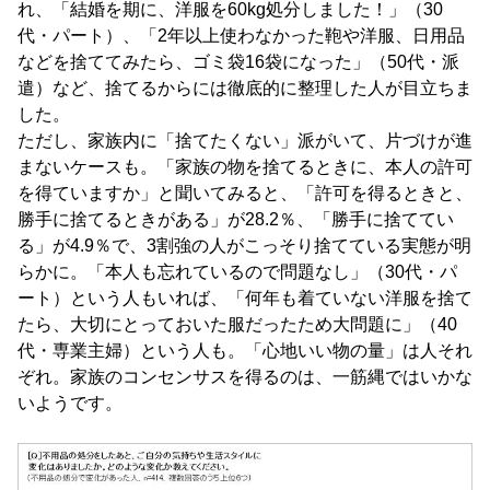
れ、「結婚を期に、洋服を60kg処分しました！」（30
代・パート）、「2年以上使わなかった鞄や洋服、日用品
などを捨ててみたら、ゴミ袋16袋になった」（50代・派
遣）など、捨てるからには徹底的に整理した人が目立ちま
した。
ただし、家族内に「捨てたくない」派がいて、片づけが進
まないケースも。「家族の物を捨てるときに、本人の許可
を得ていますか」と聞いてみると、「許可を得るときと、
勝手に捨てるときがある」が28.2％、「勝手に捨ててい
る」が4.9％で、3割強の人がこっそり捨てている実態が明
らかに。「本人も忘れているので問題なし」（30代・パ
ート）という人もいれば、「何年も着ていない洋服を捨て
たら、大切にとっておいた服だったため大問題に」（40
代・専業主婦）という人も。「心地いい物の量」は人それ
ぞれ。家族のコンセンサスを得るのは、一筋縄ではいかな
いようです。