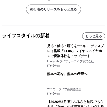
ア」（2025年運行終了）も
発行者のリリースをもっと見る
ライフスタイルの新着
もっと見る
見る・触る・聴くを一つに。ディスプ
レイ搭載「LL05」ワイヤレスイヤホ
ンで音楽体験をアップデート
LivelyLifeライブリーライフ株式会社
46分前
熊本の花を、熊本の希望へ。
フラワーライフ振興協議会
46分前
【2026年8月版】ふるさと納税でもら
える『玄米』の還元率ランキングを発