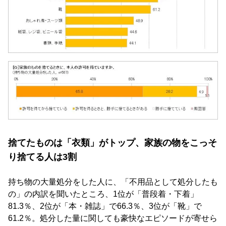
捨てたものは「衣類」がトップ、家族の物をこっそ
り捨てる人は3割
持ち物の大量処分をした人に、「不用品として処分したも
の」の内訳を聞いたところ、1位が「普段着・下着」
81.3％、2位が「本・雑誌」で66.3％、3位が「靴」で
61.2％。処分した量に関しても豪快なエピソードが寄せら