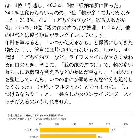
は、1位「引越し」40.3％、2位「収納場所に困った」
34.0％は変わらないものの、3位「物が多くて片づかなか
った」31.3％、4位「子どもの独立など、家族人数が変
化」30.6％、8位「親の家の片づけや整理」15.3％と、他
の世代とは違う項目がランクインしています。
年齢を重ねると、「いつか使えるかも」と保留にしてきた
物がたまり、簡単には片づけられないもの。しかし、50
代は「子どもの独立」など、ライフスタイルが大きく変わ
る節目のとき。そこに、「親の家の片づけ」で、物の多い
暮らしに危機感を覚えるなどの要因が重なり、「両親の服
を整理していたら、いつのまにか家族みんなの分も処分し
たくなった」（50代・フルタイム）というように、「片
づけるなら今！」と、「暮らしのダウンサイジング」スイ
ッチが入るのかもしれません。