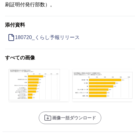
刷証明付発行部数）。
添付資料
180720_くらし予報リリース
すべての画像
画像一括ダウンロード