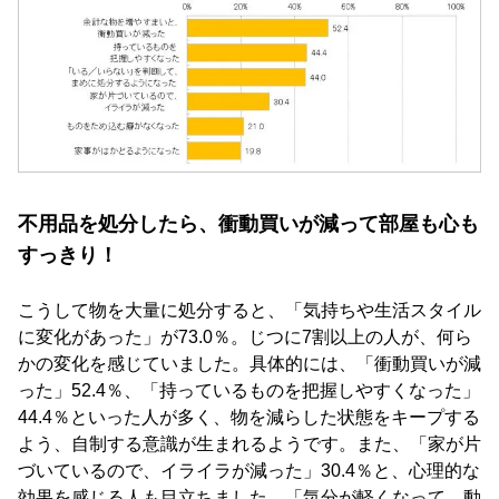
不用品を処分したら、衝動買いが減って部屋も心も
すっきり！
こうして物を大量に処分すると、「気持ちや生活スタイル
に変化があった」が73.0％。じつに7割以上の人が、何ら
かの変化を感じていました。具体的には、「衝動買いが減
った」52.4％、「持っているものを把握しやすくなった」
44.4％といった人が多く、物を減らした状態をキープする
よう、自制する意識が生まれるようです。また、「家が片
づいているので、イライラが減った」30.4％と、心理的な
効果を感じる人も目立ちました。「気分が軽くなって、動