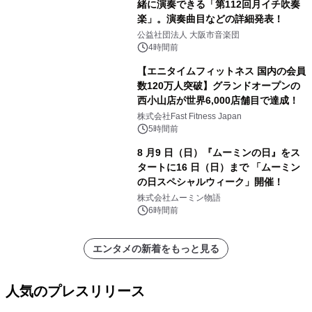
緒に演奏できる「第112回月イチ吹奏
楽」。演奏曲目などの詳細発表！
公益社団法人 大阪市音楽団
4時間前
【エニタイムフィットネス 国内の会員
数120万人突破】グランドオープンの
西小山店が世界6,000店舗目で達成！
株式会社Fast Fitness Japan
5時間前
8 月9 日（日）『ムーミンの日』をス
タートに16 日（日）まで 「ムーミン
の日スペシャルウィーク」開催！
株式会社ムーミン物語
6時間前
エンタメの新着をもっと見る
人気のプレスリリース