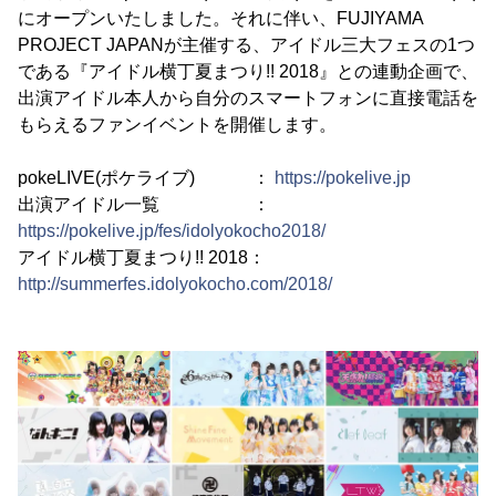
にオープンいたしました。それに伴い、FUJIYAMA
PROJECT JAPANが主催する、アイドル三大フェスの1つ
である『アイドル横丁夏まつり!! 2018』との連動企画で、
出演アイドル本人から自分のスマートフォンに直接電話を
もらえるファンイベントを開催します。
pokeLIVE(ポケライブ) ：
https://pokelive.jp
出演アイドル一覧 ：
https://pokelive.jp/fes/idolyokocho2018/
アイドル横丁夏まつり!! 2018：
http://summerfes.idolyokocho.com/2018/