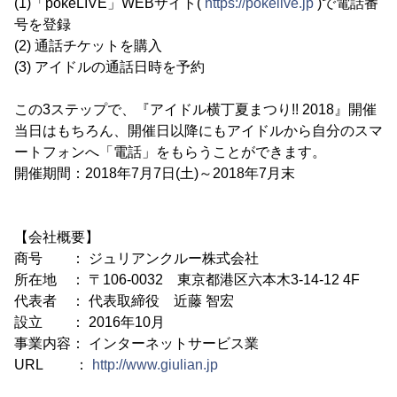
(1)「pokeLIVE」WEBサイト(
https://pokelive.jp
)で電話番
号を登録
(2) 通話チケットを購入
(3) アイドルの通話日時を予約
この3ステップで、『アイドル横丁夏まつり!! 2018』開催
当日はもちろん、開催日以降にもアイドルから自分のスマ
ートフォンへ「電話」をもらうことができます。
開催期間：2018年7月7日(土)～2018年7月末
【会社概要】
商号 ： ジュリアンクルー株式会社
所在地 ： 〒106-0032 東京都港区六本木3-14-12 4F
代表者 ： 代表取締役 近藤 智宏
設立 ： 2016年10月
事業内容： インターネットサービス業
URL ：
http://www.giulian.jp