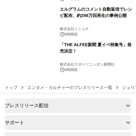
エルグラムのコメント自動返信でレシ
ピ配布、約298万回再生の事例公開
5
株式会社ミショナ
5時間前
「THE ALFEE新聞 夏イベ特集号」発
売決定！
6
株式会社スポーツニッポン新聞社
4時間前
トップ
エンタメ・カルチャーのプレスリリース一覧
ジュリ
プレスリリース配信
サポート