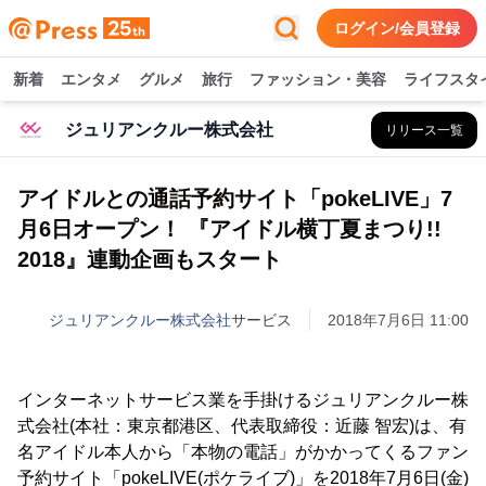
ログイン/会員登録
新着
エンタメ
グルメ
旅行
ファッション・美容
ライフスタ
ジュリアンクルー株式会社
リリース一覧
アイドルとの通話予約サイト「pokeLIVE」7
月6日オープン！ 『アイドル横丁夏まつり!!
2018』連動企画もスタート
ジュリアンクルー株式会社
サービス
2018年7月6日 11:00
インターネットサービス業を手掛けるジュリアンクルー株
式会社(本社：東京都港区、代表取締役：近藤 智宏)は、有
名アイドル本人から「本物の電話」がかかってくるファン
予約サイト「pokeLIVE(ポケライブ)」を2018年7月6日(金)