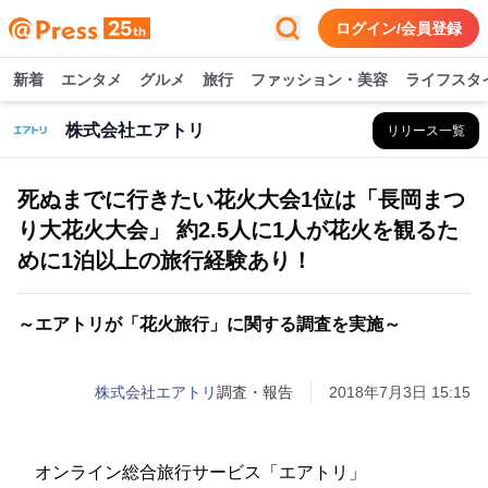
ログイン/会員登録
新着
エンタメ
グルメ
旅行
ファッション・美容
ライフスタ
株式会社エアトリ
リリース一覧
死ぬまでに行きたい花火大会1位は「長岡まつ
り大花火大会」 約2.5人に1人が花火を観るた
めに1泊以上の旅行経験あり！
～エアトリが「花火旅行」に関する調査を実施～
株式会社エアトリ
調査・報告
2018年7月3日 15:15
オンライン総合旅行サービス「エアトリ」