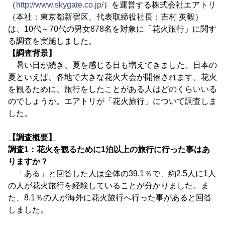
（
http://www.skygate.co.jp/
）を運営する株式会社エアトリ
（本社：東京都新宿区、代表取締役社長：吉村 英毅）
は、10代～70代の男女878名を対象に「花火旅行」に関す
る調査を実施しました。
【調査背景】
暑い日が続き、夏を感じる日も増えてきました。日本の
夏といえば、各地で大きな花火大会が開催されます。花火
を観るために、旅行をしたことがある人はどのくらいいる
のでしょうか。エアトリが「花火旅行」について調査しま
した。
【調査概要】
調査1：花火を観るために1泊以上の旅行に行った事はあ
りますか？
「ある」と回答した人は全体の39.1％で、約2.5人に1人
の人が花火旅行を経験していることが分かりました。ま
た、8.1％の人が海外に花火旅行へ行った事があると回答
しました。