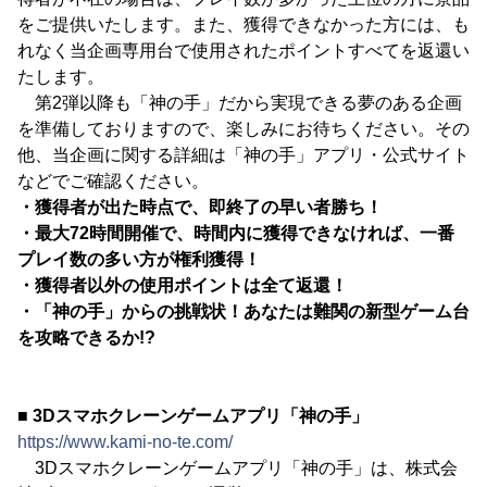
をご提供いたします。また、獲得できなかった方には、も
れなく当企画専用台で使用されたポイントすべてを返還い
たします。
第2弾以降も「神の手」だから実現できる夢のある企画
を準備しておりますので、楽しみにお待ちください。その
他、当企画に関する詳細は「神の手」アプリ・公式サイト
などでご確認ください。
・獲得者が出た時点で、即終了の早い者勝ち！
・最大72時間開催で、時間内に獲得できなければ、一番
プレイ数の多い方が権利獲得！
・獲得者以外の使用ポイントは全て返還！
・「神の手」からの挑戦状！あなたは難関の新型ゲーム台
を攻略できるか!?
■ 3Dスマホクレーンゲームアプリ「神の手」
https://www.kami-no-te.com/
3Dスマホクレーンゲームアプリ「神の手」は、株式会