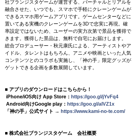
社ブランジスタゲームが運営する、バーチャルとリアルを
融合させた、いつでも、スマホで手軽にクレーンゲームが
できるスマホ用ゲームアプリです。ゲームセンターなどに
置いてある実機のクレーンゲームを3Dで忠実に再現。確
率設定ではないため、ユーザーの実力次第で景品を獲得で
きます。獲得した景品は、無料で自宅にお届けします。
総合プロデューサー・秋元康氏による、アーティストやア
イドル、タレントはもちろん、アニメや映画といった人気
コンテンツとのコラボも実施し、「神の手」限定グッズが
ゲットできる企画を多数展開しています。
■ アプリのダウンロードはこちらから！
iPhone/iOS向け App Store：
https://goo.gl/jYvFq4
Android向けGoogle play：
https://goo.gl/aIVZ1x
「神の手」公式サイト →
https://www.kami-no-te.com/
■ 株式会社ブランジスタゲーム 会社概要