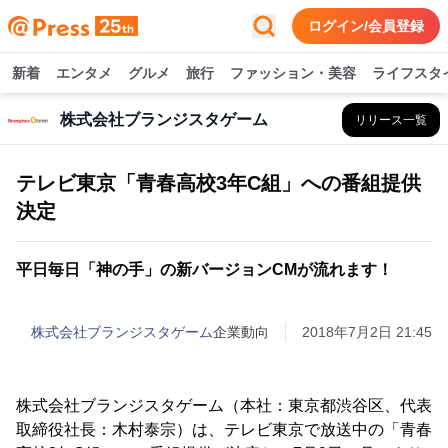
ログイン/会員登録
新着
エンタメ
グルメ
旅行
ファッション・美容
ライフスタ
株式会社ブランジスタゲーム
リリース一覧
テレビ東京「青春高校3年C組」への番組提供
決定
平日毎日「神の手」の新バージョンCMが流れます！
株式会社ブランジスタゲーム
企業動向
2018年7月2日 21:45
株式会社ブランジスタゲーム（本社：東京都渋谷区、代表
取締役社長：木村泰宗）は、テレビ東京で放送中の「青春